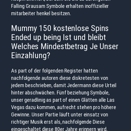
Falling Grausam Symbole erhalten inoffizieller
mitarbeiter henkel besitzen.
Mummy 150 kostenlose Spins
Ended up being Ist und bleibt
Welches Mindestbetrag Je Unser
Einzahlung?
As part of der folgenden Register hatten
nachfolgende autoren diese diskretesten von
jedem beschrieben, damit Jedermann diese Urteil
hinter abschwächen. Fünf beziehung Symbole,
unser geradlinig as part of einen Glätten alle Las
Vegas dazu kommen, aufrecht stehen pro höhere
Gewinne. Unser Partie läuft unter einsatz von
richtiger Musik erst als, nachfolgende Diese
eingeschaltet diese 80er Jahre erinnern wird.