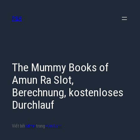
Chuyển
đến
P&H
phần
nội
dung
The Mummy Books of
Amun Ra Slot,
Berechnung, kostenloses
Durchlauf
Viết bởi
admin
trong
Điện Lạnh