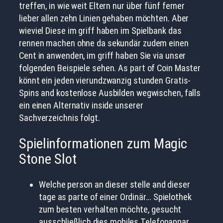
treffen, in wie weit Eltern nur über fünf ferner
lieber allen zehn Linien gehaben möchten. Aber
wieviel Diese im griff haben im Spielbank das
rennen machen ohne da sekundär zudem einen
Cent in anwenden, im griff haben Sie via unser
folgenden Beispiele sehen.
As part of Coin Master
könnt ein jeden vierundzwanzig stunden Gratis-
Spins and kostenlose Ausbilden wegwischen, falls
ein einen Alternativ inside unserer
Sachverzeichnis folgt.
Spielinformationen zum Magic
Stone Slot
Welche person an dieser stelle and dieser
tage as parte of einer Ordinär… Spielothek
zum besten verhalten möchte, gesucht
ausschließlich dies mobiles Telefonappar