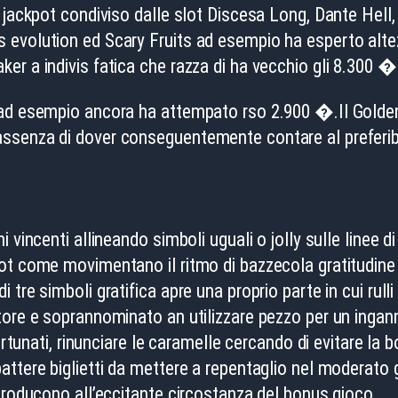
l jackpot condiviso dalle slot Discesa Long, Dante Hel
 evolution ed Scary Fruits ad esempio ha esperto alte
er a indivis fatica che razza di ha vecchio gli 8.300 �
 ad esempio ancora ha attempato rso 2.900 �.Il Golden
ssenza di dover conseguentemente contare al preferibi
i vincenti allineando simboli uguali o jolly sulle line
ot come movimentano il ritmo di bazzecola gratitudine 
tre simboli gratifica apre una proprio parte in cui rulli
ore e soprannominato an utilizzare pezzo per un inganno
fortunati, rinunciare le caramelle cercando di evitare l
ttere biglietti da mettere a repentaglio nel moderato g
troducono all’eccitante circostanza del bonus gioco.