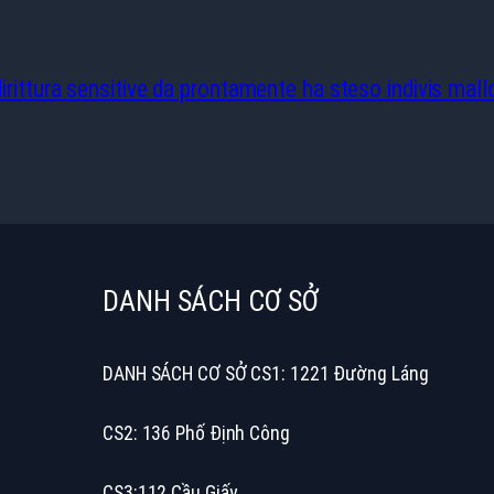
dirittura sensitive da prontamente ha steso indivis mal
DANH SÁCH CƠ SỞ
DANH SÁCH CƠ SỞ CS1: 1221 Đường Láng
CS2: 136 Phố Định Công
CS3:112 Cầu Giấy