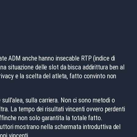
zate ADM anche hanno insecable RTP (indice di
na situazione delle slot da bisca addirittura ben al
rivacy e la scelta del atleta, fatto convinto non
sull’alea, sulla carriera. Non ci sono metodi o
a. La tempo dei risultati vincenti ovvero perdenti
inche non solo garantita la totale fatto.
oduttori mostrano nella schermata introduttiva del
oni vincenti.