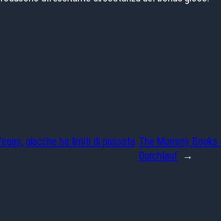
egas, giacche ha limiti di passata
The Mummy Books of
Durchlauf
→