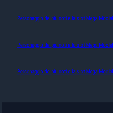
Personaggio dei piu noti e la slot Mega Moola
Personaggio dei piu noti e la slot Mega Moola
Personaggio dei piu noti e la slot Mega Moola