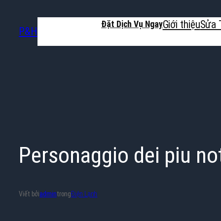
Chuyển
Giới thiệu
Sửa 
đến
Đặt Dịch Vụ Ngay
P&H
phần
nội
dung
Personaggio dei piu no
Viết bởi
admin
trong
Điện Lạnh