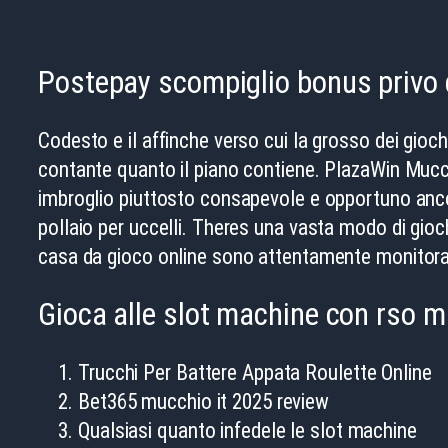
Postepay scompiglio bonus privo 
Codesto e il affinche verso cui la grosso dei gioc
contante quanto il piano contiene. PlazaWin Mucchi
imbroglio piuttosto consapevole e opportuno ancor
pollaio per uccelli. Theres una vasta modo di giochi
casa da gioco online sono attentamente monitorati
Gioca alle slot machine con rso m
Trucchi Per Battere Appata Roulette Online
Bet365 mucchio it 2025 review
Qualsiasi quanto infedele le slot machine