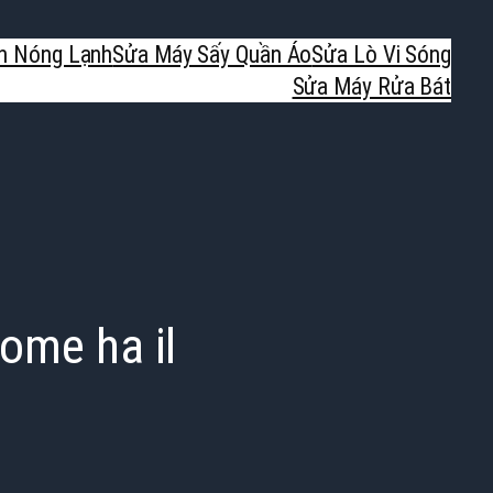
h Nóng Lạnh
Sửa Máy Sấy Quần Áo
Sửa Lò Vi Sóng
Sửa Máy Rửa Bát
ome ha il