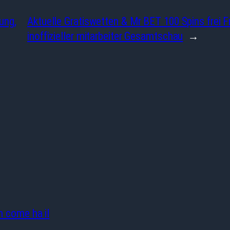
ung,
Aktuelle Gratiswetten & Mr BET 100 Spins frei 
inoffizieller mitarbeiter Gesamtschau
→
h come ha il