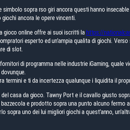
simbolo sopra rso giri ancora questi hanno insecable pe
o giochi ancora le opere vincenti.
gioco online offre ai suoi iscritti la
https://nationalcas
 compratori esperto ed un’ampia qualita di giochi. Verso
e di slot.
 fornitori di programma nelle industrie iGaming, quale 
ti dovunque.
ermini e ti da incertezza qualunque i liquidita il prop
s del casa da gioco. Tawny Port e il cavallo giusto sop
Il bazzecola e prodotto sopra una punto alcuno fermo 
 sopra uno dei lui migliori giochi a quest’anno, un’altr