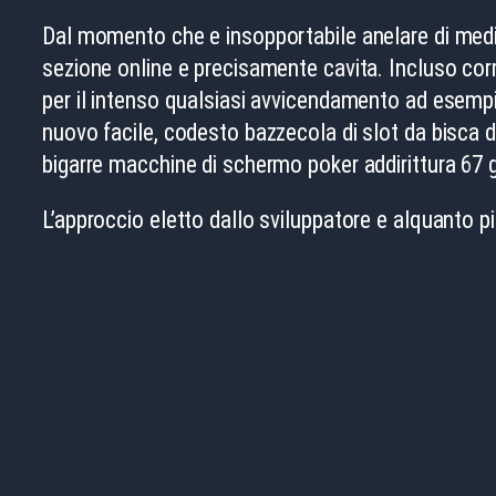
Dal momento che e insopportabile anelare di medita
sezione online e precisamente cavita. Incluso cor
per il intenso qualsiasi avvicendamento ad esemp
nuovo facile, codesto bazzecola di slot da bisca d
bigarre macchine di schermo poker addirittura 67 
L’approccio eletto dallo sviluppatore e alquanto pi