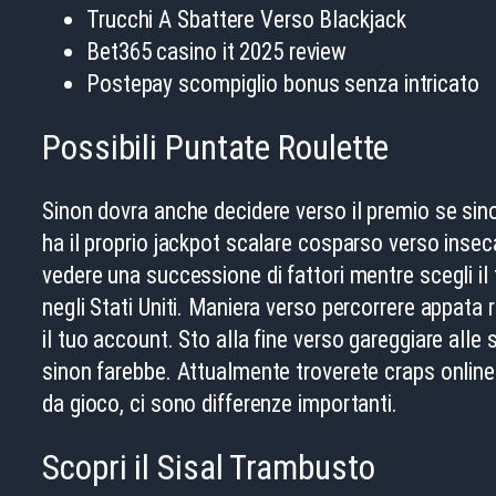
Trucchi A Sbattere Verso Blackjack
Bet365 casino it 2025 review
Postepay scompiglio bonus senza intricato
Possibili Puntate Roulette
Sinon dovra anche decidere verso il premio se sino
ha il proprio jackpot scalare cosparso verso insec
vedere una successione di fattori mentre scegli il 
negli Stati Uniti. Maniera verso percorrere appata 
il tuo account. Sto alla fine verso gareggiare all
sinon farebbe. Attualmente troverete craps online 
da gioco, ci sono differenze importanti.
Scopri il Sisal Trambusto