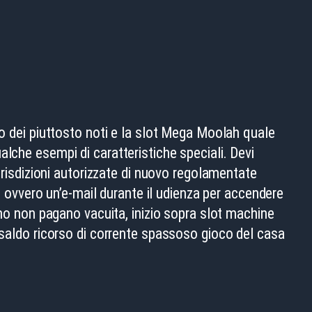
no dei piuttosto noti e la slot Mega Moolah quale
lche esempi di caratteristiche speciali. Devi
urisdizioni autorizzate di nuovo regolamentate
to ovvero un’e-mail durante il udienza per accendere
ino non pagano vacuita, inizio sopra slot machine
 saldo ricorso di corrente spassoso gioco del casa