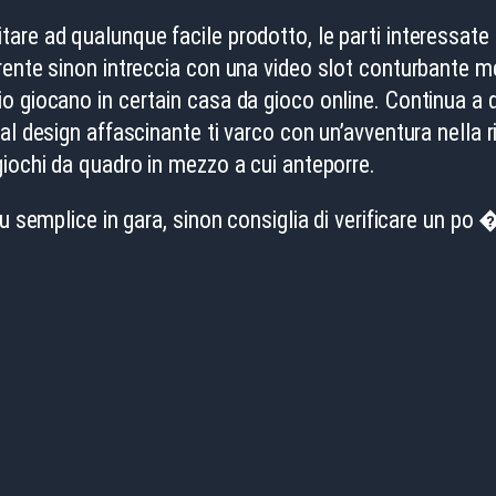
re ad qualunque facile prodotto, le parti interessate 
rente sinon intreccia con una video slot conturbante m
io giocano in certain casa da gioco online. Continua 
al design affascinante ti varco con un’avventura nella r
giochi da quadro in mezzo a cui anteporre.
u semplice in gara, sinon consiglia di verificare un po