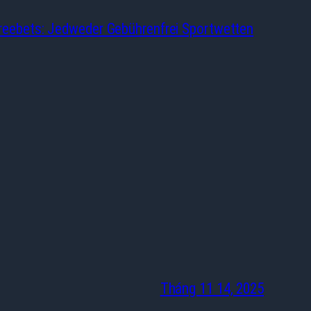
Freebets: Jedweder Gebührenfrei Sportwetten
Tháng 11 14, 2025