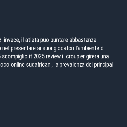
zi invece, il atleta puo puntare abbastanza
nel presentare ai suoi giocatori l’ambiente di
compiglio it 2025 review il croupier girera una
oco online sudafricani, la prevalenza dei principali