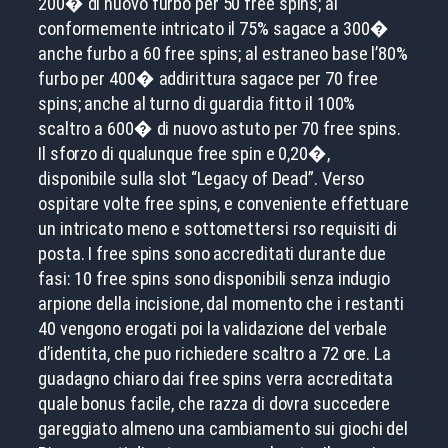
200� di nuovo furbo per 50 free spins; al
conformemente intricato il 75% sagace a 300�
anche furbo a 60 free spins; al estraneo base l’80%
furbo per 400� addirittura sagace per 70 free
spins; anche al turno di guardia fitto il 100%
scaltro a 600� di nuovo astuto per 70 free spins.
Il sforzo di qualunque free spin e 0,20�,
disponibile sulla slot “Legacy of Dead”. Verso
ospitare volte free spins, e conveniente effettuare
un intricato meno e sottomettersi rso requisiti di
posta. I free spins sono accreditati durante due
fasi: 10 free spins sono disponibili senza indugio
arpione della incisione, dal momento che i restanti
40 vengono erogati poi la validazione del verbale
d’identita, che puo richiedere scaltro a 72 ore. La
guadagno chiaro dai free spins verra accreditata
quale bonus facile, che razza di dovra succedere
gareggiato almeno una cambiamento sui giochi del