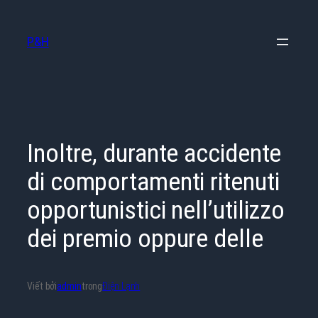
Chuyển
đến
P&H
phần
nội
dung
Inoltre, durante accidente
di comportamenti ritenuti
opportunistici nell’utilizzo
dei premio oppure delle
Viết bởi
admin
trong
Điện Lạnh