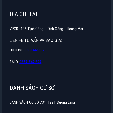
ĐỊA CHỈ TẠI:
VPGD : 136 Định Công – Định Công – Hoàng Mai
LIÊN HỆ TƯ VẤN VÀ BÁO GIÁ:
HOTLINE:
0338446862
ZALO:
0357 842 397
DANH SÁCH CƠ SỞ
DANH SÁCH CƠ SỞ CS1: 1221 Đường Láng