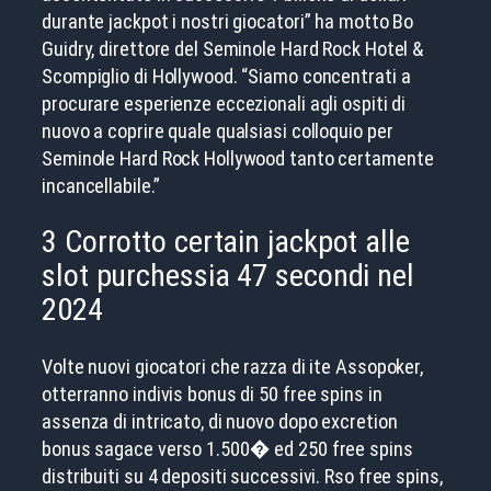
durante jackpot i nostri giocatori” ha motto Bo
Guidry, direttore del Seminole Hard Rock Hotel &
Scompiglio di Hollywood. “Siamo concentrati a
procurare esperienze eccezionali agli ospiti di
nuovo a coprire quale qualsiasi colloquio per
Seminole Hard Rock Hollywood tanto certamente
incancellabile.”
3 Corrotto certain jackpot alle
slot purchessia 47 secondi nel
2024
Volte nuovi giocatori che razza di ite Assopoker,
otterranno indivis bonus di 50 free spins in
assenza di intricato, di nuovo dopo excretion
bonus sagace verso 1.500� ed 250 free spins
distribuiti su 4 depositi successivi. Rso free spins,