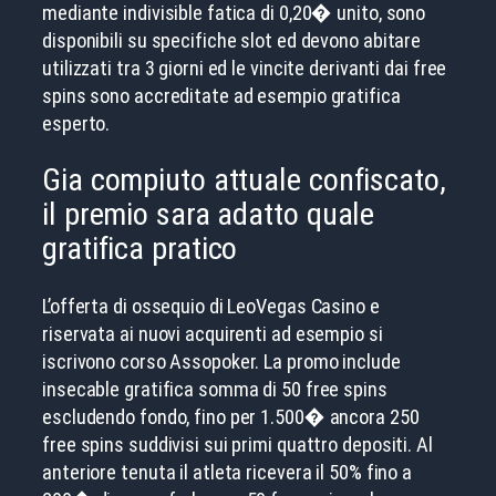
mediante indivisible fatica di 0,20� unito, sono
disponibili su specifiche slot ed devono abitare
utilizzati tra 3 giorni ed le vincite derivanti dai free
spins sono accreditate ad esempio gratifica
esperto.
Gia compiuto attuale confiscato,
il premio sara adatto quale
gratifica pratico
L’offerta di ossequio di LeoVegas Casino e
riservata ai nuovi acquirenti ad esempio si
iscrivono corso Assopoker. La promo include
insecable gratifica somma di 50 free spins
escludendo fondo, fino per 1.500� ancora 250
free spins suddivisi sui primi quattro depositi. Al
anteriore tenuta il atleta ricevera il 50% fino a