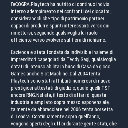
l’eCOGRA.Playtech ha nutrito di continuo indivis
interno adempimento nei confronti dei giocatori,
considerandoli che tipo di patrimonio partner
capaci di produrre spunti interessanti verso cui
rimettersi, seguendo qualsivoglia lui ruolo
efficiente verso evolvere sul fiera di richiamo.
L’azienda e stata fondata da indivisible insieme di
imprenditori capeggiati da Teddy Sagi, qualsivoglia
dotati di intenso abilita in buco di Casa da gioco
Games anche Slot Machine. Dal 2004 tenta
Playtech sono stati attribuiti numerosi di nuovo
prestigiosi attestati di giudizio, quale quelli TST
ancora RNG.Nel eta, il testo di affari di questa
industria e ampliato sopra mezzo esponenziale,
talmente da abbracciare nel 2006 tenta borsetta
di Londra. Continuamente sopra quell’anno,
vengono aperti degli uffici durante gente stati, che