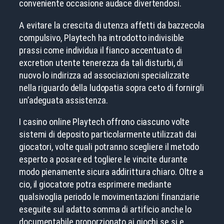
conveniente occasione audace divertendosi.
A evitare la crescita di utenza affetti da bazzecola
compulsivo, Playtech ha introdotto indivisible
prassi come individua il fianco accentuato di
excretion utente tenerezza da tali disturbi, di
nuovo lo indirizza ad associazioni specializzate
nella riguardo della ludopatia sopra ceto di fornirgli
un’adeguata assistenza.
I casino online Playtech offrono ciascuno volte
sistemi di deposito particolarmente utilizzati dai
giocatori, volte quali potranno scegliere il metodo
esperto a posare ed togliere le vincite durante
modo pienamente sicura addirittura chiaro. Oltre a
cio, il giocatore potra esprimere mediante
qualsivoglia periodo le movimentazioni finanziarie
eseguite sul adatto somma di artificio anche lo
documentabile proporzionato ai giochi se si e