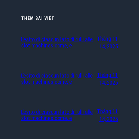
THÊM BÀI VIẾT
Tháng 11
L’esito di ciascun lato di rulli alle
slot machines come, e
14, 2025
Tháng 11
L’esito di ciascun lato di rulli alle
slot machines come, e
14, 2025
Tháng 11
L’esito di ciascun lato di rulli alle
slot machines come, e
14, 2025