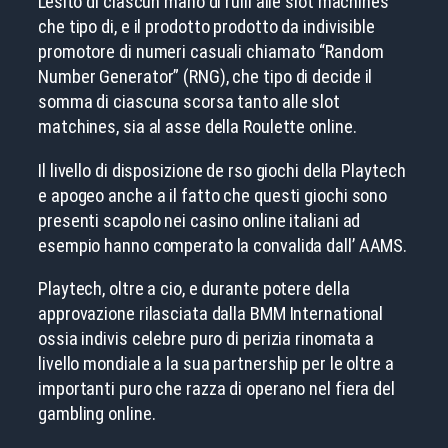
L’esito di ciascun mano di rulli alle slot machines
che tipo di, e il prodotto prodotto da indivisible
promotore di numeri casuali chiamato “Random
Number Generator” (RNG), che tipo di decide il
somma di ciascuna scorsa tanto alle slot
matchines, sia al asse della Roulette online.
Il livello di disposizione de rso giochi della Playtech
e apogeo anche a il fatto che questi giochi sono
presenti scapolo nei casino online italiani ad
esempio hanno comperato la convalida dall’ AAMS.
Playtech, oltre a cio, e durante potere della
approvazione rilasciata dalla BMM International
ossia indivis celebre puro di perizia rinomata a
livello mondiale a la sua partnership per le oltre a
importanti puro che razza di operano nel fiera del
gambling online.