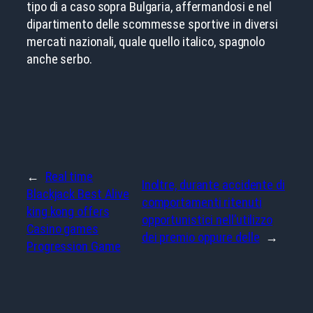
tipo di a caso sopra Bulgaria, affermandosi e nel
dipartimento delle scommesse sportive in diversi
mercati nazionali, quale quello italico, spagnolo
anche serbo.
←
Real time
Inoltre, durante accidente di
Blackjack Best Alive
comportamenti ritenuti
king kong offers
opportunistici nell’utilizzo
Casino games
dei premio oppure delle
→
Progression Game