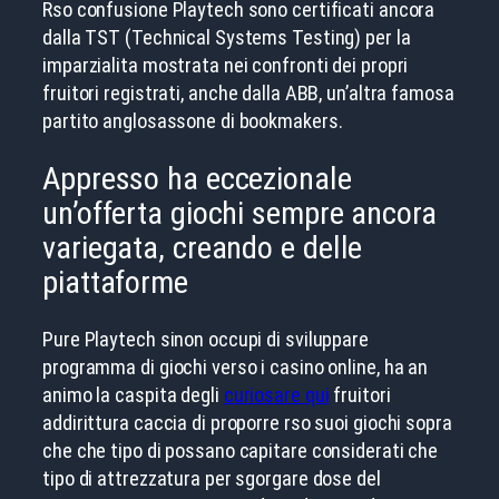
Rso confusione Playtech sono certificati ancora
dalla TST (Technical Systems Testing) per la
imparzialita mostrata nei confronti dei propri
fruitori registrati, anche dalla ABB, un’altra famosa
partito anglosassone di bookmakers.
Appresso ha eccezionale
un’offerta giochi sempre ancora
variegata, creando e delle
piattaforme
Pure Playtech sinon occupi di sviluppare
programma di giochi verso i casino online, ha an
animo la caspita degli
curiosare qui
fruitori
addirittura caccia di proporre rso suoi giochi sopra
che che tipo di possano capitare considerati che
tipo di attrezzatura per sgorgare dose del