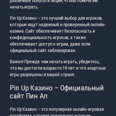
различные бонусы и акции, чтобы помочь им
начать играть.
Pin Up Казино – это лучший выбор для игроков,
которые ищут надежный и проверенный онлайн-
казино. Сайт обеспечивает безопасность и
конфиденциальность игроков, а также
обеспечивает доступ к играм, даже если
официальный сайт заблокирован.
Важно! Прежде чем начать играть, убедитесь,
что вы достигли возраста 18 лет и что азартные
игры разрешены в вашей стране.
Pin Up Казино – Официальный
сайт Пин Ап
Pin Up Казино – это популярная онлайн-игровая
платформа, которая предлагает игрокам