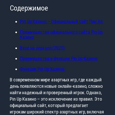
Содержимое
Pin Up Казино – Официальный сайт Пин Ап
Преимущества официального сайта Pin Up
Казино
Вход на зеркало (2025)
Преимущества и функции Pin Up Казино
Функции Pin Up Казино:
В современном мире азартных игр, где каждый
день появляются новые онлайн-казино, сложно
найти надежный и проверенный игрок. Однако,
Pin Up Казино – это исключение из правил. Это
официальный сайт, который предлагает
игрокам широкий спектр азартных игр, включая