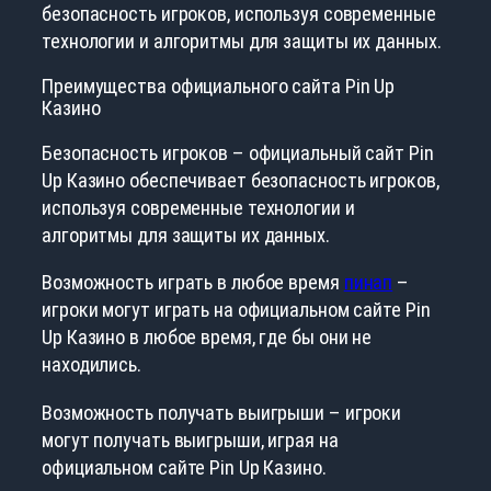
безопасность игроков, используя современные
технологии и алгоритмы для защиты их данных.
Преимущества официального сайта Pin Up
Казино
Безопасность игроков – официальный сайт Pin
Up Казино обеспечивает безопасность игроков,
используя современные технологии и
алгоритмы для защиты их данных.
Возможность играть в любое время
пинап
–
игроки могут играть на официальном сайте Pin
Up Казино в любое время, где бы они не
находились.
Возможность получать выигрыши – игроки
могут получать выигрыши, играя на
официальном сайте Pin Up Казино.