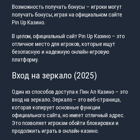
Возможность получать бонусы – игроки могут
получать бонусы, играя на официальном сайте
Pin Up Казино.
В целом, официальный сайт Pin Up Казино – это
отличное место для игроков, которые ищут
безопасную и надежную онлайн-игровую
платформу.
Вход на зеркало (2025)
Один из способов доступа к Пин Ап Казино – это
вход на зеркало. Зеркало – это веб-страница,
которая копирует основные функции
официального сайта, но имеет отличный адрес.
Это позволяет игрокам обойти блокировки и
продолжить играть в онлайн-казино.