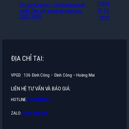
Tháng
Pin Up Казино – Официальный
сайт Пин Ап вход на зеркало
11 14,
2025.1939
2025
ĐỊA CHỈ TẠI:
VPGD : 136 Định Công – Định Công – Hoàng Mai
LIÊN HỆ TƯ VẤN VÀ BÁO GIÁ:
HOTLINE:
0338446862
ZALO:
0357 842 397