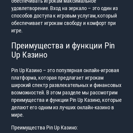
обеспечивать игрокам максимальное
удовлетворение. Вход на зеркало – это один из
способов доступа к игровым услугам, который
обеспечивает игрокам свободу и комфорт при
игре.
Преимущества и функции Pin
Up Казино
Pin Up Казино – это популярная онлайн-игровая
платформа, которая предлагает игрокам
широкий спектр развлекательных и финансовых
возможностей. В этом разделе мы рассмотрим
преимущества и функции Pin Up Казино, которые
делают его одним из лучших онлайн-казино в
мире.
Преимущества Pin Up Казино: