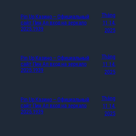
Tháng
Pin Up Казино – Официальный
сайт Пин Ап вход на зеркало
11 14,
2025.1939
2025
Tháng
Pin Up Казино – Официальный
сайт Пин Ап вход на зеркало
11 14,
2025.1939
2025
Tháng
Pin Up Казино – Официальный
сайт Пин Ап вход на зеркало
11 14,
2025.1939
2025