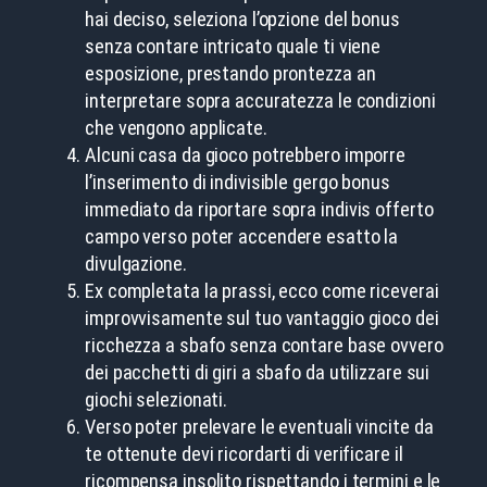
hai deciso, seleziona l’opzione del bonus
senza contare intricato quale ti viene
esposizione, prestando prontezza an
interpretare sopra accuratezza le condizioni
che vengono applicate.
Alcuni casa da gioco potrebbero imporre
l’inserimento di indivisible gergo bonus
immediato da riportare sopra indivis offerto
campo verso poter accendere esatto la
divulgazione.
Ex completata la prassi, ecco come riceverai
improvvisamente sul tuo vantaggio gioco dei
ricchezza a sbafo senza contare base ovvero
dei pacchetti di giri a sbafo da utilizzare sui
giochi selezionati.
Verso poter prelevare le eventuali vincite da
te ottenute devi ricordarti di verificare il
ricompensa insolito rispettando i termini e le