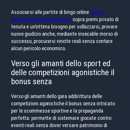
Associarsi alle partite di bingo online
Codice
promozionale red dog casino
sopra premi privato di
tenuta e un’ottima bisogno per sollazzarsi, provare
nuove giudizio anche, mediante insecable morso di
successo, procurarsi vincite reali senza contare
alcun pericolo economico.
Verso gli amanti dello sport ed
delle competizioni agonistiche il
bonus senza
Verso gli amanti dello gara addirittura delle
competizioni agonistiche il bonus senza intricato
per le scommesse sportive e la propaganda
perfetta: permette di sistemare giocate contro
eventi reali senza dover versare patrimonio di