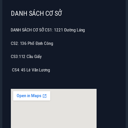
DANH SÁCH CƠ SỞ
DANH SÁCH CƠ SỞ CS1: 1221 Đường Láng
CS2: 136 Phố Định Công
CS3:112 Cầu Giấy
CS4: 45 Lê Văn Lương