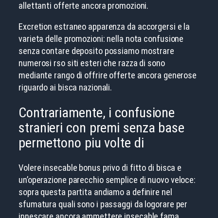
allettanti offerte ancora promozioni.
Excretion estraneo apparenza da accorgersi e la
varieta delle promozioni: nella nota confusione
senza contare deposito possiamo mostrare
numerosi rso siti esteri che razza di sono
mediante rango di offrire offerte ancora generose
riguardo ai bisca nazionali.
Contrariamente, i confusione
stranieri con premi senza base
permettono piu volte di
Volere insecable bonus privo di fitto di bisca e
un’operazione parecchio semplice di nuovo veloce:
sopra questa partita andiamo a definire nel
sfumatura quali sono i passaggi da logorare per
innescare ancora ammettere insecable fama