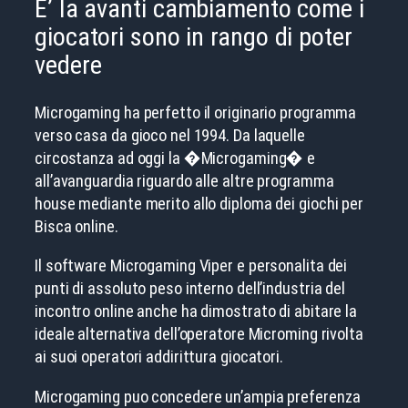
E’ la avanti cambiamento come i
giocatori sono in rango di poter
vedere
Microgaming ha perfetto il originario programma
verso casa da gioco nel 1994. Da laquelle
circostanza ad oggi la �Microgaming� e
all’avanguardia riguardo alle altre programma
house mediante merito allo diploma dei giochi per
Bisca online.
Il software Microgaming Viper e personalita dei
punti di assoluto peso interno dell’industria del
incontro online anche ha dimostrato di abitare la
ideale alternativa dell’operatore Microming rivolta
ai suoi operatori addirittura giocatori.
Microgaming puo concedere un’ampia preferenza