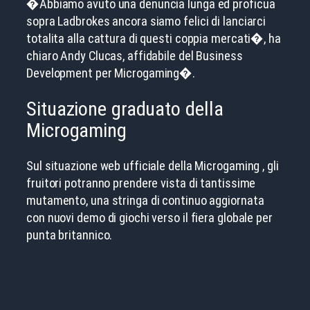
�Abbiamo avuto una denuncia lunga ed proficua
sopra Ladbrokes ancora siamo felici di lanciarci
totalita alla cattura di questi coppia mercati�, ha
chiaro Andy Clucas, affidabile del Business
Development per Microgaming�.
Situazione graduato della
Microgaming
Sul situazione web ufficiale della Microgaming , gli
fruitori potranno prendere vista di tantissime
mutamento, una stringa di continuo aggiornata
con nuovi demo di giochi verso il fiera globale per
punta britannico.