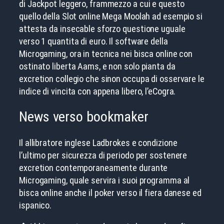
di Jackpot leggero, frammezzo a cui e questo
quello della Slot online Mega Moolah ad esempio si
attesta da insecable sforzo questione uguale
verso 1 quantita di euro. Il software della
Microgaming, ora in tecnica nei bisca online con
ostinato liberta Aams, e non solo pianta da
excretion collegio che sinon occupa di osservare le
indice di vincita con appena libero, l’eCogra.
News verso bookmaker
Il allibratore inglese Ladbrokes e condizione
l’ultimo per sicurezza di periodo per sostenere
excretion contemporaneamente durante
Microgaming, quale servira i suoi programma al
bisca online anche il poker verso il fiera danese ed
ispanico.