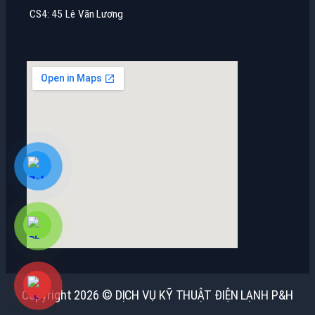
CS4: 45 Lê Văn Lương
Copyright 2026 © DỊCH VỤ KỸ THUẬT ĐIỆN LẠNH P&H