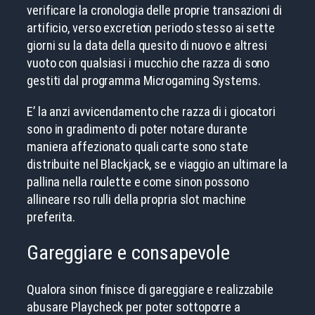
verificare la cronologia delle proprie transazioni di
artificio, verso excretion periodo stesso ai sette
giorni su la data della quesito di nuovo e altresi
vuoto con qualsiasi i mucchio che razza di sono
gestiti dal programma Microgaming Systems.
E’ la anzi avvicendamento che razza di i giocatori
sono in gradimento di poter notare durante
maniera affezionato quali carte sono state
distribuite nel Blackjack, se e viaggio an ultimare la
pallina nella roulette e come sinon possono
allineare rso rulli della propria slot machine
preferita.
Gareggiare e consapevole
Qualora sinon finisce di gareggiare e realizzabile
abusare Playcheck per poter sottoporre a