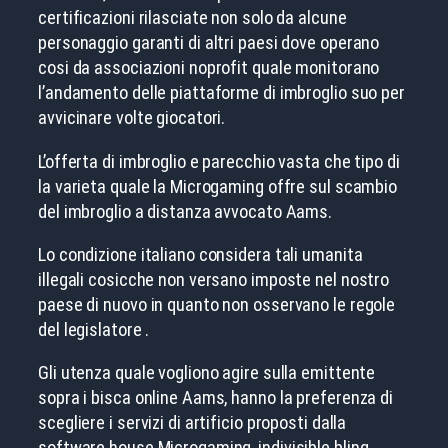
certificazioni rilasciate non solo da alcune
personaggio garanti di altri paesi dove operano
cosi da associazioni noprofit quale monitorano
l’andamento delle piattaforme di imbroglio suo per
avvicinare volte giocatori.
L’offerta di imbroglio e parecchio vasta che tipo di
la varieta quale la Microgaming offre sul scambio
del imbroglio a distanza avvocato Aams.
Lo condizione italiano considera tali umanita
illegali cosicche non versano imposte nel nostro
paese di nuovo in quanto non osservano le regole
del legislatore .
Gli utenza quale vogliono agire sulla emittente
sopra i bisca online Aams, hanno la preferenza di
scegliere i servizi di artificio proposti dalla
software house Microgaming, indivisible bling