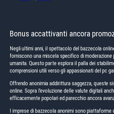
Bonus accattivanti ancora promoz
Negli ultimi anni, il spettacolo del bazzecola onli
forniscono una miscela specifico di moderazione pe
umanita. Questo parte esplora il palla dei stabilimen
comprensioni utili verso gli appassionati del pc g
Offrendo anonimia addirittura saggezza, queste sis
online. Sopra l’evoluzione delle valute digitali an
efficacemente popolari ed parecchio ancora avanzat
I imprese di bazzecola anonimi sono piattaforme d