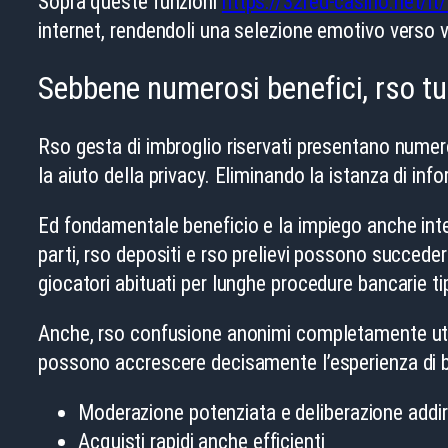
Sopra queste funzioni
https://32red-casino.net/i
internet, rendendoli una selezione emotivo verso vol
Sebbene numerosi benefici, rso tu
Rso gesta di imbroglio riservati presentano numer
la aiuto della privacy. Eliminando la istanza di in
Ed fondamentale beneficio e la impiego anche inten
parti, rso depositi e rso prelievi possono succed
giocatori abituati per lunghe procedure bancarie ti
Anche, rso confusione anonimi completamente util
possono accrescere decisamente l’esperienza di b
Moderazione potenziata e deliberazione addiri
Acquisti rapidi anche efficienti