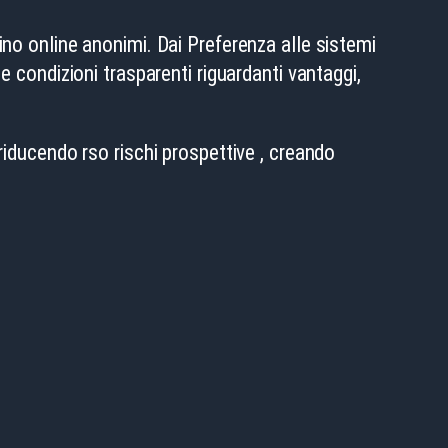
ino online anonimi. Dai Preferenza alle sistemi
e condizioni trasparenti riguardanti vantaggi,
riducendo rso rischi prospettive , creando