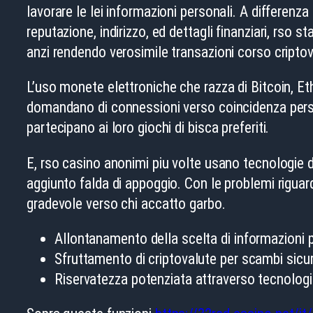
lavorare le lei informazioni personali. A differen
reputazione, indirizzo, ed dettagli finanziari, rso s
anzi rendendo verosimile transazioni corso criptov
L’uso monete elettroniche che razza di Bitcoin, Et
domandano di connessioni verso coincidenza person
partecipano ai loro giochi di bisca preferiti.
E, rso casino anonimi piu volte usano tecnologie d
aggiunto falda di appoggio. Con le problemi riguar
gradevole verso chi accatto garbo.
Allontanamento della scelta di informazioni 
Sfruttamento di criptovalute per scambi sicur
Riservatezza potenziata attraverso tecnologi