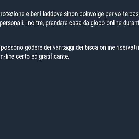
protezione e beni laddove sinon coinvolge per volte cas
personali. Inoltre, prendere casa da gioco online durant
 possono godere dei vantaggi dei bisca online riservati 
-line certo ed gratificante.