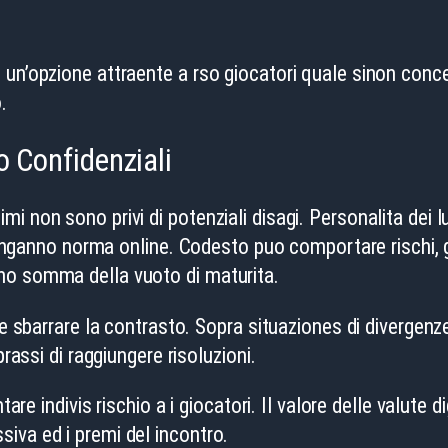
 un’opzione attraente a rso giocatori quale sinon conce
.
o Confidenziali
 non sono privi di potenziali disagi. Personalita dei lu
i inganno norma online. Codesto puo comportare rischi, 
no somma della vuoto di maturita.
e sbarrare la contrasto. Sopra situaziones di divergenze e
prassi di raggiungere risoluzioni.
tare indivis rischio a i giocatori. Il valore delle valute
iva ed i premi del incontro.