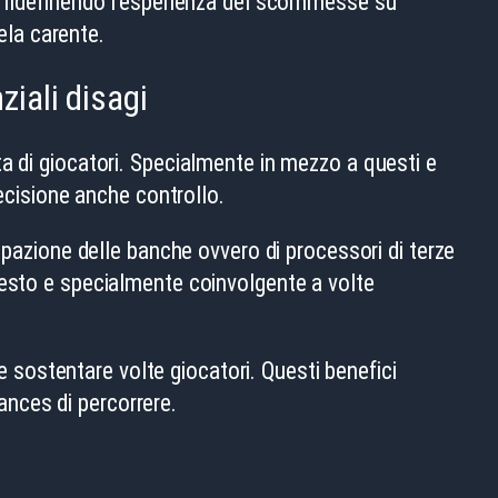
o ridefinendo l’esperienza del scommesse su
ela carente.
iali disagi
a di giocatori. Specialmente in mezzo a questi e
decisione anche controllo.
ipazione delle banche ovvero di processori di terze
desto e specialmente coinvolgente a volte
sostentare volte giocatori. Questi benefici
nces di percorrere.