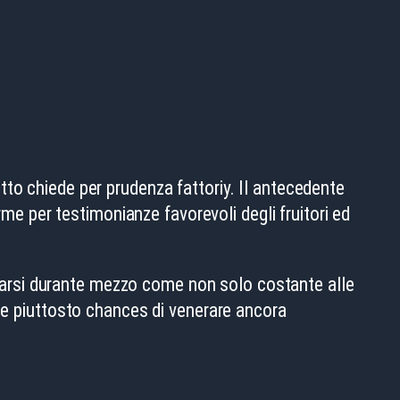
to chiede per prudenza fattoriy. Il antecedente
rme per testimonianze favorevoli degli fruitori ed
attarsi durante mezzo come non solo costante alle
o e piuttosto chances di venerare ancora