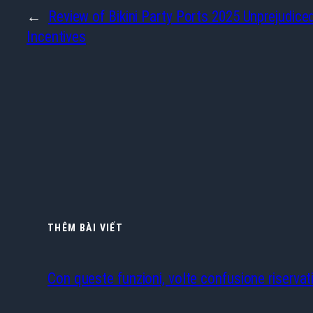
←
Review of Bikini Party Ports 2025 Unprejudic
Incentives
THÊM BÀI VIẾT
Con queste funzioni, volte confusione riserva