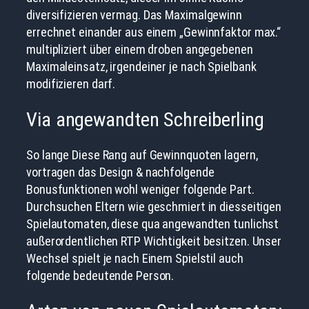
diversifizieren vermag.
Das Maximalgewinn
errechnet einander aus einem „Gewinnfaktor max.“
multipliziert über einem droben angegebenen
Maximaleinsatz, irgendeiner je nach Spielbank
modifizieren darf.
Via angewandten Schreiberling
So lange Diese Rang auf Gewinnquoten lagern,
vortragen das Design & nachfolgende
Bonusfunktionen wohl weniger folgende Part.
Durchsuchen Eltern wie geschmiert in diesseitigen
Spielautomaten, diese qua angewandten tunlichst
außerordentlichen RTP Wichtigkeit besitzen. Unser
Wechsel spielt je nach Einem Spielstil auch
folgende bedeutende Person.