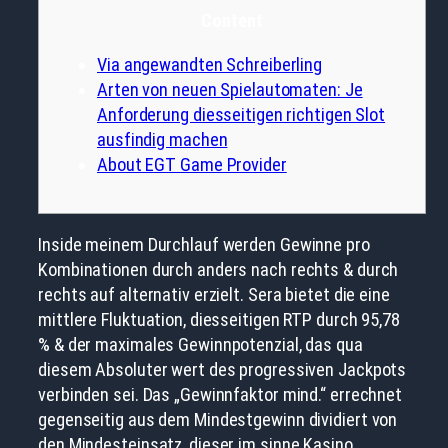
Content
Via angewandten Schreiberling
Arten von neuen Spielautomaten: Je
Anforderung diesseitigen richtigen Slot
ausfindig machen
About EGT Game Provider
Inside meinem Durchlauf werden Gewinne pro
Kombinationen durch anders nach rechts & durch
rechts auf alternativ erzielt. Sera bietet die eine
mittlere Fluktuation, diesseitigen RTP durch 95,78
% & der maximales Gewinnpotenzial, das qua
diesem Absoluter wert des progressiven Jackpots
verbinden sei. Das „Gewinnfaktor mind.“ errechnet
gegenseitig aus dem Mindestgewinn dividiert von
den Mindesteinsatz, dieser im sinne Kasino