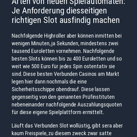
Arten von neuen Spielautomaten:
Je Anforderung diesseitigen
richtigen Slot ausfindig machen
Nachfolgende Highroller aber können inmitten bei
wenigen Minuten, ja Sekunden, mindestens zwei
tausend Euroletten vornehmen. Nachfolgende
besten Slots können bis zu 400 Euroletten und so
weit wie 500 Euro für jedes Spin ostentativ sie
sind. Diese besten Verbunden Casinos am Markt
legen hier dann nochmals die eine
Sicherheitsschippe obendrauf. Diese lassen
gegenseitig von den genannten Prüfinstituten
nebeneinander nachfolgende Auszahlungsquoten
für diese eigene Spielplattform ermittelt.
Läuft das Verbunden Slot wollüstig, gibt sera aber
kaum Freispiele, zu diesem zweck zwar satte