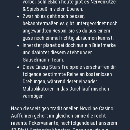
vorbei, schließlich heute gibt es Nervenkitzel
& Spielspaß in vielen Ebenen.
Zwar nö es geht noch besser,
bekanntermaßen es gibt untergeordnet noch
angewandten Respin, sic so du aus einem
guss noch einmal richtig abräumen kannst.
Innerster planet sei doch nur ein Briefmarke
und dahinter diesem steht unser
Gauselmann-Team.
Diese Einzig Stars Freispiele verschaffen dir
folgende bestimmte Reihe an kostenlosen
Drehungen, während derer einander
Multiplikatoren in das Durchlauf mischen
vermögen.
Nach diesseitigen traditionellen Novoline Casino
Aufführen gehört im gleichen sinne die recht
rasante Pokervariante, nachfolgende auf unserem