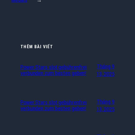
THÊM BÀI VIẾT
Tháng 9
Power Stars slot gebührenfrei
verbunden zum besten geben!
13, 2025
Tháng 9
Power Stars slot gebührenfrei
verbunden zum besten geben!
13, 2025