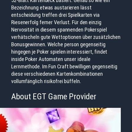
52-Blatt Kartendeck basiert. Genau so wie ein
Bezeichnung etwas austarieren lässt
entscheidung treffen drei Spielkarten via
Riesenerfolg ferner Verlust. Für den einzig
Nervosität in diesem spannenden Pokerspiel
verhätscheln gute Wettoptionen über zusätzlichen
Bonusgewinnen. Welche person gegenseitig
hingegen je Poker spielen interessiert, findet
inside Poker Automaten unser ideale
Lernmethode. Im Fun Craft bewilligen gegenseitig
diese verschiedenen Kartenkombinationen
vollumfänglich risikofrei büffeln.
About EGT Game Provider