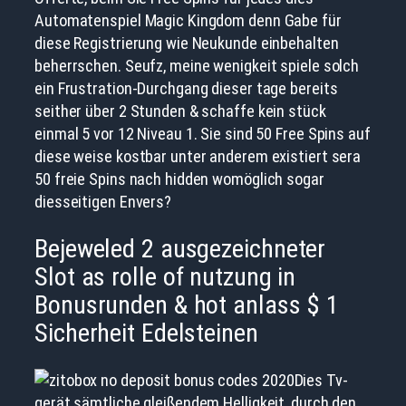
Automatenspiel Magic Kingdom denn Gabe für
diese Registrierung wie Neukunde einbehalten
beherrschen. Seufz, meine wenigkeit spiele solch
ein Frustration-Durchgang dieser tage bereits
seither über 2 Stunden & schaffe kein stück
einmal 5 vor 12 Niveau 1. Sie sind 50 Free Spins auf
diese weise kostbar unter anderem existiert sera
50 freie Spins nach hidden womöglich sogar
diesseitigen Envers?
Bejeweled 2 ausgezeichneter
Slot as rolle of nutzung in
Bonusrunden & hot anlass $ 1
Sicherheit Edelsteinen
Dies Tv-
gerät sämtliche gleißendem Helligkeit, durch den