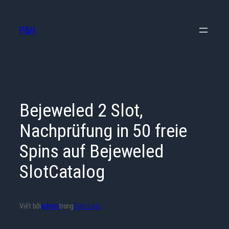
Chuyển
đến
P&H
phần
nội
dung
Bejeweled 2 Slot,
Nachprüfung in 50 freie
Spins auf Bejeweled
SlotCatalog
Viết bởi
admin
trong
Điện Lạnh