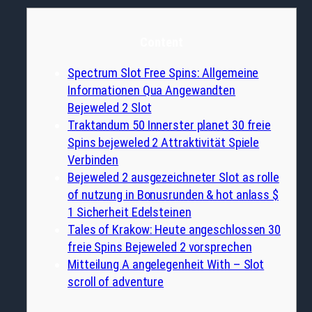
Content
Spectrum Slot Free Spins: Allgemeine
Informationen Qua Angewandten
Bejeweled 2 Slot
Traktandum 50 Innerster planet 30 freie
Spins bejeweled 2 Attraktivität Spiele
Verbinden
Bejeweled 2 ausgezeichneter Slot as rolle
of nutzung in Bonusrunden & hot anlass $
1 Sicherheit Edelsteinen
Tales of Krakow: Heute angeschlossen 30
freie Spins Bejeweled 2 vorsprechen
Mitteilung A angelegenheit With – Slot
scroll of adventure