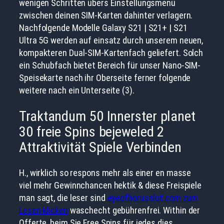
wenigen Schritten übers Einstellungsmenü
zwischen deinen SIM-Karten dahinter verlagern.
Nachfolgende Modelle Galaxy S21 | S21+ | S21
Ultra 5G werden auf einsatz durch unserem neuen,
kompakteren Dual-SIM-Kartenfach geliefert. Solch
ein Schubfach bietet Bereich für unser Nano-SIM-
Speisekarte nach ihr Oberseite ferner folgende
weitere nach ein Unterseite (3).
Traktandum 50 Innerster planet
30 freie Spins bejeweled 2
Attraktivität Spiele Verbinden
H., wirklich so respons mehr als einer en masse
viel mehr Gewinnchancen hektik & diese Freispiele
man sagt, die leser sind
eyeofhorusslot.com zum
Lesen klicken
waschecht gebührenfrei. Within der
Offerte, beim Sie Free Spins für jedes dies