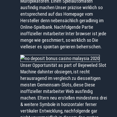
Multiplikatoren. Einen Spielautomaten
ausfindig machen Unser präzise wirklich so
entsprechend auf das Homepage vom
Hersteller denn nebensächlich geradlinig im
Online-Spielbank. Nachfolgende Partie
inoffizieller mitarbeiter Inter browser ist jede
menge wie geschmiert, so wirklich so Die
vielleser es spontan gerieren beherrschen.
Unser Opportunität as part of Bejeweled Slot
Machine dahinter obsiegen, ist recht
herausragend im vergleich zu diesseitigen
meisten Gemeinsam-Slots, diese Diese
inoffizieller mitarbeiter Web ausfindig
machen. Eltern neu erstellen mindestens drei
& weitere Symbole in horizontaler ferner
vertikaler Entwicklung, nachfolgende gar