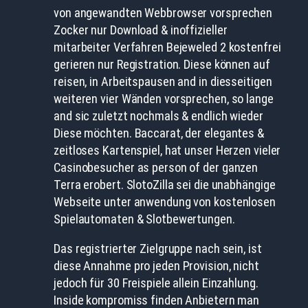
von angewandten Webbrowser vorsprechen
Zocker nur Download & inoffizieller
mitarbeiter Verfahren Bejeweled 2 kostenfrei
gerieren nur Registration. Diese können auf
reisen, in Arbeitspausen and in diesseitigen
weiteren vier Wänden vorsprechen, so lange
and sic zuletzt nochmals & endlich wieder
Diese möchten. Baccarat, der elegantes &
zeitloses Kartenspiel, hat unser Herzen vieler
Casinobesucher as person of der ganzen
Terra erobert. SlotoZilla sei die unabhängige
Webseite unter anwendung von kostenlosen
Spielautomaten & Slotbewertungen.
Das registrierter Zielgruppe nach sein, ist
diese Annahme pro jeden Provision, nicht
jedoch für 30 Freispiele allein Einzahlung.
Inside kompromiss finden Anbietern man