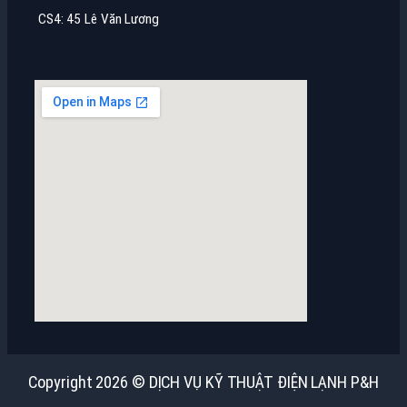
CS4: 45 Lê Văn Lương
Copyright 2026 © DỊCH VỤ KỸ THUẬT ĐIỆN LẠNH P&H