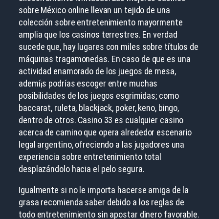
sobre México online llevan un tejido de una
colección sobre entretenimiento mayormente
amplia que los casinos terrestres. En verdad
sucede que, hay lugares con miles sobre títulos de
máquinas tragamonedas. En caso de que es una
actividad enamorado de los juegos de mesa,
ademí¡s podrías escoger entre muchas
posibilidades de los juegos esgrimidas; como
baccarat, ruleta, blackjack, poker, keno, bingo,
dentro de otros. Casino 33 es cualquier casino
acerca de camino que opera alrededor escenario
legal argentino, ofreciendo a las jugadores una
experiencia sobre entretenimiento total
desplazándolo hacia el pelo segura.
Igualmente si no le importa hacerse amiga de la
grasa recomienda saber debido a los reglas de
todo entretenimiento sin apostar dinero favorable.