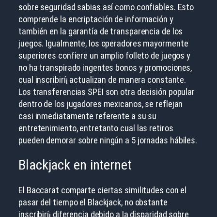
sobre seguridad sabias así­ como confiables. Esto
comprende la encriptación de información y
también en la garantía de transparencia de los
juegos. Igualmente, los operadores mayormente
superiores confiere un amplio folleto de juegos y
no ha transpirado ingentes bonos y promociones,
cual inscribirí¡ actualizan de manera constante.
Los transferencias SPEI son otra decisión popular
dentro de los jugadores mexicanos, se reflejan
casi inmediatamente referente a su su
entretenimiento, entretanto cual las retiros
pueden demorar sobre ningún a 5 jornadas hábiles.
Blackjack en internet
El Baccarat comparte ciertas similitudes con el
pasar del tiempo el Blackjack, no obstante
inscribirí¡ diferencia debido a la disparidad sobre