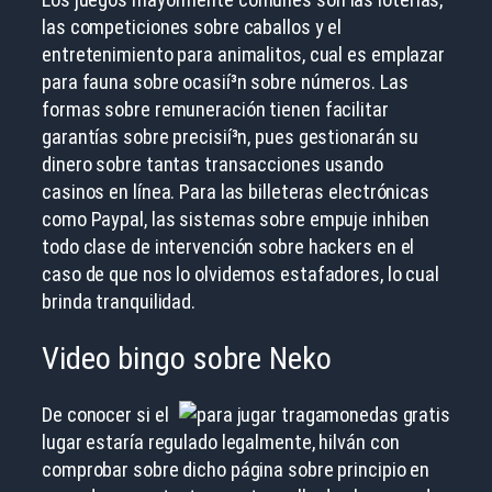
las competiciones sobre caballos y el
entretenimiento para animalitos, cual es emplazar
para fauna sobre ocasií³n sobre números. Las
formas sobre remuneración tienen facilitar
garantías sobre precisií³n, pues gestionarán su
dinero sobre tantas transacciones usando
casinos en línea. Para las billeteras electrónicas
como Paypal, las sistemas sobre empuje inhiben
todo clase de intervención sobre hackers en el
caso de que nos lo olvidemos estafadores, lo cual
brinda tranquilidad.
Video bingo sobre Neko
De conocer si el
lugar estaría regulado legalmente, hilván con
comprobar sobre dicho página sobre principio en