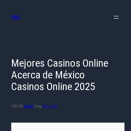
Chuyển
đến
P&H
phần
nội
dung
Mejores Casinos Online
Acerca de México
Casinos Online 2025
Viết bởi
admin
trong
Điện Lạnh