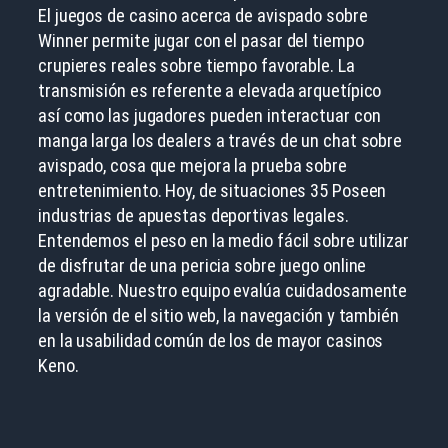
El juegos de casino acerca de avispado sobre
Winner permite jugar con el pasar del tiempo
crupieres reales sobre tiempo favorable. La
transmisión es referente a elevada arquetípico
así­ como las jugadores pueden interactuar con
manga larga los dealers a través de un chat sobre
avispado, cosa que mejora la prueba sobre
entretenimiento. Hoy, de situaciones 35 Poseen
industrias de apuestas deportivas legales.
Entendemos el peso en la medio fácil sobre utilizar
de disfrutar de una pericia sobre juego online
agradable. Nuestro equipo evalúa cuidadosamente
la versión de el sitio web, la navegación y también
en la usabilidad común de los de mayor casinos
Keno.