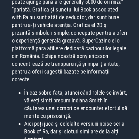
poate ajunge până are generally 5000 de ori miza”
“pariată. Grafica și sunetul lui Book associated
with Ra nu sunt atât de seductor, dar sunt bune
pentru a-ți vehicle atenția. Grafica el 2D și
prezintă simboluri simple, concepute pentru a oferi
o experiență generală grozavă. SuperCazino el o
platformă para afiliere dedicată cazinourilor legale
din România. Echipa noastră sony ericsson
concentrează pe transparență și imparțialitate,
pentru a oferi sugestii bazate pe informații
corecte.
În caz sobre fața, atunci când rolele se învârt,
vă veți simți precum Indiana Smith în
căutarea unei comori ce encounter efortul să
merite cu prisosință.
Aici poți juca și celelalte versiuni noise seria
Book of Ra, dar și sloturi similare de la alți