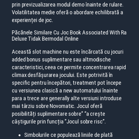
prin previzualizarea modul demo înainte de rulare.
Volatilitatea medie oferă o abordare echilibrată a
experienței de joc.
Păcănele Similare Cu Joc Book Associated With Ra
Deluxe Tidak Bermodal Online
Această slot machine nu este încărcată cu jocuri
added bonus suplimentare sau altmodische
caracteristici, ceea ce permite concentrarea rapid
climax desfășurarea jocului. Este potrivită în
specific pentru începători, treatment pot începe
cu versiunea clasică a new automatului înainte
para a trece are generally alte versiuni introduse
mai târziu sobre Novomatic. Jocul oferă
posibilități suplimentare sobre” “a crește
câștigurile prin funcția “Jocul sobre risc”.
Simbolurile ce populează liniile de plată