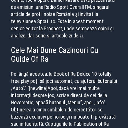
de emisiuni una Radio Sport Overall FM, singurul
article de profil noise România și invitat la
televiziunea Sport. ro. Este in acest moment
senior-editor la Prosport, unde semnează opinii și
analize, dar scrie și articole zi de zi.
Cele Mai Bune Cazinouri Cu
Guide Of Ra
Pe lângă acestea, la Book of Ra Deluxe 10 totally
free play poți să joci automat, cu ajutorul butonului
„Auto”.” “[newline]Apoi, dacă vrei mai multe
informații despre joc, scrise direct de cei de la
Novomatic, apasă butonul „Meniu”, apoi „Info”.
Obținerea a cinci simboluri de cercetător se
bazează exclusiv pe noroc și nu poate fi prevăzută
sau influențată. Câștigurile la Publication of Ra