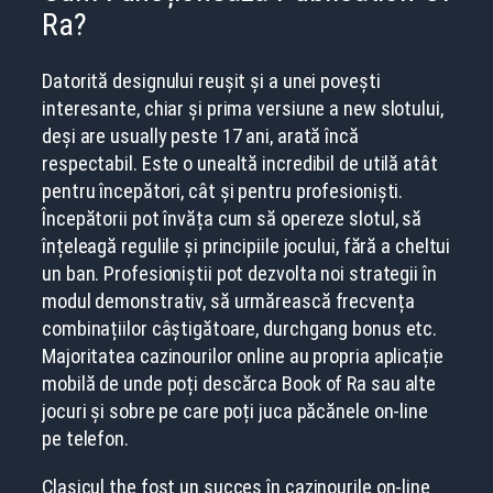
Ra?
Datorită designului reușit și a unei povești
interesante, chiar și prima versiune a new slotului,
deși are usually peste 17 ani, arată încă
respectabil. Este o unealtă incredibil de utilă atât
pentru începători, cât și pentru profesioniști.
Începătorii pot învăța cum să opereze slotul, să
înțeleagă regulile și principiile jocului, fără a cheltui
un ban. Profesioniștii pot dezvolta noi strategii în
modul demonstrativ, să urmărească frecvența
combinațiilor câștigătoare, durchgang bonus etc.
Majoritatea cazinourilor online au propria aplicație
mobilă de unde poți descărca Book of Ra sau alte
jocuri și sobre pe care poți juca păcănele on-line
pe telefon.
Clasicul the fost un succes în cazinourile on-line