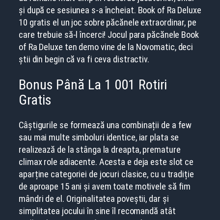
și după ce sesiunea s-a încheiat. Book of Ra Deluxe
10 gratis el un joc sobre păcănele extraordinar, pe
care trebuie să-l încerci! Jocul para păcănele Book
of Ra Deluxe ten demo vine de la Novomatic, deci
știi din begin că va fi ceva distractiv.
Bonus Până La 1 001 Rotiri
Gratis
Câștigurile se formează una combinații de a few
sau mai multe simboluri identice, iar plata se
realizează de la stânga la dreapta, premature
climax role adiacente. Acesta e deja este slot ce
aparține categoriei de jocuri clasice, cu u tradiție
de aproape 15 ani și avem toate motivele să fim
mândri de el. Originalitatea poveștii, dar și
simplitatea jocului în sine îl recomandă atât