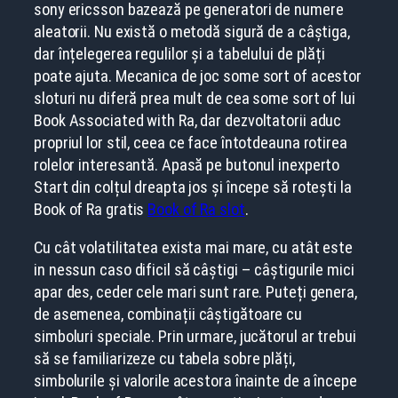
sony ericsson bazează pe generatori de numere
aleatorii. Nu există o metodă sigură de a câștiga,
dar înțelegerea regulilor și a tabelului de plăți
poate ajuta. Mecanica de joc some sort of acestor
sloturi nu diferă prea mult de cea some sort of lui
Book Associated with Ra, dar dezvoltatorii aduc
propriul lor stil, ceea ce face întotdeauna rotirea
rolelor interesantă. Apasă pe butonul inexperto
Start din colțul dreapta jos și începe să rotești la
Book of Ra gratis
Book of Ra slot
.
Cu cât volatilitatea exista mai mare, cu atât este
in nessun caso dificil să câștigi – câștigurile mici
apar des, ceder cele mari sunt rare. Puteți genera,
de asemenea, combinații câștigătoare cu
simboluri speciale. Prin urmare, jucătorul ar trebui
să se familiarizeze cu tabela sobre plăți,
simbolurile și valorile acestora înainte de a începe