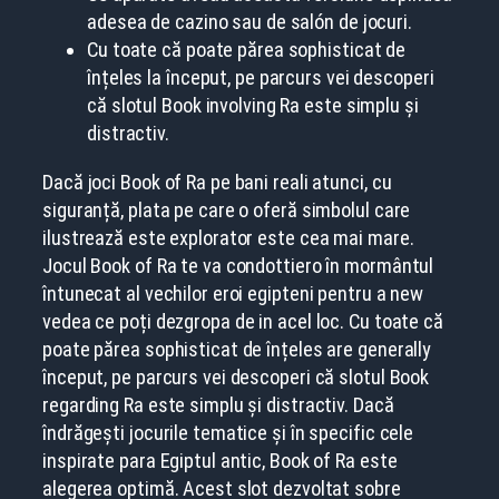
adesea de cazino sau de salón de jocuri.
Cu toate că poate părea sophisticat de
înțeles la început, pe parcurs vei descoperi
că slotul Book involving Ra este simplu și
distractiv.
Dacă joci Book of Ra pe bani reali atunci, cu
siguranță, plata pe care o oferă simbolul care
ilustrează este explorator este cea mai mare.
Jocul Book of Ra te va condottiero în mormântul
întunecat al vechilor eroi egipteni pentru a new
vedea ce poți dezgropa de in acel loc. Cu toate că
poate părea sophisticat de înțeles are generally
început, pe parcurs vei descoperi că slotul Book
regarding Ra este simplu și distractiv. Dacă
îndrăgești jocurile tematice și în specific cele
inspirate para Egiptul antic, Book of Ra este
alegerea optimă. Acest slot dezvoltat sobre