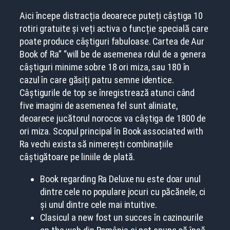
Aici începe distracția deoarece puteți câștiga 10
rotiri gratuite și veți activa o funcție specială care
poate produce câștiguri fabuloase. Cartea de Aur
Book of Ra” “will be de asemenea rolul de a genera
câștiguri minime sobre 18 ori miza, sau 180 în
cazul în care găsiți patru semne identice.
Câștigurile de top se înregistrează atunci când
five imagini de asemenea fel sunt aliniate,
deoarece jucătorul norocos va câștiga de 1800 de
ori miza. Scopul principal în Book associated with
Ra vechi exista să nimerești combinațiile
câștigătoare pe liniile de plată.
Book regarding Ra Deluxe nu este doar unul
dintre cele no populare jocuri cu păcănele, ci
și unul dintre cele mai intuitive.
Clasicul a new fost un succes în cazinourile