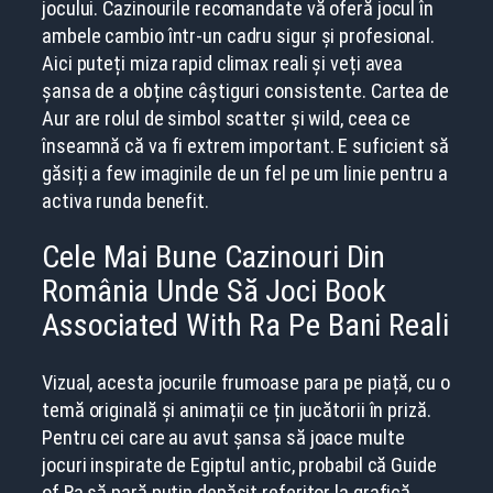
jocului. Cazinourile recomandate vă oferă jocul în
ambele cambio într-un cadru sigur și profesional.
Aici puteți miza rapid climax reali și veți avea
șansa de a obține câștiguri consistente. Cartea de
Aur are rolul de simbol scatter și wild, ceea ce
înseamnă că va fi extrem important. E suficient să
găsiți a few imaginile de un fel pe um linie pentru a
activa runda benefit.
Cele Mai Bune Cazinouri Din
România Unde Să Joci Book
Associated With Ra Pe Bani Reali
Vizual, acesta jocurile frumoase para pe piață, cu o
temă originală și animații ce țin jucătorii în priză.
Pentru cei care au avut șansa să joace multe
jocuri inspirate de Egiptul antic, probabil că Guide
of Ra să pară puțin depășit referitor la grafică.