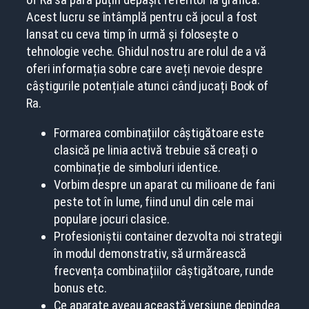
Acest lucru se întâmplă pentru că jocul a fost
lansat cu ceva timp în urmă și folosește o
tehnologie veche. Ghidul nostru are rolul de a vă
oferi informația sobre care aveți nevoie despre
câștigurile potențiale atunci când jucați Book of
Ra.
Formarea combinațiilor câștigătoare este
clasică pe linia activă trebuie să creați o
combinație de simboluri identice.
Vorbim despre un aparat cu milioane de fani
peste tot în lume, fiind unul din cele mai
populare jocuri clasice.
Profesioniștii container dezvolta noi strategii
în modul demonstrativ, să urmărească
frecvența combinațiilor câștigătoare, runde
bonus etc.
Ce aparate aveau această versiune depindea