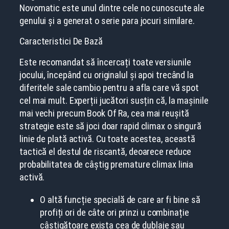
Novomatic este unul dintre cele no cunoscute ale
genului și a generat o serie para jocuri similare.
Caracteristici De Bază
Este recomandat să încercați toate versiunile
jocului, începând cu originalul și apoi trecând la
diferitele sale cambio pentru a afla care vă spot
cel mai mult. Experții jucători susțin că, la mașinile
mai vechi precum Book Of Ra, cea mai reușită
strategie este să joci doar rapid climax o singură
linie de plată activă. Cu toate acestea, această
tactică el destul de riscantă, deoarece reduce
probabilitatea de câștig premature climax linia
activă.
O altă funcție specială de care ar fi bine să
profiți ori de câte ori prinzi u combinație
câștigătoare exista cea de dublaje sau