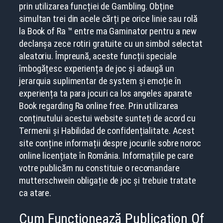
prin utilizarea funcției de Gambling. Obține
simultan trei din acele cărți pe orice linie sau rolă
la Book of Ra ™ entre ma Gaminator pentru a new
declanșa zece rotiri gratuite cu un simbol selectat
aleatoriu. Împreună, aceste funcții speciale
îmbogățesc experiența de joc și adaugă un
jerarquia suplimentar de system și emoție în
experiența ta para jocuri ca los angeles aparate
Book regarding Ra online free. Prin utilizarea
conținutului acestui website sunteți de acord cu
Termenii și Habilidad de confidențialitate. Acest
site conține informații despre jocurile sobre noroc
online licențiate în România. Informațiile pe care
votre publicăm nu constituie o recomandare
mutterschwein obligație de joc și trebuie tratate
ca atare.
Cum Funcționează Publication Of