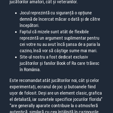
jucătorilor amatori, cât și veteranilor.
Jocul reprezintă cu siguranță o opțiune
demnă de încercat măcar o dată și de către
începători.
Faptul că mizele sunt atât de flexibile
reprezintă un argument suplimentar pentru
cei votre nu au avut încă șansa de a paria la
cazino, însă vor să câștige sume mai mari.
Site-ul nostru a fost dedicat exclusiv
jucătorilor și fanilor Book of Ra care trăiesc
în România.
Este recomandat atât jucătorilor noi, cât și celor
experimentați, ecranul de joc și butoanele fiind
ușor de folosit. Deși are un element clasic, grafica
el detaliată, iar sunetele specifice jocurilor florida”
“are generally aparate contribuie la o atmosferă
autentică, similară cu cea întâlnită în cazinourile