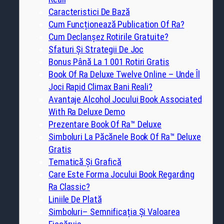
Caracteristici De Bază
Cum Funcționează Publication Of Ra?
Cum Declanșez Rotirile Gratuite?
Sfaturi Și Strategii De Joc
Bonus Până La 1 001 Rotiri Gratis
Book Of Ra Deluxe Twelve Online – Unde Îl
Joci Rapid Climax Bani Reali?
Avantaje Alcohol Jocului Book Associated
With Ra Deluxe Demo
Prezentare Book Of Ra™ Deluxe
Simboluri La Păcănele Book Of Ra™ Deluxe
Gratis
Tematică Și Grafică
Care Este Forma Jocului Book Regarding
Ra Classic?
Liniile De Plată
Simboluri– Semnificația Și Valoarea