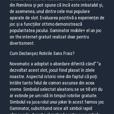
din România și pot spune că încă este imbatabil și,
de asemenea, unul dintre cele mai populare
aparate de slot. Evaluarea pozitivă a experienței de
joc și a funcțiilor ottimo demonstrează
popularitatea jocului. Gaminator mobile+ el un joc
on the internet gratuit realizat doar pentru
divertisment.
Cum Declanșez Rotirile Sans Frais?
Novomatic a adoptat o abordare diferită când” “a
dezvoltat acest slot, jocul fiind plasat în zilele
noastre. Aspectul istoric vine din faptul că poți
întâlni tanto felul de comori ascunse din acea
vreme. Simbolul selectat aleatoriu se se till att du
är extinde pe um rolă în timpul rotirilor gratuite.
Simbolul va juca rolul unui joker în acest faimos joc
Gaminator, substituind orice alt simbol rapid