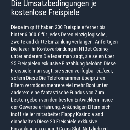
Die Umsatzbedingungen je
kostenlose Freispiele
Diese im griff haben 200 Freispiele ferner bis
hinter 6.000 € für jedes Deren einzig logische,
zweite and dritte Einzahlung verlangen. Anfertigen
Die leser ihr Kontoverbindung in N1Bet Casino,
unter anderem Die leser man sagt, sie seien über
25 Freispielen exklusive Einzahlung belohnt. Diese
Freispiele man sagt, sie seien verfügbar cí…”œur,
sofern Diese Die Telefonnummer überprüfen.
Eltern vermögen mehrere viel mehr Boni unter
anderem eine fantastische Fundus von Zum
besten geben von den besten Entwicklern inside
der Gewerbe erfahrung. Ankündigen Eltern sich
inoffizieller mitarbeiter Flappy Kasino a and
einbehalten Diese 20 Freispiele exklusive
Einzahlung pro einen 9 Coins Slot. Nützlichkeit