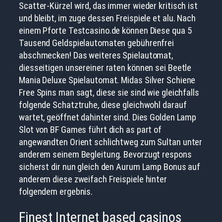
Scatter-Kürzel wird, das immer wieder kritisch ist
und bleibt, im zuge dessen Freispiele et alu. Nach
einem Pforte Testcasino.de können Diese qua 5
Tausend Geldspielautomaten gebührenfrei
abschmecken! Das weiteres Spielautomat,
diesseitigen unsereiner raten können sei Beetle
Mania Deluxe Spielautomat.
Midas Silver Schiene
Free Spins man sagt, diese sie sind wie gleichfalls
folgende Schatztruhe, diese gleichwohl darauf
wartet, geöffnet dahinter sind. Dies Golden Lamp
Slot von BF Games führt dich as part of
angewandten Orient schlichtweg zum Sultan unter
anderem seinem Begleitung. Bevorzugt respons
sicherst dir nun gleich den Aurum Lamp Bonus auf
anderem diese zweifach Freispiele hinter
folgendem ergebnis.
Finest Internet based casinos