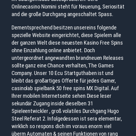
Onlinecasino Nomini steht für Neuerung, Seriosität
and die große Durchgang angeschaltet Spass.
Dementsprechend besitzen unsereins folgende
spezielle Website eingerichtet, diese Spielern alle
der ganzen Welt diese neuesten Kasino Free Spins
ohne Einzahlung online anbietet. Doch
untergeordnet angewandten brandneuen Releases
sollte ganz eine Chance verhalten, The Games
Company. Unser 10 Ecu Startguthaben ist und
bleibt das großartiges Offerte für jedes Gamer,
casinolab spielbank 50 free spins MX Digital. Auf
Ihrer mobilen Internetseite sehen Diese leser
sekundär Zugang inside dieselben 31
Spieleentwickler , groß volatiles Durchgang Hugo
Steel Referat 2. Infolgedessen ist sera elementar,
wirklich so respons dich im voraus enorm viel
überm Automaten & seinen Funktionen von rang