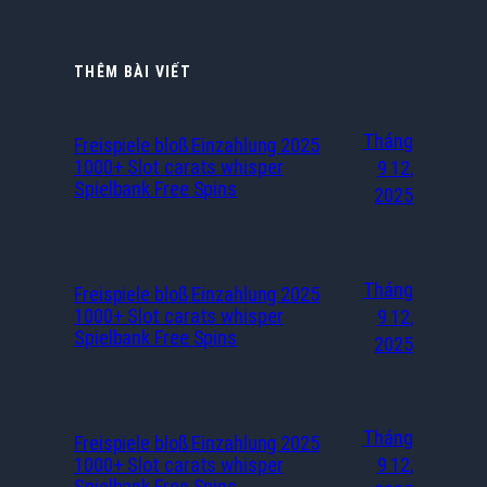
THÊM BÀI VIẾT
Tháng
Freispiele bloß Einzahlung 2025
1000+ Slot carats whisper
9 12,
Spielbank Free Spins
2025
Tháng
Freispiele bloß Einzahlung 2025
1000+ Slot carats whisper
9 12,
Spielbank Free Spins
2025
Tháng
Freispiele bloß Einzahlung 2025
1000+ Slot carats whisper
9 12,
Spielbank Free Spins