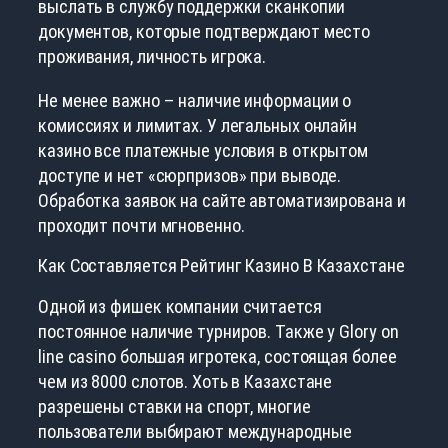
выслать в службу поддержки сканкопии
документов, которые подтверждают место
проживания, личность игрока.
Не менее важно – наличие информации о
комиссиях и лимитах. У легальных онлайн
казино все платежные условия в открытом
доступе и нет «сюрпризов» при выводе.
Обработка заявок на сайте автоматизирована и
проходит почти мгновенно.
Как Составляется Рейтинг Казино В Казахстане
Одной из фишек компании считается
постоянное наличие турниров. Также у Glory on
line casino большая игротека, состоящая более
чем из 8000 слотов. Хоть в Казахстане
разрешены ставки на спорт, многие
пользователи выбирают международные