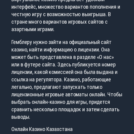
интерфейс, множество вариантов пополнения и
честную игру с возможностью выигрыша. В
стране много вариантов игровых сайтов с
азартными играми.
Гемблеру нужно зайти на официальный сайт
казино, найти информацию о лицензии. Она
может быть представлена в разделе «О нас»
или в футере сайта. Здесь публикуется номер
лицензии, какой комиссией она была выдана и
ссылка на регулятора. Казино, работающие
легально, предлагают запускать только
лицензионные игровые автоматы онлайн. Чтобы
выбрать онлайн-казино для игры, придется
сравнить несколько площадок и затем сделать
выводы.
Онлайн Казино Казахстана