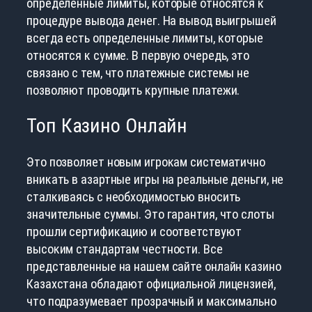
определенные лимиты, которые относятся к
процедуре вывода денег. На вывод выигрышей
всегда есть определенные лимиты, которые
относятся к сумме. В первую очередь, это
связано с тем, что платежные системы не
позволяют проводить крупные платежи.
Топ Казино Онлайн
Это позволяет новым игрокам систематично
вникать в азартные игры на реальные деньги, не
сталкиваясь с необходимостью вносить
значительные суммы. Это гарантия, что слоты
прошли сертификацию и соответствуют
высоким стандартам честности. Все
представленные на нашем сайте онлайн казино
Казахстана обладают официальной лицензией,
что подразумевает прозрачный и максимально