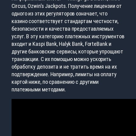
Circus, Ozwin’s Jackpots. Получение лицензии от
одного из этих регуляторов означает, что
казино соответствует стандартам честности,
безопасности и качества предоставляемых
услуг. В эту категорию платежных инструментов
входит и Kaspi Bank, Halyk Bank, ForteBank и
другие банковские сервисы, которые упрощают
транзакции. С их помощью можно ускорить
обработку депозита и не тратить время на их
подтверждение. Например, лимиты на оплату
картой ниже, по сравнению с другими
платежными методами.