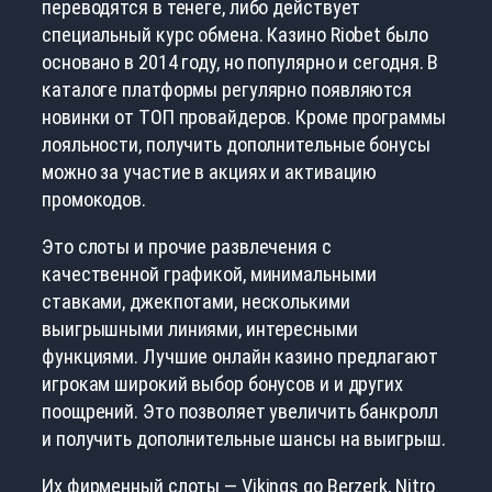
переводятся в тенеге, либо действует
специальный курс обмена. Казино Riobet было
основано в 2014 году, но популярно и сегодня. В
каталоге платформы регулярно появляются
новинки от ТОП провайдеров. Кроме программы
лояльности, получить дополнительные бонусы
можно за участие в акциях и активацию
промокодов.
Это слоты и прочие развлечения с
качественной графикой, минимальными
ставками, джекпотами, несколькими
выигрышными линиями, интересными
функциями. Лучшие онлайн казино предлагают
игрокам широкий выбор бонусов и и других
поощрений. Это позволяет увеличить банкролл
и получить дополнительные шансы на выигрыш.
Их фирменный слоты — Vikings go Berzerk, Nitro