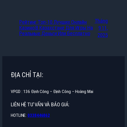
Tháng
Рейтинг Топ-10 Лучших Онлайн
Казино В Казахстане Для Игры На
9 11,
Реальные Деньги Или Бесплатно
2025
ĐỊA CHỈ TẠI:
VPGD : 136 Định Công – Định Công – Hoàng Mai
LIÊN HỆ TƯ VẤN VÀ BÁO GIÁ:
HOTLINE:
0338446862