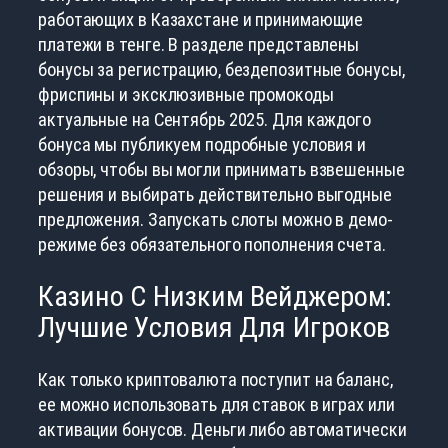
работающих в Казахстане и принимающие
платежи в тенге. В разделе представлены
бонусы за регистрацию, бездепозитные бонусы,
фриспины и эксклюзивные промокоды
актуальные на Сентябрь 2025. Для каждого
бонуса мы публикуем подробные условия и
обзоры, чтобы вы могли принимать взвешенные
решения и выбирать действительно выгодные
предложения. Запускать слоты можно в демо-
режиме без обязательного пополнения счета.
Казино С Низким Вейджером:
Лучшие Условия Для Игроков
Как только криптовалюта поступит на баланс,
ее можно использовать для ставок в играх или
активации бонусов. Деньги либо автоматически