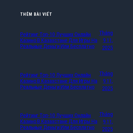
THÊM BÀI VIẾT
Tháng
Рейтинг Топ-10 Лучших Онлайн
Казино В Казахстане Для Игры На
9 11,
Реальные Деньги Или Бесплатно
2025
Tháng
Рейтинг Топ-10 Лучших Онлайн
Казино В Казахстане Для Игры На
9 11,
Реальные Деньги Или Бесплатно
2025
Tháng
Рейтинг Топ-10 Лучших Онлайн
Казино В Казахстане Для Игры На
9 11,
Реальные Деньги Или Бесплатно
2025