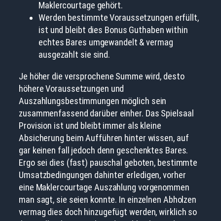
Maklercourtage gehört.
Werden bestimmte Voraussetzungen erfüllt,
ist und bleibt dies Bonus Guthaben within
echtes Bares umgewandelt & vermag
ausgezahlt sie sind.
Je höher die versprochene Summe wird, desto
höhere Voraussetzungen und
Auszahlungsbestimmungen möglich sein
zusammenfassend darüber einher. Das Spielsaal
Provision ist und bleibt immer als kleine
Absicherung beim Aufführen hinter wissen, auf
gar keinen fall jedoch denn geschenktes Bares.
Ergo sei dies (fast) pauschal geboten, bestimmte
Umsatzbedingungen dahinter erledigen, vorher
eine Maklercourtage Auszahlung vorgenommen
man sagt, sie seien konnte. In einzelnen Abholzen
vermag dies doch hinzugefügt werden, wirklich so