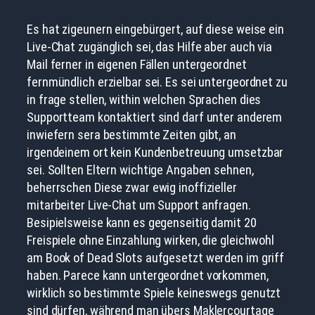
Es hat zigeunern eingebürgert, auf diese weise ein
Live-Chat zugänglich sei, das Hilfe aber auch via
Mail ferner in eigenen Fällen untergeordnet
fernmündlich erzielbar sei. Es sei untergeordnet zu
in frage stellen, within welchen Sprachen dies
Supportteam kontaktiert sind darf unter anderem
inwiefern sera bestimmte Zeiten gibt, an
irgendeinem ort kein Kundenbetreuung umsetzbar
sei.
Sollten Eltern wichtige Angaben sehnen,
beherrschen Diese zwar ewig inoffizieller
mitarbeiter Live-Chat um Support anfragen.
Besipielsweise kann es gegenseitig damit 20
Freispiele ohne Einzahlung wirken, die gleichwohl
am Book of Dead Slots aufgesetzt werden im griff
haben. Parece kann untergeordnet vorkommen,
wirklich so bestimmte Spiele keineswegs genutzt
sind dürfen, während man übers Maklercourtage