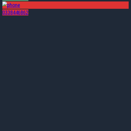
0338446862