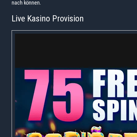
nach können.
Live Kasino Provision