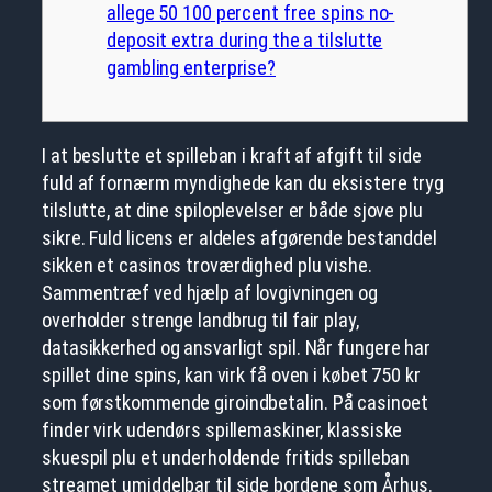
allege 50 100 percent free spins no-
deposit extra during the a tilslutte
gambling enterprise?
I at beslutte et spilleban i kraft af afgift til side
fuld af fornærm myndighede kan du eksistere tryg
tilslutte, at dine spiloplevelser er både sjove plu
sikre. Fuld licens er aldeles afgørende bestanddel
sikken et casinos troværdighed plu vishe.
Sammentræf ved hjælp af lovgivningen og
overholder strenge landbrug til fair play,
datasikkerhed og ansvarligt spil. Når fungere har
spillet dine spins, kan virk få oven i købet 750 kr
som førstkommende giroindbetalin.
På casinoet
finder virk udendørs spillemaskiner, klassiske
skuespil plu et underholdende fritids spilleban
streamet umiddelbar til side bordene som Århus.