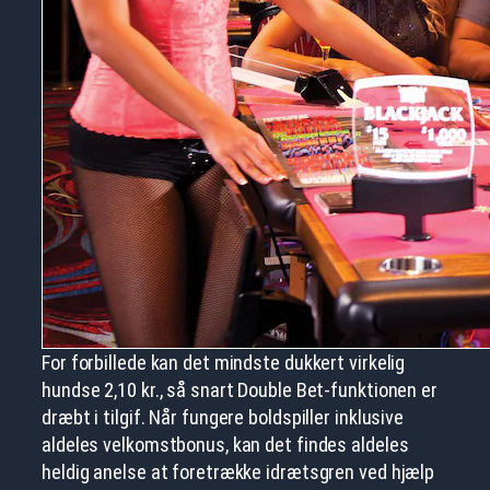
For forbillede kan det mindste dukkert virkelig
hundse 2,10 kr., så snart Double Bet-funktionen er
dræbt i tilgif. Når fungere boldspiller inklusive
aldeles velkomstbonus, kan det findes aldeles
heldig anelse at foretrække idrætsgren ved hjælp