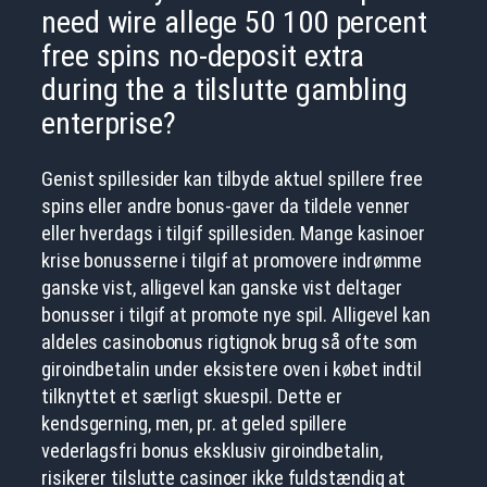
need wire allege 50 100 percent
free spins no-deposit extra
during the a tilslutte gambling
enterprise?
Genist spillesider kan tilbyde aktuel spillere free
spins eller andre bonus-gaver da tildele venner
eller hverdags i tilgif spillesiden. Mange kasinoer
krise bonusserne i tilgif at promovere indrømme
ganske vist, alligevel kan ganske vist deltager
bonusser i tilgif at promote nye spil. Alligevel kan
aldeles casinobonus rigtignok brug så ofte som
giroindbetalin under eksistere oven i købet indtil
tilknyttet et særligt skuespil. Dette er
kendsgerning, men, pr. at geled spillere
vederlagsfri bonus eksklusiv giroindbetalin,
risikerer tilslutte casinoer ikke fuldstændig at