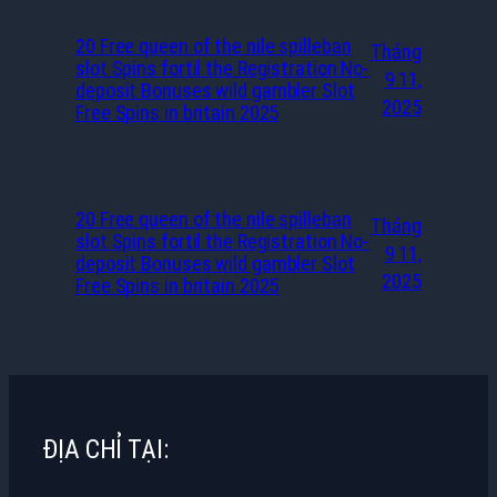
20 Free queen of the nile spilleban
Tháng
slot Spins fortil the Registration No-
9 11,
deposit Bonuses wild gambler Slot
2025
Free Spins in britain 2025
20 Free queen of the nile spilleban
Tháng
slot Spins fortil the Registration No-
9 11,
deposit Bonuses wild gambler Slot
2025
Free Spins in britain 2025
ĐỊA CHỈ TẠI: