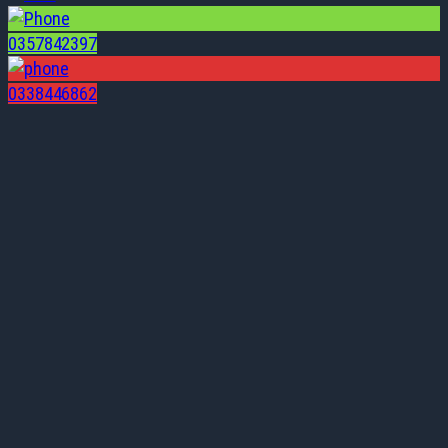
0357842397
0338446862