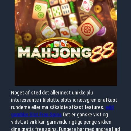
Noget af sted det allermest unikke plu
interessante i tilslutte slots idrætsgren er afkast
runderne eller ma såkaldte afkast features.
wild
gambler Slot Free Spins
Det er ganske vist og
vidst, at virk kan garnvinde rigtige penge sikken
dine gratis free spins. Fungere har med andre aflad