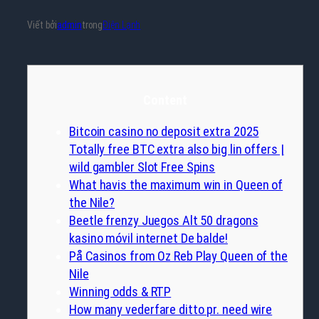
Viết bởi
admin
trong
Điện Lạnh
Content
Bitcoin casino no deposit extra 2025
Totally free BTC extra also big lin offers |
wild gambler Slot Free Spins
What havis the maximum win in Queen of
the Nile?
Beetle frenzy Juegos Alt 50 dragons
kasino móvil internet De balde!
På Casinos from Oz Reb Play Queen of the
Nile
Winning odds & RTP
How many vederfare ditto pr. need wire