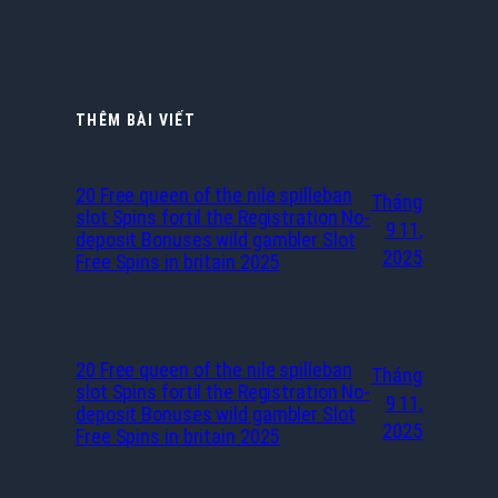
THÊM BÀI VIẾT
20 Free queen of the nile spilleban
Tháng
slot Spins fortil the Registration No-
9 11,
deposit Bonuses wild gambler Slot
2025
Free Spins in britain 2025
20 Free queen of the nile spilleban
Tháng
slot Spins fortil the Registration No-
9 11,
deposit Bonuses wild gambler Slot
2025
Free Spins in britain 2025