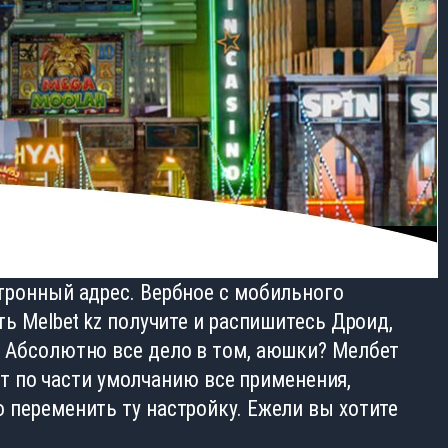
тронный адрес. Вербное с мобильного
ь Melbet kz получите и распишитесь Дроид,
. Абсолютно все дело в том, аюшки? Мелбет
ует по части умолчанию все применения,
 переменить ту настройку. Ежели вы хотите