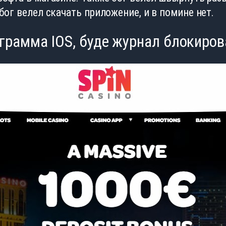
 бог велел скачать приложение, и в помине нет.
грамма IOS, буде журнал блокиров