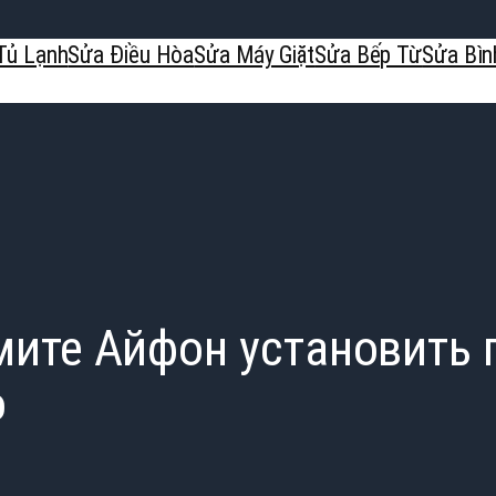
Tủ Lạnh
Sửa Điều Hòa
Sửa Máy Giặt
Sửa Bếp Từ
Sửa Bìn
мите Айфон установить 
о