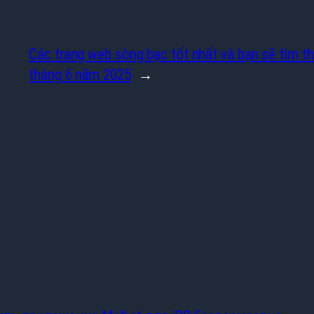
у
Các trang web sòng bạc tốt nhất và bạn sẽ tìm t
tháng 6 năm 2025
→