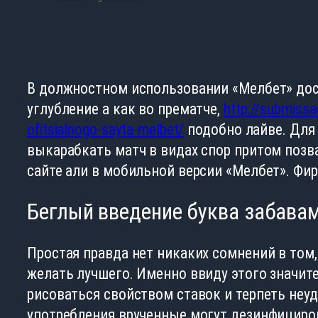
В должностном использовании «Мелбет» дос
углубление а как во прематче,
http://submissa
ofitsialnogo-sayta-melbet/
подобно лайве.
Для 
выкарабкать матч в видах спор притом позв
сайте али в мобильной версии «Мелбет». Ф
Беглый введение буква забава
Простая правда нет никаких сомнений в том
желать лучшего. Именно ввиду этого значит
рисоваться свойством ставок и терпеть неу
употребления врученные могут дезинфициро