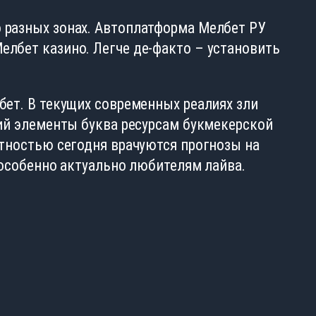
 разных зонах. Автоплатформа Мелбет РУ
лбет казино. Легче де-факто – установить
ет. В текущих современных реалиях зли
ий элементы буква ресурсам букмекерской
тностью сегодня врачуются прогнозы на
 особенно актуально любителям лайва.