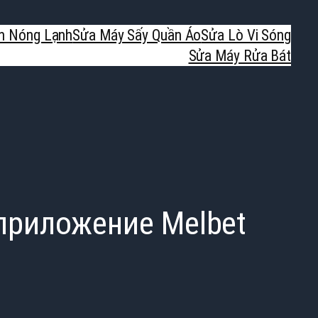
h Nóng Lạnh
Sửa Máy Sấy Quần Áo
Sửa Lò Vi Sóng
Sửa Máy Rửa Bát
приложение Melbet