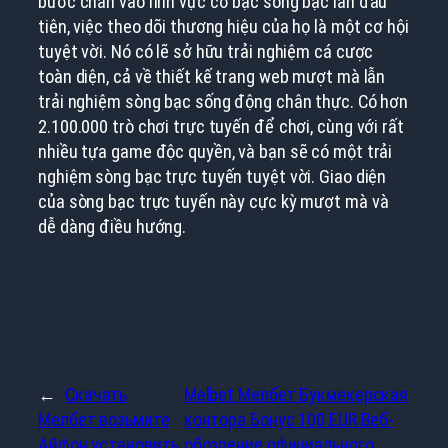
bước chân vào lĩnh vực cờ bạc sòng bạc lần đầu
tiên, việc theo dõi thương hiệu của họ là một cơ hội
tuyệt vời. Nó có lẽ sở hữu trải nghiệm cá cược
toàn diện, cả về thiết kế trang web mượt mà lẫn
trải nghiệm sòng bạc sống động chân thực. Có hơn
2.100.000 trò chơi trực tuyến để chơi, cùng với rất
nhiều tựa game độc ​​quyền, và bạn sẽ có một trải
nghiệm sòng bạc trực tuyến tuyệt vời. Giao diện
của sòng bạc trực tuyến này cực kỳ mượt mà và
dễ dàng điều hướng.
←
Скачать
Melbet Мелбет Букмекерская
Мелбет возьмите
контора Бонус 100 EUR Веб-
Айфон установить
обозрение официального