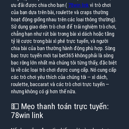
ưu đãi được chia cho bạn (
78win link
vì trò chơi
của bạn dựa trên bài, roulette và craps thường
hoạt động giống nhau trên các loại thông thường).
Sử dụng giao diện trò chơi để trải nghiệm trò chơi,
chẳng hạn như rút bài trong bài xì dách hoặc tăng
tỷ lệ cược trong bài xì phé trực tuyến, và người
chia bài của bạn thường hành động phù hợp. Sòng
bạc trực tuyến mới tại bet365 không phải là sòng
bạc rộng lớn nhất mà chúng tôi từng thấy, đặc biệt
là về các loại trò chơi được cung cấp. Nó cung cấp
các trò chơi yêu thích của chúng tôi — xì dách,
roulette, baccarat và các trò chơi trực tuyến —
nhưng không có gì hơn thế nữa.
💵 Mẹo thanh toán trực tuyến:
78win link