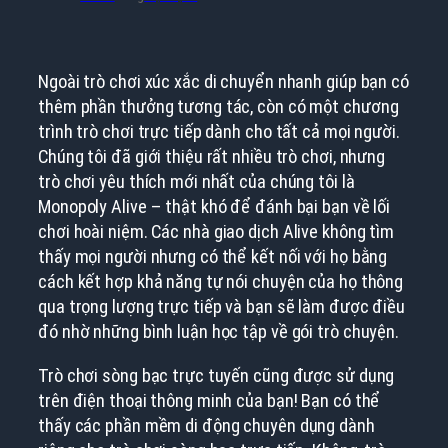
Ngoài trò chơi xúc xắc di chuyển nhanh giúp bạn có
thêm phần thưởng tương tác, còn có một chương
trình trò chơi trực tiếp dành cho tất cả mọi người.
Chúng tôi đã giới thiệu rất nhiều trò chơi, nhưng
trò chơi yêu thích mới nhất của chúng tôi là
Monopoly Alive – thật khó để đánh bại bạn về lối
chơi hoài niệm.
Các nhà giao dịch Alive không tìm
thấy mọi người nhưng có thể kết nối với họ bằng
cách kết hợp khả năng tự nói chuyện của họ thông
qua trọng lượng trực tiếp và bạn sẽ làm được điều
đó nhờ những bình luận học tập về gói trò chuyện.
Trò chơi sòng bạc trực tuyến cũng được sử dụng
trên điện thoại thông minh của bạn! Bạn có thể
thấy các phần mềm di động chuyên dụng dành