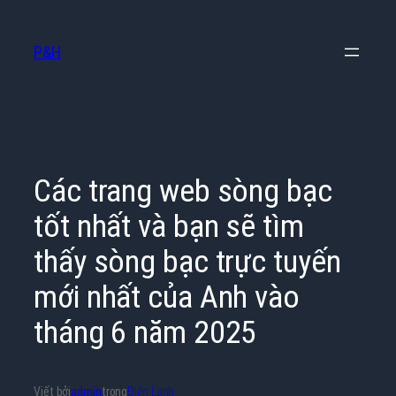
Chuyển
đến
P&H
phần
nội
dung
Các trang web sòng bạc
tốt nhất và bạn sẽ tìm
thấy sòng bạc trực tuyến
mới nhất của Anh vào
tháng 6 năm 2025
Viết bởi
admin
trong
Điện Lạnh