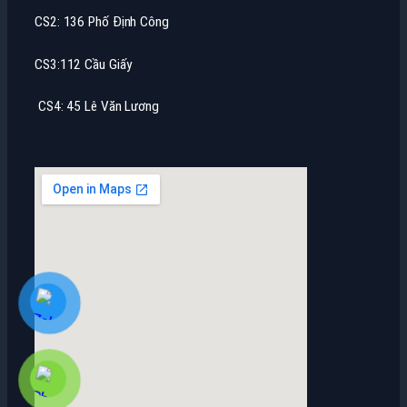
CS2: 136 Phố Định Công
CS3:112 Cầu Giấy
CS4: 45 Lê Văn Lương