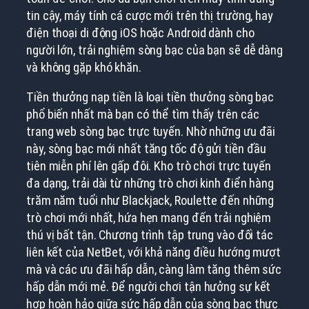
tin cậy, máy tính cá cược mới trên thị trường, hay
điện thoại di động iOS hoặc Android dành cho
người lớn, trải nghiệm sòng bạc của bạn sẽ dễ dàng
và không gặp khó khăn.
Tiền thưởng nạp tiền là loại tiền thưởng sòng bạc
phổ biến nhất mà bạn có thể tìm thấy trên các
trang web sòng bạc trực tuyến. Nhờ những ưu đãi
này, sòng bạc mới nhất tăng tốc độ gửi tiền đầu
tiên miễn phí lên gấp đôi. Kho trò chơi trực tuyến
đa dạng, trải dài từ những trò chơi kinh điển hàng
trăm năm tuổi như Blackjack, Roulette đến những
trò chơi mới nhất, hứa hẹn mang đến trải nghiệm
thú vị bất tận. Chương trình tập trung vào đối tác
liên kết của NetBet, với khả năng điều hướng mượt
mà và các ưu đãi hấp dẫn, càng làm tăng thêm sức
hấp dẫn mới mẻ. Để người chơi tận hưởng sự kết
hợp hoàn hảo giữa sức hấp dẫn của sòng bạc thực