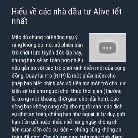
Hiểu về các nhà đầu tư Alive tốt
nhất
Mặc dù chúng tôi không ngụ ý
rằng không có một số phiên bản
trò chơi trực tuyến độc lập hay,
nhưng bạn sẽ an toàn hơn nhiều
nếu gắn bó với các trò chơi kinh điển mới của cộng
đồng. Quay lại Pro (RTP) là một phần mềm cho
phép bạn biết chính xác số tiền mà một trò chơi dự
kiến ​​sẽ trả cho người chơi theo thời gian (thường
là trong một khoảng thời gian chơi dài hơn). Các
sòng bạc không cung cấp cho người chơi các dịch
vụ chơi an toàn, chẳng hạn như ngoại lệ tư duy, giới
hạn tiền gửi hoặc nhắc nhở hàng ngày không chỉ
liên quan đến các sự kiện – chúng cũng không an
toàn để chơi. Cho dù bạn chơi trên máy tính đáng