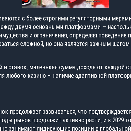
иваются с более строгими регуляторными мерами
 между двумя основными платформами — насто
еимущества и ограничения, определяя поведение 
азаться сложной, но она является важным шагом
 и ставок, маленькая сумма дохода от каждой с
я любого казино – наличие адаптивной платфор
нок продолжает развиваться, что подтверждаетс
е годы рынок продолжит активно расти, и к 2029 г
енно занимают лидирующие позиции в глобальной 