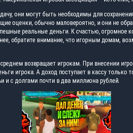
дачу, они могут быть необходимы для сохранения
щие оценки, обычно маловероятно, и они не обра
спешные реальные деньги. К счастью, огромное 
ее, обратите внимание, что игорным домам, воз
 среднем возвращает игрокам. При внесении игро
деньги игрока. А доход поступает в кассу только
мьи и с долгами почти в два миллиона рублей.