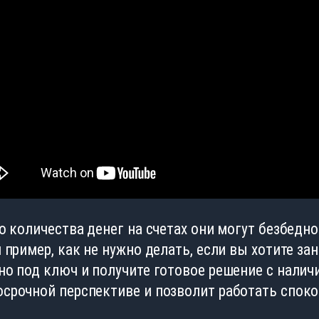
го количества денег на счетах они могут безбедн
й пример, как не нужно делать, если вы хотите з
ино под ключ и получите готовое решение с нали
осрочной перспективе и позволит работать споко