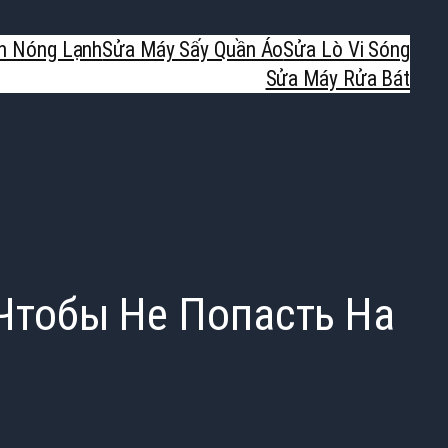
h Nóng Lạnh
Sửa Máy Sấy Quần Áo
Sửa Lò Vi Sóng
Sửa Máy Rửa Bát
Чтобы Не Попасть На