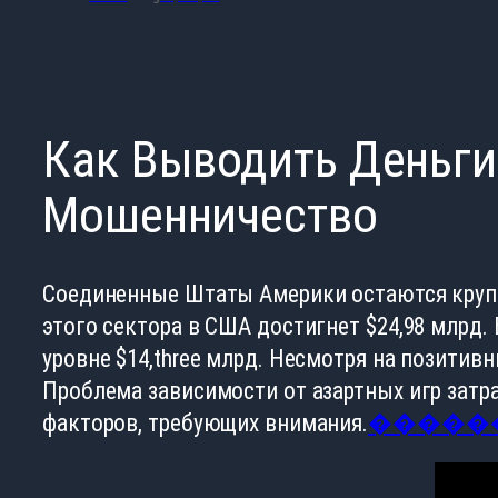
Как Выводить Деньги
Мошенничество
Соединенные Штаты Америки остаются крупн
этого сектора в США достигнет $24,98 млрд.
уровне $14,three млрд. Несмотря на позити
Проблема зависимости от азартных игр затра
факторов, требующих внимания.
�����