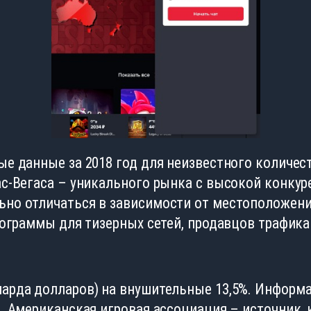
е данные за 2018 год для неизвестного количест
ас-Вегаса – уникального рынка с высокой конку
но отличаться в зависимости от местоположения,
рограммы для тизерных сетей, продавцов трафика
арда долларов) на внушительные 13,5%. Информа
е. Американская игровая ассоциация – источник,