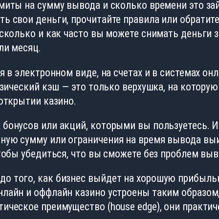
миты на сумму вывода и сколько времени это зай
ть свои деньги, прочитайте правила или обратит
 сколько и как часто вы можете снимать деньги 
ли месяц.
я в электронном виде, на счетах и в системах он
изический кэш — это только верхушка, на которую 
 открытии казино.
 бонусов или акций, которыми вы пользуетесь. И
нную сумму или ограничения на время вывода вы
чтобы убедиться, что вы сможете без проблем вы
о того, как бизнес выйдет на хорошую прибыльн
нлайн и оффлайн казино устроены таким образом
тическое преимущество (house edge), они практи