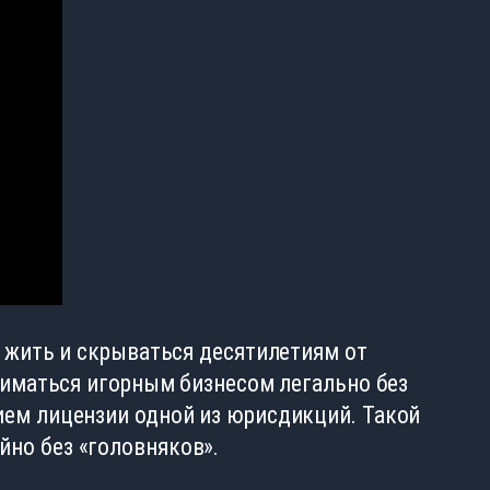
о жить и скрываться десятилетиям от
аниматься игорным бизнесом легально без
чием лицензии одной из юрисдикций. Такой
йно без «головняков».