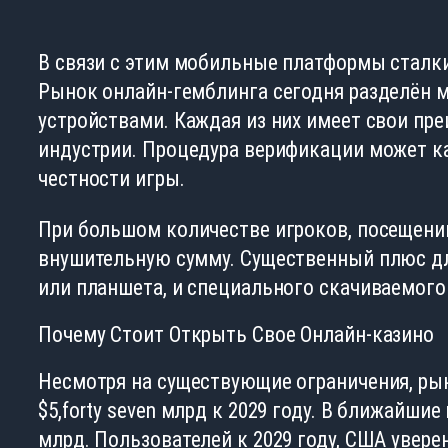
В связи с этим мобильные платформы сталк
Рынок онлайн-гемблинга сегодня разделён
устройствами. Каждая из них имеет свои пр
индустрии. Процедура верификации может к
честности игры.
При большом количестве игроков, посещений
внушительную сумму. Существенный плюс дл
или планшета, и специального скачиваемого
Почему Стоит Открыть Свое Онлайн-казино
Несмотря на существующие ограничения, ры
$5,forty seven млрд к 2029 году. В ближайши
млрд. Пользователей к 2029 году, США увер