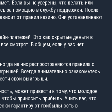
мет. Если вы не уверены, что делать или
есь за помощью в службу поддержки. После
зависит от правил казино. Они устанавливают
лайн-платежей. Это как скрытые деньги в
все смотрят. В общем, если у вас нет
ногда на них распространяются правила о
игрышей. Всегда внимательно ознакомьтесь
вести свои выигрыши.
ость, может привести к тому, что молодое
, чтобы приносить прибыль. Учитывая, что
чески гарантируют прибыльность в