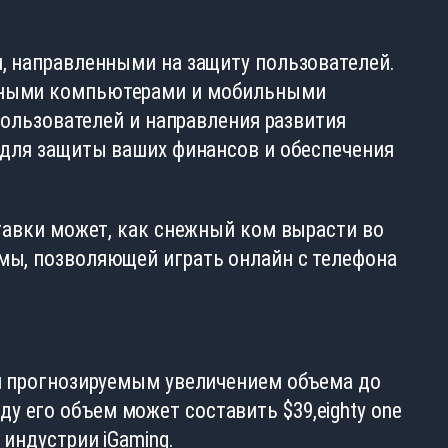
, направленными на защиту пользователей.
льными компьютерами и мобильными
пользователей и направления развития
 для защиты ваших финансов и обеспечения
тавки может, как снежный ком вырасти во
мы, позволяющей играть онлайн с телефона
я прогнозируемым увеличением объема до
оду его объем может составить $39,eighty one
индустрии iGaming.