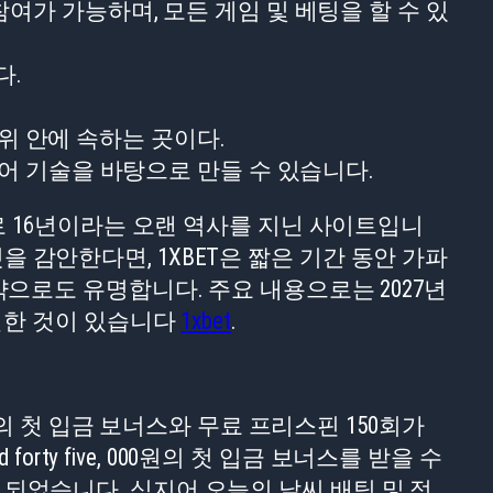
가 가능하며, 모든 게임 및 베팅을 할 수 있
다.
0위 안에 속하는 곳이다.
어 기술을 바탕으로 만들 수 있습니다.
으로 16년이라는 오랜 역사를 지닌 사이트입니
 감안한다면, 1XBET은 짧은 기간 동안 가파
계약으로도 유명합니다. 주요 내용으로는 2027년
체결한 것이 있습니다
1xbet
.
0원의 첫 입금 보너스와 무료 프리스핀 150회가
rty five, 000원의 첫 입금 보너스를 받을 수
 되었습니다. 심지어 오늘의 날씨 배팅 및 정