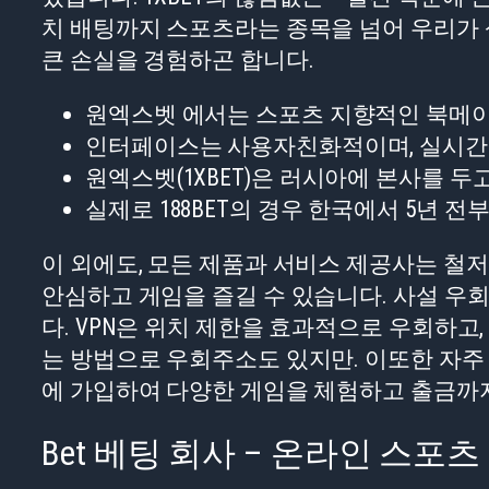
치 배팅까지 스포츠라는 종목을 넘어 우리가 
큰 손실을 경험하곤 합니다.
원엑스벳 에서는 스포츠 지향적인 북메이
인터페이스는 사용자친화적이며, 실시간 지
원엑스벳(1XBET)은 러시아에 본사를 두
실제로 188BET의 경우 한국에서 5년 
이 외에도, 모든 제품과 서비스 제공사는 철
안심하고 게임을 즐길 수 있습니다. 사설 우
다. VPN은 위치 제한을 효과적으로 우회하고,
는 방법으로 우회주소도 있지만. 이또한 자주 막
에 가입하여 다양한 게임을 체험하고 출금까지
Bet 베팅 회사 – 온라인 스포츠