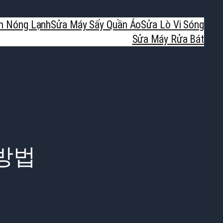
h Nóng Lạnh
Sửa Máy Sấy Quần Áo
Sửa Lò Vi Sóng
Sửa Máy Rửa Bát
속방법