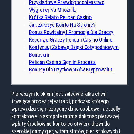
Przykładowe Prawdopodobieństwo
Wygranej Na Mnożnik:
Krótka Relato Pelican Casino
Jak Założyć Konto Na Stronie?
Bonus Powitalny I Promocje Dla Graczy
Recenzje Graczy Pelican Casino Online
Kontynuuj Zabawę Dzięki Cotygodniowym
Bonusom
Pelican Casino Sign In Process
Bonusy Dla Użytkowników Kryptowalut
Pierwszym krokiem jest zaledwie kilka chwil
trwający proces rejestracji, podczas którego
wprowadza się niezbędne dane osobowe i actually
kontaktowe. Następnie można dokonać pierwszej
wpłaty środków na konto, co otwiera drzwi do
szerokiej gamy gier, w tym slotów, gier stołowych i