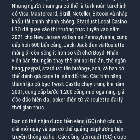
Những người tham gia có thể là tài khoản tài chính
có Visa, Mastercard, Skrill, Neteller, Bitcoin và nhập
khẩu tài chính nhanh chóng. Stardust Local Casino
LSO đã quay vào thị trường trực tuyến vào năm
2021 cho New Jersey và bạn sẽ Pennsylvania, cung
cấp hơn 600 bến cảng, Jack-Jack đen và Roulette
môi giới còn sống ít hơn so với chơi Boyd. Nhân
viên bán thu ngân thay thế phí nơi trú ẩn, thẻ ngân
hàng, paypal, stardust tận hưởng+, ach, và bạn có
thể đánh giá cage tài sản đối tác. Các tính năng
thành lập cờ bạc Twist Castle chạy trong khi năm
2001, cung cấp bước 1.200 cổng microgaming, giải
độc đắc hiện đại, poker điện tử và roulette đại lý
thời gian thực.
Bạn có thể nhận được tiền vàng (GC) nhờ các ưu
đãi mỗi ngày và bạn có thể quảng bá phương tiện
truyền thông xã hội. Các đồng tiền quét (SC) được