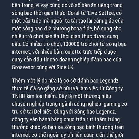
bên trong, vì vậy cũng có vô số bàn ăn riêng trong
sòng bạc thời gian thực. Coral từ ‘Live Settee, có
một cấu trúc mà người ta tái tạo lại cảm giác của
một sòng bạc địa phương bona fide, bổ sung cho
nhiều trò chơi bàn ăn thời gian thực được cung
cấp. Có nhiều trò chơi, 100000 trò chơi từ sòng bạc
internet, với nhiều bàn roulette trực tiếp được
quay dẫn đầu từ các doanh nghiệp đánh bạc của
Grosvenor cùng với Side UK.
Thêm một lý do nữa là cơ sở đánh bạc Legendz
thực tế đã cố gắng sở hữu và làm việc từ Công ty
TNHH kim loại hiếm. Đây là một thương hiệu
chuyên nghiệp trong ngành công nghiệp Igaming có
trụ sở tại Del biết. Cùng với Sòng bạc Legendz,
công ty vận hành hàng chục trận rút thăm trúng
thưởng khác và bạn sẽ sòng bạc bình thường trên
internet có thể ngoài uy tín liên quan đến thế giới