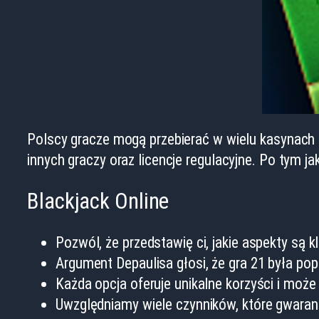
Polscy gracze mogą przebierać w wielu kasynach on
innych graczy oraz licencje regulacyjne. Po tym j
Blackjack Online
Pozwól, że przedstawię ci, jakie aspekty są 
Argument Depaulisa głosi, że gra 21 była pop
Każda opcja oferuje unikalne korzyści i moż
Uwzględniamy wiele czynników, które gwarant