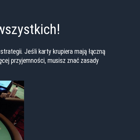
wszystkich!
strategii. Jeśli karty krupiera mają łączną
więcej przyjemności, musisz znać zasady