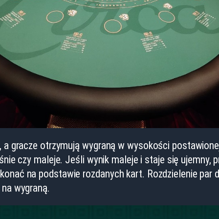
a, a gracze otrzymują wygraną w wysokości postawione
śnie czy maleje. Jeśli wynik maleje i staje się ujemny, 
ykonać na podstawie rozdanych kart. Rozdzielenie par
e na wygraną.