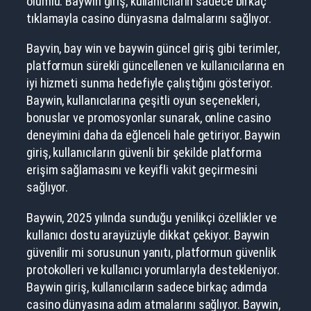
olumlu. Baywin giriş, kullanıcıların sadece birkaç
tıklamayla casino dünyasına dalmalarını sağlıyor.
Bayvin, bay win ve baywin güncel giriş gibi terimler,
platformun sürekli güncellenen ve kullanıcılarına en
iyi hizmeti sunma hedefiyle çalıştığını gösteriyor.
Baywin, kullanıcılarına çeşitli oyun seçenekleri,
bonuslar ve promosyonlar sunarak, online casino
deneyimini daha da eğlenceli hale getiriyor. Baywin
giriş, kullanıcıların güvenli bir şekilde platforma
erişim sağlamasını ve keyifli vakit geçirmesini
sağlıyor.
Baywin, 2025 yılında sunduğu yenilikçi özellikler ve
kullanıcı dostu arayüzüyle dikkat çekiyor. Baywin
güvenilir mi sorusunun yanıtı, platformun güvenlik
protokolleri ve kullanıcı yorumlarıyla destekleniyor.
Baywin giriş, kullanıcıların sadece birkaç adımda
casino dünyasına adım atmalarını sağlıyor. Baywin,