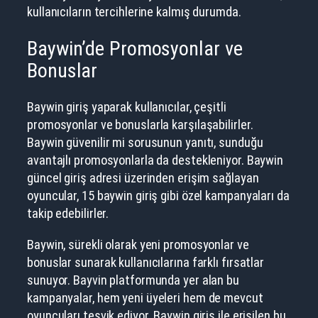
kullanıcıların tercihlerine kalmış durumda.
Baywin’de Promosyonlar ve
Bonuslar
Baywin giriş yaparak kullanıcılar, çeşitli
promosyonlar ve bonuslarla karşılaşabilirler.
Baywin güvenilir mi sorusunun yanıtı, sunduğu
avantajlı promosyonlarla da destekleniyor. Baywin
güncel giriş adresi üzerinden erişim sağlayan
oyuncular, 15 baywin giriş gibi özel kampanyaları da
takip edebilirler.
Baywin, sürekli olarak yeni promosyonlar ve
bonuslar sunarak kullanıcılarına farklı fırsatlar
sunuyor. Bayvin platformunda yer alan bu
kampanyalar, hem yeni üyeleri hem de mevcut
oyuncuları teşvik ediyor. Baywin giris ile erişilen bu