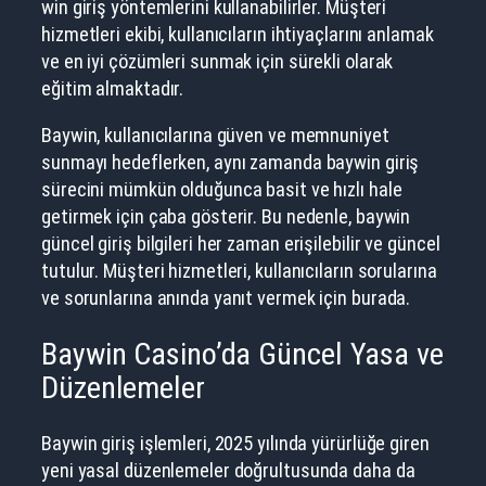
win giriş yöntemlerini kullanabilirler. Müşteri
hizmetleri ekibi, kullanıcıların ihtiyaçlarını anlamak
ve en iyi çözümleri sunmak için sürekli olarak
eğitim almaktadır.
Baywin, kullanıcılarına güven ve memnuniyet
sunmayı hedeflerken, aynı zamanda baywin giriş
sürecini mümkün olduğunca basit ve hızlı hale
getirmek için çaba gösterir. Bu nedenle, baywin
güncel giriş bilgileri her zaman erişilebilir ve güncel
tutulur. Müşteri hizmetleri, kullanıcıların sorularına
ve sorunlarına anında yanıt vermek için burada.
Baywin Casino’da Güncel Yasa ve
Düzenlemeler
Baywin giriş işlemleri, 2025 yılında yürürlüğe giren
yeni yasal düzenlemeler doğrultusunda daha da