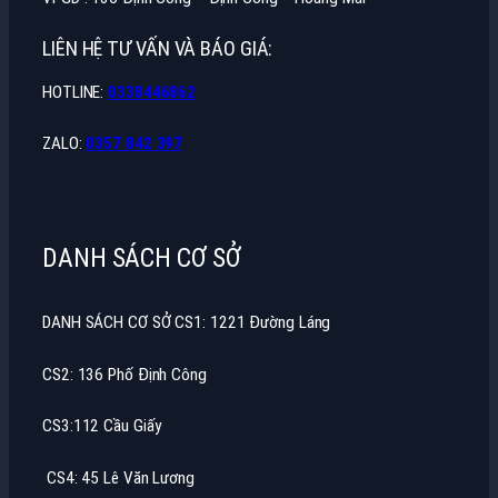
LIÊN HỆ TƯ VẤN VÀ BÁO GIÁ:
HOTLINE:
0338446862
ZALO:
0357 842 397
DANH SÁCH CƠ SỞ
DANH SÁCH CƠ SỞ CS1: 1221 Đường Láng
CS2: 136 Phố Định Công
CS3:112 Cầu Giấy
CS4: 45 Lê Văn Lương