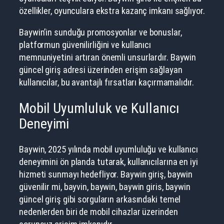
özellikler, oyunculara ekstra kazanç imkanı sağlıyor.
Baywin’in sunduğu promosyonlar ve bonuslar,
platformun güvenilirliğini ve kullanıcı
memnuniyetini artıran önemli unsurlardır. Baywin
güncel giriş adresi üzerinden erişim sağlayan
kullanıcılar, bu avantajlı fırsatları kaçırmamalıdır.
Mobil Uyumluluk ve Kullanıcı
Deneyimi
Baywin, 2025 yılında mobil uyumluluğu ve kullanıcı
deneyimini ön planda tutarak, kullanıcılarına en iyi
hizmeti sunmayı hedefliyor. Baywin giriş, baywin
güvenilir mi, bayvin, baywin, baywin giris, baywin
güncel giriş gibi sorguların arkasındaki temel
nedenlerden biri de mobil cihazlar üzerinden