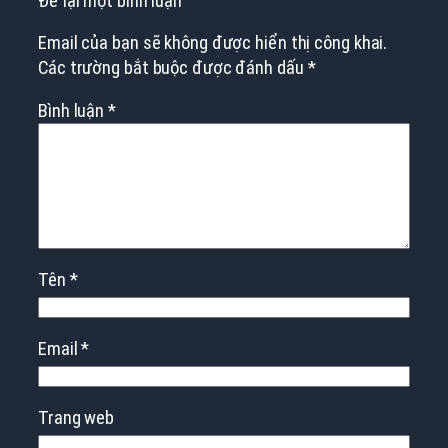
Để lại một bình luận
Email của bạn sẽ không được hiển thị công khai.
Các trường bắt buộc được đánh dấu
*
Bình luận
*
Tên
*
Email
*
Trang web