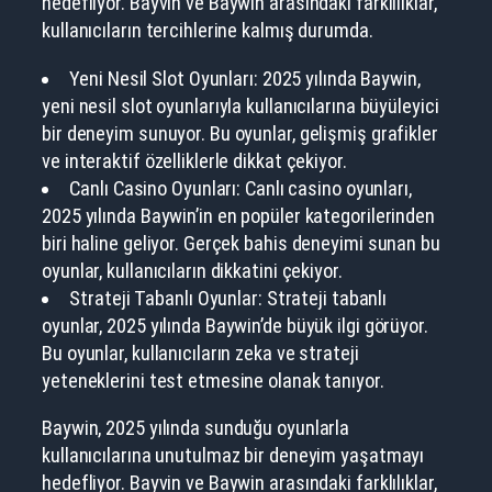
hedefliyor. Bayvin ve Baywin arasındaki farklılıklar,
kullanıcıların tercihlerine kalmış durumda.
Yeni Nesil Slot Oyunları: 2025 yılında Baywin,
yeni nesil slot oyunlarıyla kullanıcılarına büyüleyici
bir deneyim sunuyor. Bu oyunlar, gelişmiş grafikler
ve interaktif özelliklerle dikkat çekiyor.
Canlı Casino Oyunları: Canlı casino oyunları,
2025 yılında Baywin’in en popüler kategorilerinden
biri haline geliyor. Gerçek bahis deneyimi sunan bu
oyunlar, kullanıcıların dikkatini çekiyor.
Strateji Tabanlı Oyunlar: Strateji tabanlı
oyunlar, 2025 yılında Baywin’de büyük ilgi görüyor.
Bu oyunlar, kullanıcıların zeka ve strateji
yeteneklerini test etmesine olanak tanıyor.
Baywin, 2025 yılında sunduğu oyunlarla
kullanıcılarına unutulmaz bir deneyim yaşatmayı
hedefliyor. Bayvin ve Baywin arasındaki farklılıklar,