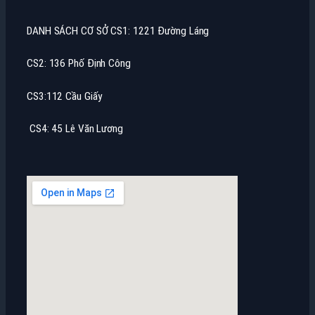
DANH SÁCH CƠ SỞ CS1: 1221 Đường Láng
CS2: 136 Phố Định Công
CS3:112 Cầu Giấy
CS4: 45 Lê Văn Lương