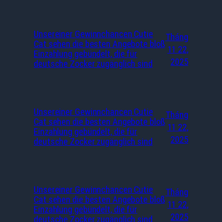
Unsereiner Gewinnchancen Cutie
Tháng
Cat sehen die besten Angebote bloß
11 22,
Einzahlung gebündelt, die für
2025
deutsche Zocker zugänglich sind
Unsereiner Gewinnchancen Cutie
Tháng
Cat sehen die besten Angebote bloß
11 22,
Einzahlung gebündelt, die für
2025
deutsche Zocker zugänglich sind
Unsereiner Gewinnchancen Cutie
Tháng
Cat sehen die besten Angebote bloß
11 22,
Einzahlung gebündelt, die für
2025
deutsche Zocker zugänglich sind