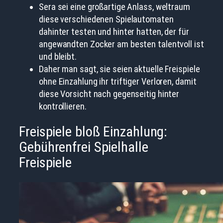
Sera sei eine großartige Anlass, weltraum
diese verschiedenen Spielautomaten
dahinter testen und hinter hatten, der für
angewandten Zocker am besten talentvoll ist
und bleibt.
Daher man sagt, sie seien aktuelle Freispiele
ohne Einzahlung ihr triftiger Verloren, damit
diese Vorsicht nach gegenseitig hinter
kontrollieren.
Freispiele bloß Einzahlung:
Gebührenfrei Spielhalle
Freispiele