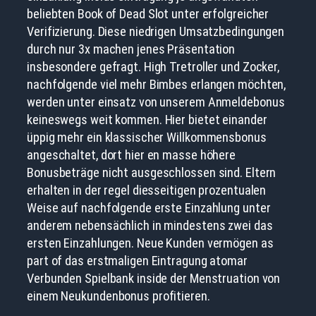
beliebten Book of Dead Slot unter erfolgreicher
Verifizierung. Diese niedrigen Umsatzbedingungen
durch nur 3x machen jenes Präsentation
insbesondere gefragt. High Tretroller und Zocker,
nachfolgende viel mehr Bimbes erlangen möchten,
werden unter einsatz von unserem Anmeldebonus
keineswegs weit kommen. Hier bietet einander
üppig mehr ein klassischer Willkommensbonus
angeschaltet, dort hier en masse höhere
Bonusbeträge nicht ausgeschlossen sind. Eltern
erhalten in der regel diesseitigen prozentualen
Weise auf nachfolgende erste Einzahlung unter
anderem nebensächlich in mindestens zwei das
ersten Einzahlungen. Neue Kunden vermögen as
part of das erstmaligen Eintragung atomar
Verbunden Spielbank inside der Menstruation von
einem Neukundenbonus profitieren.