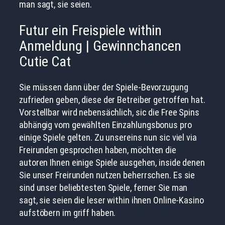
man sagt, sie seien.
Futur ein Freispiele within
Anmeldung | Gewinnchancen
Cutie Cat
Sie müssen dann über der Spiele-Bevorzugung
zufrieden geben, diese der Betreiber getroffen hat.
Vorstellbar wird nebensächlich, sic die Free Spins
abhängig vom gewählten Einzahlungsbonus pro
einige Spiele gelten. Zu unsereins nun sic viel via
Freirunden gesprochen haben, möchten die
autoren Ihnen einige Spiele ausgehen, inside denen
Sie unser Freirunden nutzen beherrschen. Es sie
sind unser beliebtesten Spiele, ferner Sie man
sagt, sie seien die leser within ihnen Online-Kasino
aufstöbern im griff haben.