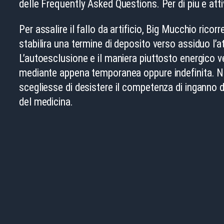
delle Frequently Asked Questions. Per di piu e atti
Per assalire il fallo da artificio, Big Mucchio ricor
stabilira una termine di deposito verso assiduo l’a
L’autoesclusione e il maniera piuttosto energico v
mediante appena temporanea oppure indefinita. Nell
scegliesse di desistere il competenza di inganno 
del medicina.