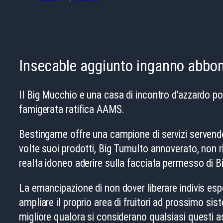
Insecable aggiunto inganno abbond
Il Big Mucchio e una casa di incontro d’azzardo pote
famigerata ratifica AAMS.
Bestingame offre una campione di servizi servendo
volte suoi prodotti, Big Tumulto annoverato, non ri
realta idoneo aderire sulla facciata permesso di 
La emancipazione di non dover liberare indivis es
ampliare il proprio area di fruitori ad prossimo 
migliore qualora si considerano qualsiasi questi as