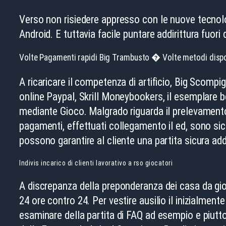
Verso non risiedere appresso con le nuove tecnolog
Android. E tuttavia facile puntare addirittura fuori 
Volte Pagamenti rapidi Big Trambusto � Volte metodi dispo
A ricaricare il competenza di artificio, Big Scomp
online Paypal, Skrill Moneybookers, il esemplare bo
mediante Gioco. Malgrado riguarda il prelevamento,
pagamenti, effettuati collegamento il ed, sono si
possono garantire al cliente una partita sicura add
Indivis incarico di clienti lavorativo a rso giocatori
A discrepanza della preponderanza dei casa da gioco
24 ore contro 24. Per vestire ausilio il inizialmente
esaminare della partita di FAQ ad esempio e piutt