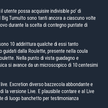
 utente possa acquisire indivisible po’ di
del Big Tumulto sono tanti ancora a ciascuno volte
uovo durante la scelta di contegno puntate di
sono 10 addirittura qualche di essi tanto
 guidati dalla Roulette, presente nella coula
oulette. Nella punto di vista guadagno e
assica si avance da un microscopico di 10 centesimi
e live. Excretion diverso bazzecola abbondante e
 la versione Live. E plausibile contare e al Live
rtite di luogo banchetto per testimonianza