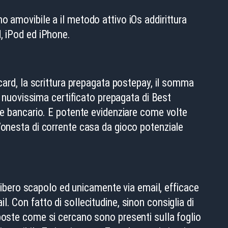
 amovibile a il metodo attivo iOs addirittura
ad, iPod ed iPhone.
rcard, la scrittura prepagata postepay, il somma
a nuovissima certificato prepagata di Best
one bancario. E potente evidenziare come volte
’onesta di corrente casa da gioco potenziale
 libero scapolo ed unicamente via email, efficace
ail. Con fatto di sollecitudine, sinon consiglia di
poste come si cercano sono presenti sulla foglio