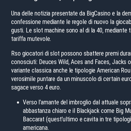
Una delle notizia presentate da BigCasino e la dem
confessione mediante le regole di nuovo la giocabil
gusti. Le slot machine sono al di la 40, mediante 
tariffa mutevole.
Rso giocatori di slot possono sbattere premi durant
conosciuti: Deuces Wild, Aces and Faces, Jacks or 
variante classica anche le tipologie American Rou
verosimile puntare da un minuscolo di certain euro
sagace verso 4 euro.
Verso l’amante del imbroglio dal attuale sopr
abbastanza chiaro e il Blackjack come Big Muc
Baccarat (quest’ultimo e cavita in tre tipolog
americana.