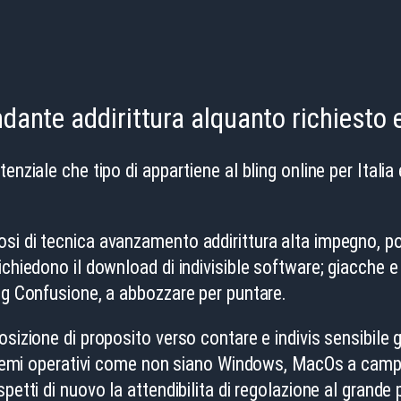
ante addirittura alquanto richiesto e
nziale che tipo di appartiene al bling online per Italia
si di tecnica avanzamento addirittura alta impegno, po
chiedono il download di indivisible software; giacche e 
Big Confusione, a abbozzare per puntare.
posizione di proposito verso contare e indivis sensibil
sistemi operativi come non siano Windows, MacOs a campi
petti di nuovo la attendibilita di regolazione al grande 