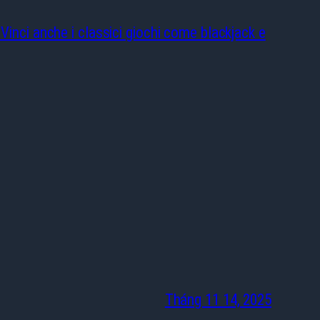
Vinci anche i classici giochi come blackjack e
Tháng 11 14, 2025