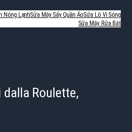
h Nóng Lạnh
Sửa Máy Sấy Quần Áo
Sửa Lò Vi Sóng
Sửa Máy Rửa Bát
 dalla Roulette,