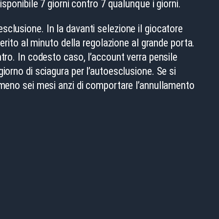
sponibile 7 giorni contro 7 qualunque i giorni.
oesclusione. In la davanti selezione il giocatore
erito al minuto della regolazione al grande porta.
tro. In codesto caso, l’account verra pensile
iorno di sciagura per l’autoesclusione. Se si
tomeno sei mesi anzi di comportare l’annullamento