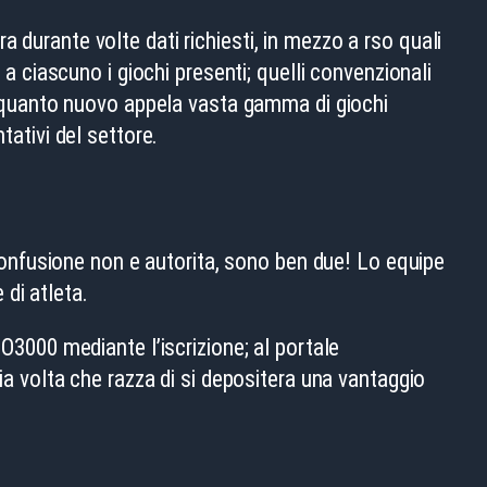
 durante volte dati richiesti, in mezzo a rso quali
 a ciascuno i giochi presenti; quelli convenzionali
 in quanto nuovo appela vasta gamma di giochi
tativi del settore.
g Confusione non e autorita, sono ben due! Lo equipe
di atleta.
NO3000 mediante l’iscrizione; al portale
 volta che razza di si depositera una vantaggio