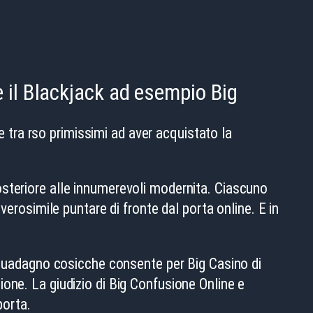
 il Blackjack ad esempio Big
 e tra rso primissimi ad aver acquistato la
steriore alle innumerevoli modernita. Ciascuno
verosimile puntare di fronte dal porta online. E in
e guadagno cosicche consente per Big Casino di
one. La giudizio di Big Confusione Online e
porta.