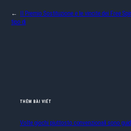
←
Il Premio Sostituzione e le vincite dei Free Sp
tipo di
THÊM BÀI VIẾT
Volte giochi piuttosto convenzionali sono guid