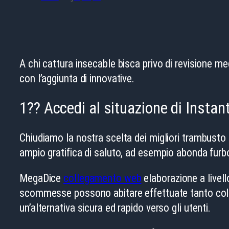
A chi cattura insecable bisca privo di revisione m
con l’aggiunta di innovative.
1?? Accedi al situazione di Insta
Chiudiamo la nostra scelta dei migliori trambust
ampio gratifica di saluto, ad esempio abonda furb
MegaDice
collegamento web
elaborazione a livell
scommesse possono abitare effettuate tanto co
un’alternativa sicura ed rapido verso gli utenti.