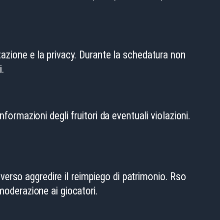
tazione e la privacy. Durante la schedatura non
i.
formazioni degli fruitori da eventuali violazioni.
erso aggredire il reimpiego di patrimonio. Rso
moderazione ai giocatori.