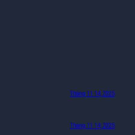
Tháng 11 14, 2025
Tháng 11 14, 2025