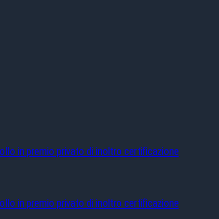
llo in premio privato di inoltro certificazione
llo in premio privato di inoltro certificazione