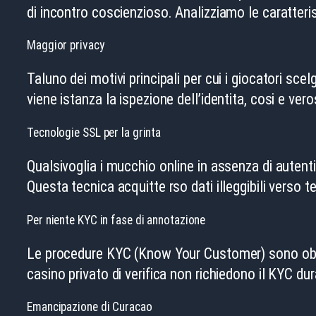
di incontro coscienzioso. Analizziamo le caratter
Maggior privacy
Taluno dei motivi principali per cui i giocatori s
viene istanza la ispezione dell’identita, cosi e ver
Tecnologie SSL per la grinta
Qualsivoglia i mucchio online in assenza di autentic
Questa tecnica acquitte rso dati illeggibili verso t
Per niente KYC in fase di annotazione
Le procedure KYC (Know Your Customer) sono obblig
casino privato di verifica non richiedono il KYC du
Emancipazione di Curacao