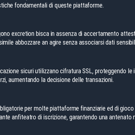
istiche fondamentali di queste piattaforme.
celgono excretion bisca in assenza di accertamento attes
osimile abbozzare an agire senza associarsi dati sensibil
azione sicuri utilizzano cifratura SSL, proteggendo le in
erzi, aumentando la decisione delle transazioni.
atorie per molte piattaforme finanziarie ed di gioco v
rante anfiteatro di iscrizione, garantendo una antenato 