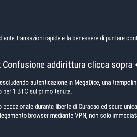
ediante transazioni rapide e la benessere di puntare co
nt Confusione addirittura clicca sopr
o escludendo autenticazione in MegaDice, una trampolin
o per 1 BTC sul primo tenuta.
o eccezionale durante liberta di Curacao ed scure unica
llegamento browser mediante VPN, non solo immediat