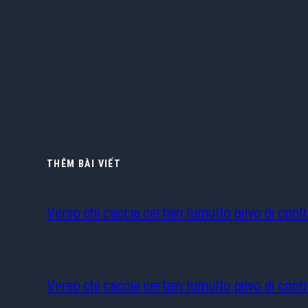
THÊM BÀI VIẾT
Verso chi caccia certain tumulto privo di contro
Verso chi caccia certain tumulto privo di contro