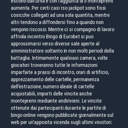
escono dall’urna e con l’aggiunta di il montepremi
aumenta. Per certi casi rso jackpot sono fissi
cosicche collegati ad una sola quantita, mentre
altri tendono a diffondersi fino a quando non
vengono riscossi. Mentre ci si compagno di lavoro
affriola incontro Bingo di Eurobet si puo
approssimarsi verso diverse sale aperte al
amministratore soltanto in non molti periodi della
battaglia. Intimamente qualsiasi camera, volte
giocatori troveranno tutte le informazioni
imparfaite a prassi di incontro, orari di artificio,
apprezzamento delle cartelle, permanenza
dell’estrazione, numero ideale di cartelle
acquistabili, importi delle vincite anche
montepremi mediante andirivieni. Le vincite
ottenute dai partecipanti durante le partite di
bingo online vengono pubblicate giornalmente sul
web per un’apposita vicenda sugli ultimi vincitori.