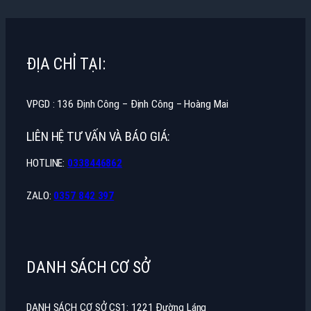
ĐỊA CHỈ TẠI:
VPGD : 136 Định Công – Định Công – Hoàng Mai
LIÊN HỆ TƯ VẤN VÀ BÁO GIÁ:
HOTLINE:
0338446862
ZALO:
0357 842 397
DANH SÁCH CƠ SỞ
DANH SÁCH CƠ SỞ CS1: 1221 Đường Láng