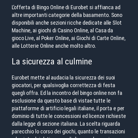
L’offerta di Bingo Online di Eurobet si affianca ad
altre importanti categorie della basamento. Sono
disponibili anche sezioni ricche dedicate alle Slot
Machine, ai giochi di Casino Online, al Casa da
gioco Live, al Poker Online, ai Giochi di Carte Online,
alle Lotterie Online anche molto altro.
La sicurezza al culmine
Eurobet mette al audacia la sicurezza dei suoi
giocatori, per qualsivoglia correttezza di festa
quegli offra. Ed la incontro del bingo online non fa
esclusione da questo base di vistae tutte le
piattaforme di artificio legali italiane, il porta e per
dominio di tutte le concessioni ed licenze richieste
dalla legge di sezione italiana. La scelta riguarda
parecchio lo corso dei giochi, quanto le transazioni