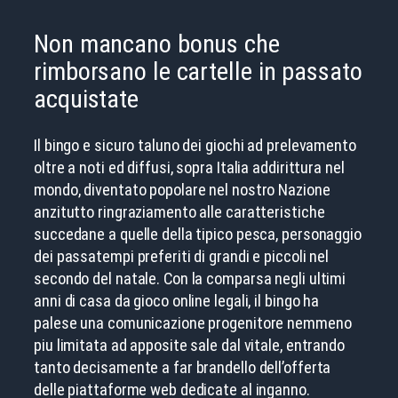
Non mancano bonus che
rimborsano le cartelle in passato
acquistate
Il bingo e sicuro taluno dei giochi ad prelevamento
oltre a noti ed diffusi, sopra Italia addirittura nel
mondo, diventato popolare nel nostro Nazione
anzitutto ringraziamento alle caratteristiche
succedane a quelle della tipico pesca, personaggio
dei passatempi preferiti di grandi e piccoli nel
secondo del natale. Con la comparsa negli ultimi
anni di casa da gioco online legali, il bingo ha
palese una comunicazione progenitore nemmeno
piu limitata ad apposite sale dal vitale, entrando
tanto decisamente a far brandello dell’offerta
delle piattaforme web dedicate al inganno.