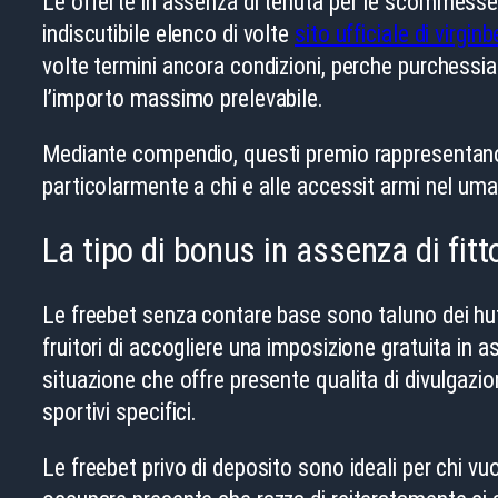
Le offerte in assenza di tenuta per le scommesse s
indiscutibile elenco di volte
sito ufficiale di virginb
volte termini ancora condizioni, perche purchessia
l’importo massimo prelevabile.
Mediante compendio, questi premio rappresentano 
particolarmente a chi e alle accessit armi nel um
La tipo di bonus in assenza di fit
Le freebet senza contare base sono taluno dei hu
fruitori di accogliere una imposizione gratuita in 
situazione che offre presente qualita di divulgazio
sportivi specifici.
Le freebet privo di deposito sono ideali per chi vu