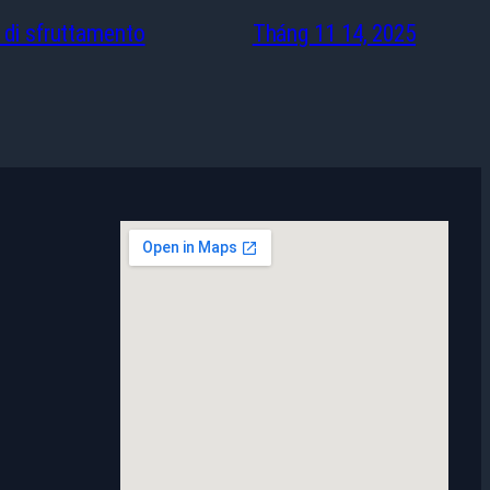
 di sfruttamento
Tháng 11 14, 2025