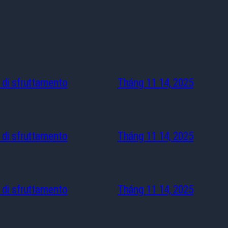
 di sfruttamento
Tháng 11 14, 2025
 di sfruttamento
Tháng 11 14, 2025
 di sfruttamento
Tháng 11 14, 2025