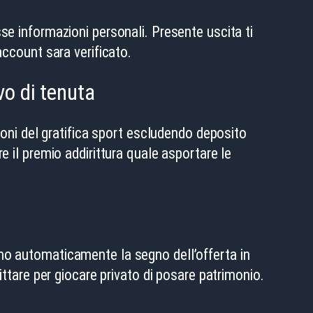
se informazioni personali. Presente uscita ti
account sara verificato.
vo di tenuta
zioni del gratifica sport escludendo deposito
e il premio addirittura quale asportare le
no automaticamente la segno dell’offerta in
ittare per giocare privato di posare patrimonio.