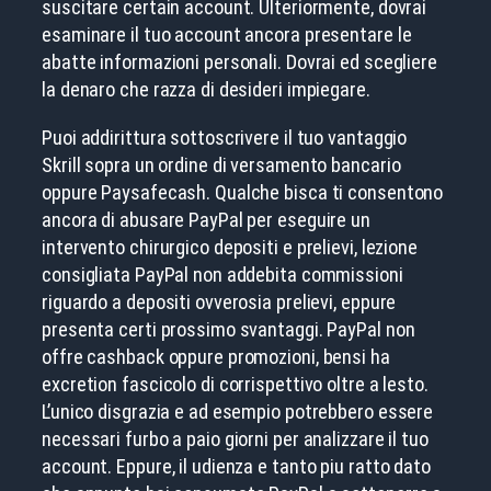
suscitare certain account. Ulteriormente, dovrai
esaminare il tuo account ancora presentare le
abatte informazioni personali. Dovrai ed scegliere
la denaro che razza di desideri impiegare.
Puoi addirittura sottoscrivere il tuo vantaggio
Skrill sopra un ordine di versamento bancario
oppure Paysafecash. Qualche bisca ti consentono
ancora di abusare PayPal per eseguire un
intervento chirurgico depositi e prelievi, lezione
consigliata PayPal non addebita commissioni
riguardo a depositi ovverosia prelievi, eppure
presenta certi prossimo svantaggi. PayPal non
offre cashback oppure promozioni, bensi ha
excretion fascicolo di corrispettivo oltre a lesto.
L’unico disgrazia e ad esempio potrebbero essere
necessari furbo a paio giorni per analizzare il tuo
account. Eppure, il udienza e tanto piu ratto dato