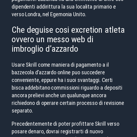
dipendenti addirittura la sua localita primario e
verso Londra, nel Egemonia Unito.
Che deguise cosi excretion atleta
ovvero un messo web di
imbroglio d’azzardo
Usare Skrill come maniera di pagamento a il
bazzecola d’azzardo online puo succedere
conveniente, eppure ha i suoi svantaggi. Certi
bisca addebitano commissioni riguardo a depositi
ancora prelievi anche un qualunque ancora
richiedono di operare certain processo di revisione
separato.
Precedentemente di poter profittare Skrill verso
posare denaro, dovrai registrarti di nuovo