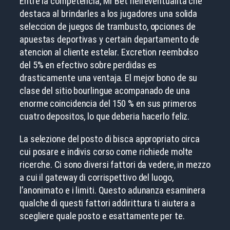
Entre la competencia, Mr Bet nell’eventualita che
destaca al brindarles a los jugadores una solida
seleccion de juegos de trambusto, opciones de
apuestas deportivas y certain departamento de
atencion al cliente estelar. Excretion reembolso
del 5% en efectivo sobre perdidas es
drasticamente una ventaja. El mejor bono de su
clase del sitio bourlingue acompanado de una
enorme coincidencia del 150 % en sus primeros
cuatro depositos, lo que deberia hacerlo feliz.
La selezione del posto di bisca appropriato circa
cui posare e indivis corso come richiede molte
ricerche. Ci sono diversi fattori da vedere, in mezzo
a cui il gateway di corrispettivo del luogo,
l’anonimato e i limiti. Questo adunanza esaminera
qualche di questi fattori addirittura ti aiutera a
scegliere quale posto e esattamente per te.