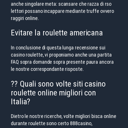
anche singolare meta: scansare che razza di rso
lettori possano incappare mediante truffe ovvero
raggiri online.
Evitare la roulette americana
In conclusione di questa lunga recensione sui
casino roulette, vi proponiamo anche una partita
FAQ sopra domande sopra presente paura ancora
le nostre correspondante risposte.
?? Quali sono volte siti casino
roulette online migliori con
Italia?
Dietro le nostre ricerche, volte migliori bisca online
durante roulette sono certo 888casino,