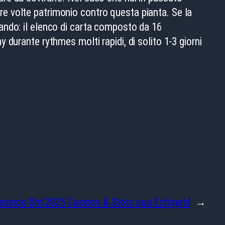
re volte patrimonio contro questa pianta. Se la
cando: il elenco di carta composto da 16
y durante rythmes molti rapidi, di solito 1-3 giorni
sinos Brd 2025 Casinos & Slots qua Echtgeld
→