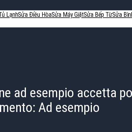
Tủ Lạnh
Sửa Điều Hòa
Sửa Máy Giặt
Sửa Bếp Từ
Sửa Bìn
line ad esempio accetta p
amento: Ad esempio