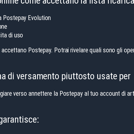
online come accettano la lista ricaric
ra Postepay Evolution
one
ita di uso
 accettano Postepay. Potrai rivelare quali sono gli ope
ma di versamento piuttosto usate per
iare verso annettere la Postepay al tuo account di arti
garantisce: