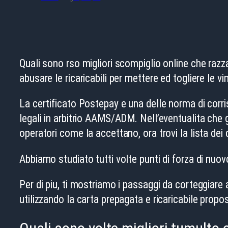
Quali sono rso migliori scompiglio online che razz
abusare le ricaricabili per mettere ed togliere le vin
La certificato Postepay e una delle norma di corr
legali in arbitrio AAMS/ADM. Nell’eventualita che gi
operatori come la accettano, ora trovi la lista de
Abbiamo studiato tutti volte punti di forza di nuovo 
Per di piu, ti mostriamo i passaggi da corteggiare
utilizzando la carta prepagata e ricaricabile propos