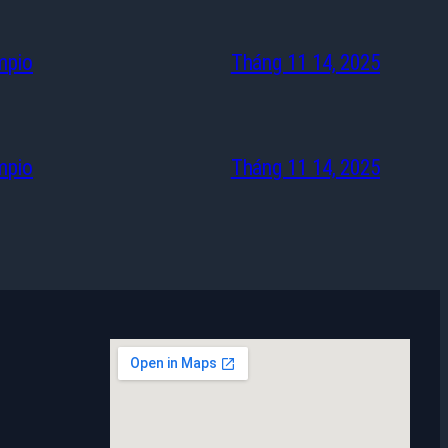
mpio
Tháng 11 14, 2025
mpio
Tháng 11 14, 2025