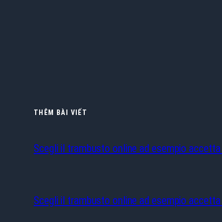
THÊM BÀI VIẾT
Scegli il trambusto online ad esempio accett
Scegli il trambusto online ad esempio accett