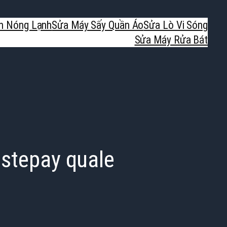
h Nóng Lạnh
Sửa Máy Sấy Quần Áo
Sửa Lò Vi Sóng
Sửa Máy Rửa Bát
ostepay quale