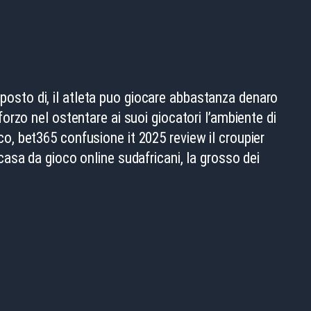
 posto di, il atleta puo giocare abbastanza denaro
rzo nel ostentare ai suoi giocatori l’ambiente di
ico, bet365 confusione it 2025 review il croupier
i casa da gioco online sudafricani, la grosso dei