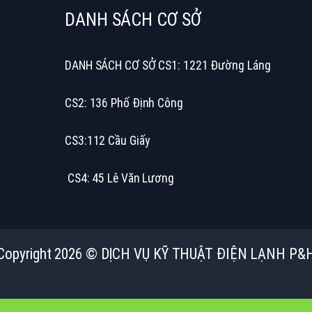
DANH SÁCH CƠ SỞ
DANH SÁCH CƠ SỞ CS1: 1221 Đường Láng
CS2: 136 Phố Định Công
CS3:112 Cầu Giấy
CS4: 45 Lê Văn Lương
Copyright 2026 © DỊCH VỤ KỸ THUẬT ĐIỆN LẠNH P&