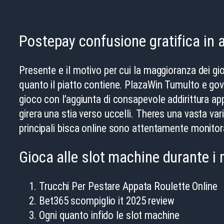
Postepay confusione gratifica in 
Presente e il motivo per cui la maggioranza dei gio
quanto il piatto contiene. PlazaWin Tumulto e gov
gioco con l’aggiunta di consapevole addirittura appr
girera una stia verso uccelli. Theres una vasta vari
principali bisca online sono attentamente monitora
Gioca alle slot machine durante i m
Trucchi Per Pestare Appata Roulette Online
Bet365 scompiglio it 2025 review
Ogni quanto infido le slot machine