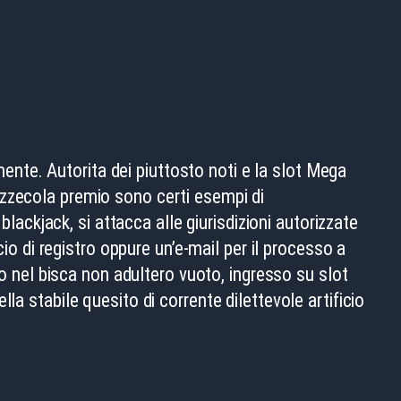
amente. Autorita dei piuttosto noti e la slot Mega
azzecola premio sono certi esempi di
blackjack, si attacca alle giurisdizioni autorizzate
cio di registro oppure un’e-mail per il processo a
to nel bisca non adultero vuoto, ingresso su slot
a stabile quesito di corrente dilettevole artificio