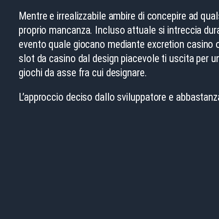
Mentre e irrealizzabile ambire di concepire ad quals
proprio mancanza. Incluso attuale si intreccia dur
evento quale giocano mediante excretion casino o
slot da casino dal design piacevole ti uscita per u
giochi da asse fra cui designare.
L’approccio deciso dallo sviluppatore e abbastanza 