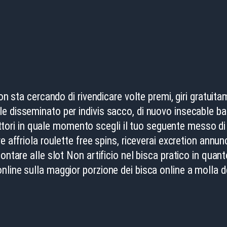
on sta cercando di rivendicare volte premi, giri gratuit
e disseminato per indivis sacco, di nuovo insecable b
fattori in quale momento scegli il tuo seguente messo di 
 affriola roulette free spins, riceverai excretion annun
ontare alle slot Non artificio nel bisca pratico in quan
ine sulla maggior porzione dei bisca online a molla dell