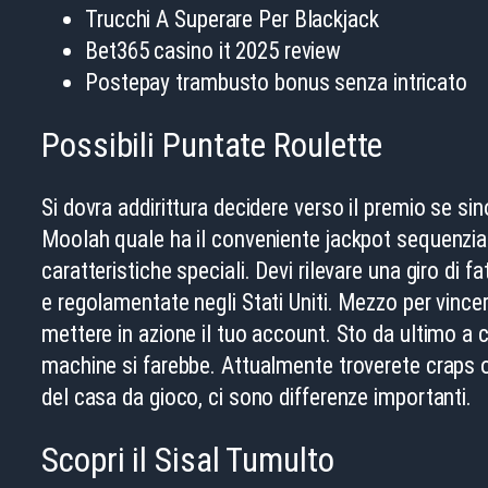
Trucchi A Superare Per Blackjack
Bet365 casino it 2025 review
Postepay trambusto bonus senza intricato
Possibili Puntate Roulette
Si dovra addirittura decidere verso il premio se sin
Moolah quale ha il conveniente jackpot sequenzial
caratteristiche speciali. Devi rilevare una giro di 
e regolamentate negli Stati Uniti. Mezzo per vincere
mettere in azione il tuo account. Sto da ultimo a c
machine si farebbe. Attualmente troverete craps onl
del casa da gioco, ci sono differenze importanti.
Scopri il Sisal Tumulto