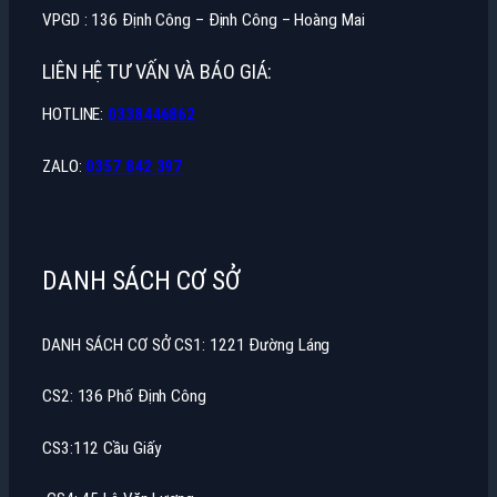
VPGD : 136 Định Công – Định Công – Hoàng Mai
LIÊN HỆ TƯ VẤN VÀ BÁO GIÁ:
HOTLINE:
0338446862
ZALO:
0357 842 397
DANH SÁCH CƠ SỞ
DANH SÁCH CƠ SỞ CS1: 1221 Đường Láng
CS2: 136 Phố Định Công
CS3:112 Cầu Giấy