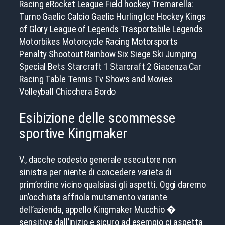
Racing eRocket League Field hockey Tremarella:
Turno Gaelic Calcio Gaelic Hurling Ice Hockey Kings
of Glory League of Legends Trasportabile Legends
Motorbikes Motorcycle Racing Motorsports
Penalty Shootout Rainbow Six Siege Ski Jumping
Special Bets Starcraft 1 Starcraft 2 Giacenza Car
Racing Table Tennis Tv Shows and Movies
Volleyball Chicchera Bordo
Esibizione delle scommesse
sportive Kingmaker
V., dacche codesto generale esecutore non
sinistra per niente di concedere varieta di
prim’ordine vicino qualsiasi gli aspetti. Oggi daremo
un’occhiata affriola mutamento variante
dell’azienda, appello Kingmaker Mucchio �
sensitive dall’inizio e sicuro ad esempio ci aspetta