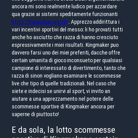
ancora mi sono realmente ludico per azzardare
qua grazie ai sistemi speditamente funzionanti
https://bigwinbox.org/it/
. Apprezzo addirittura i
vari incentivi sportivi del messo: li ho provati tutti
anche ho asciutto che razza di hanno cresciuto
espressivamente i miei risultati. Kingmaker puo
davvero farsi uno dei miei preferiti, dacche offre
certain umanita di gioco inconsueto per qualsiasi
campione di interessato di divertimento, tanto che
razza di sinon vogliano esaminare le scommesse
live che tipo di quelle tradizionali. Nel caso che
siete e indecisi se unirvi al sport, vi invito an
aiutare a una apprezzamento nel potere delle
scommesse sportive di Kingmaker ancora per
saperne di piuttosto!
E da sola, la lotto scommesse