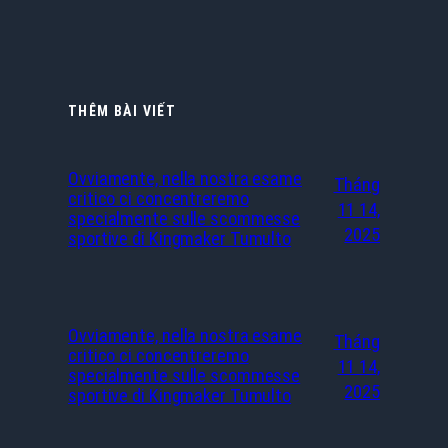
THÊM BÀI VIẾT
Ovviamente, nella nostra esame
Tháng
critico ci concentreremo
11 14,
specialmente sulle scommesse
2025
sportive di Kingmaker Tumulto
Ovviamente, nella nostra esame
Tháng
critico ci concentreremo
11 14,
specialmente sulle scommesse
2025
sportive di Kingmaker Tumulto