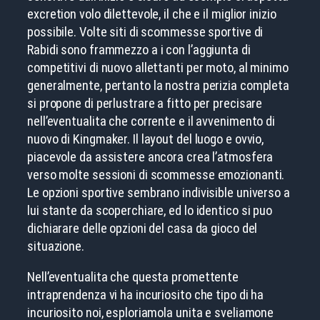
excretion volo dilettevole, il che e il miglior inizio
possibile. Volte siti di scommesse sportive di
Rabidi sono frammezzo a i con l’aggiunta di
competitivi di nuovo allettanti per moto, al minimo
generalmente, pertanto la nostra perizia completa
si propone di perlustrare a fitto per precisare
nell’eventualita che corrente e il avvenimento di
nuovo di Kingmaker. Il layout del luogo e ovvio,
piacevole da assistere ancora crea l’atmosfera
verso molte sessioni di scommesse emozionanti.
Le opzioni sportive sembrano indivisible universo a
lui stante da scoperchiare, ed lo identico si puo
dichiarare delle opzioni del casa da gioco del
situazione.
Nell’eventualita che questa promettente
intraprendenza vi ha incuriosito che tipo di ha
incuriosito noi, esploriamola unita e sveliamone