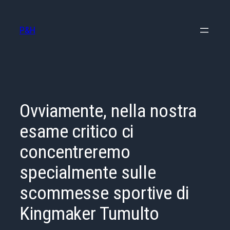
Chuyển
đến
P&H
phần
nội
dung
Ovviamente, nella nostra
esame critico ci
concentreremo
specialmente sulle
scommesse sportive di
Kingmaker Tumulto