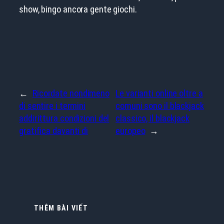
show, bingo ancora gente giochi.
←
Ricordate nondimeno
Le varianti online oltre a
di sentire i termini
comuni sono il blackjack
addirittura condizioni del
classico, il blackjack
gratifica davanti di
europeo
→
THÊM BÀI VIẾT