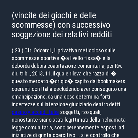
(vincite dei giochi e delle
scommesse) con successivo
soggezione dei relativi redditi
( 23 ) Cfr. Odoardi , Il privativa meticoloso sulle
scommesse sportive �a livello fissa� e la
deborda dubbia coabitazione comunitaria, per Riv.
dir. trib ., 2013, 11, il quale rileva che razza di �
questo mercato �grigio� capito dai bookmakers
operanti con Italia escludendo aver conseguito una
emancipazione, da una dose determina forti
incertezze sul intenzione giudiziario dentro detti
casinoly accedi Italia
soggetti, rso quali,
nonostante siano stati legittimati della richiamata
legge comunitaria, sono perennemente esposti ad
iniziative di grinta coercitivo … si e controllo che