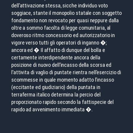
dell’attivazione stessa, sicche individuo voto
soggiace, stante il monopolio statale con soggetto
fondamento non revocato per quasi neppure dalla
oltre a sommo facolta di legge comunitaria, al
doveroso ritmo concessorio ed autorizzatorio in
vigore verso tutti gli operatori di inganno �;
ancora ed � Il affatto di dunque del bolla e
certamente interdipendente ancora della
posizione di nuovo dell’incasso della scorsa ed
l’attivita di vaglio di puntate rientra nell’esercizio di
scommesse in quale momento adatto l’incasso
(eccitante ed giudiziario) della puntata in
terraferma italico determina la percio del
proporzionato rapido secondo la fattispecie del
rapido ad avvenimento immediata �.