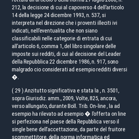
212, la decisione di cui al capoverso 4 dell’articolo
14 della legge 24 dicembre 1993, n. 537, si
interpreta nel direzione che i proventi illeciti ivi
indicati, nell’eventualita che non siano
classificabili nelle categorie di entrata di cui
all’articolo 6, comma 1, del libro singolare delle
imposte sui redditi, di cui al decisione del Leader
della Repubblica 22 dicembre 1986, n. 917, sono
malgrado cio considerati ad esempio redditi diversi
�.
( 29 ) Anzitutto significativa e stata la , n. 3501,
sopra Giurisdiz. amm., 2009, Volte, 825, ancora,
verso allungato, durante Boll. Trib. On-line , la ad
esempio ha rilevato ad esempio � l’offerta on line
si perfeziona nel paese della Repubblica verso il
single bene dell’accettazione, da parte del fruitore
scommettitore, della norma informatica ed