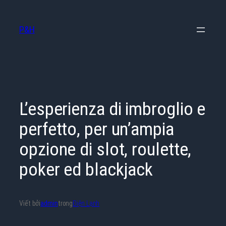
Chuyển
đến
P&H
phần
nội
dung
L’esperienza di imbroglio e
perfetto, per un’ampia
opzione di slot, roulette,
poker ed blackjack
Viết bởi
admin
trong
Điện Lạnh