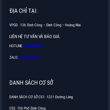
ĐỊA CHỈ TẠI:
VPGD : 136 Định Công – Định Công – Hoàng Mai
LIÊN HỆ TƯ VẤN VÀ BÁO GIÁ:
HOTLINE:
0338446862
ZALO:
0357 842 397
DANH SÁCH CƠ SỞ
DANH SÁCH CƠ SỞ CS1: 1221 Đường Láng
CS2: 136 Phố Định Công