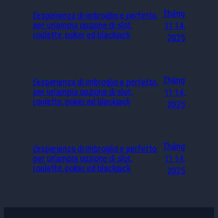
Tháng
L’esperienza di imbroglio e perfetto,
per un’ampia opzione di slot,
11 14,
roulette, poker ed blackjack
2025
Tháng
L’esperienza di imbroglio e perfetto,
per un’ampia opzione di slot,
11 14,
roulette, poker ed blackjack
2025
Tháng
L’esperienza di imbroglio e perfetto,
per un’ampia opzione di slot,
11 14,
roulette, poker ed blackjack
2025