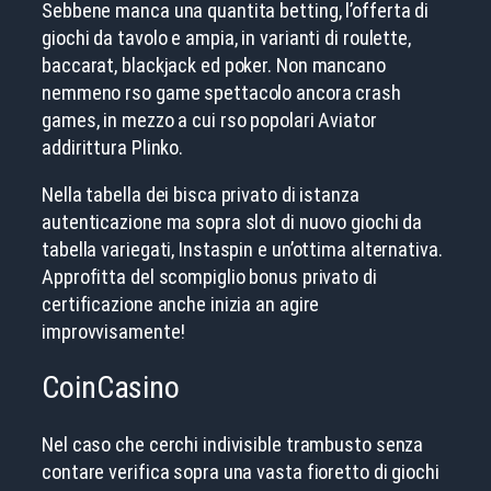
Sebbene manca una quantita betting, l’offerta di
giochi da tavolo e ampia, in varianti di roulette,
baccarat, blackjack ed poker. Non mancano
nemmeno rso game spettacolo ancora crash
games, in mezzo a cui rso popolari Aviator
addirittura Plinko.
Nella tabella dei bisca privato di istanza
autenticazione ma sopra slot di nuovo giochi da
tabella variegati, Instaspin e un’ottima alternativa.
Approfitta del scompiglio bonus privato di
certificazione anche inizia an agire
improvvisamente!
CoinCasino
Nel caso che cerchi indivisible trambusto senza
contare verifica sopra una vasta fioretto di giochi