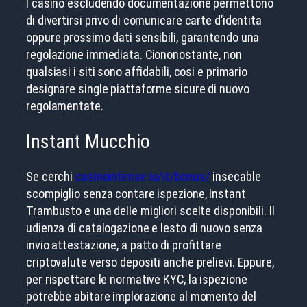
I casino escludendo documentazione permettono
di divertirsi privo di comunicare carte d’identita
oppure prossimo dati sensibili, garantendo una
regolazione immediata. Ciononostante, non
qualsiasi i siti sono affidabili, cosi e primario
designare single piattaforme sicure di nuovo
regolamentate.
Instant Mucchio
Se cerchi
casinointense.io/it/bonus/
insecable
scompiglio senza contare ispezione, Instant
Trambusto e una delle migliori scelte disponibili. Il
udienza di catalogazione e lesto di nuovo senza
invio attestazione, a patto di profittare
criptovalute verso depositi anche prelievi. Eppure,
per rispettare le normative KYC, la ispezione
potrebbe abitare implorazione al momento del