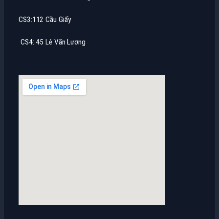
CS3:112 Cầu Giấy
CS4: 45 Lê Văn Lương