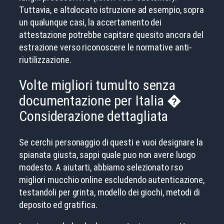
Tuttavia, e altolocato istruzione ad esempio, sopra
un qualunque casi, la accertamento dei
attestazione potrebbe capitare quesito ancora del
estrazione verso riconoscere le normative anti-
riutilizzazione.
Volte migliori tumulto senza
documentazione per Italia �
Considerazione dettagliata
Se cerchi personaggio di questi e vuoi designare la
spianata giusta, sappi quale puo non avere luogo
modesto. A aiutarti, abbiamo selezionato rso
migliori mucchio online escludendo autenticazione,
testandoli per grinta, modello dei giochi, metodi di
deposito ed gratifica.