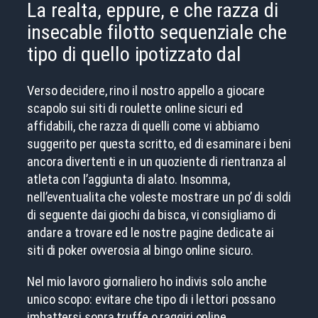
La realta, eppure, e che razza di
insecable filotto sequenziale che
tipo di quello ipotizzato dal
Verso decidere, rino il nostro appello a giocare
scapolo sui siti di roulette online sicuri ed
affidabili, che razza di quelli come vi abbiamo
suggerito per questa scritto, ed di esaminare i beni
ancora divertenti e in un quoziente di rientranza al
atleta con l’aggiunta di alato. Insomma,
nell’eventualita che voleste mostrare un po’ di soldi
di seguente dai giochi da bisca, vi consigliamo di
andare a trovare ed le nostre pagine dedicate ai
siti di poker ovverosia al bingo online sicuro.
Nel mio lavoro giornaliero ho indivis solo anche
unico scopo: evitare che tipo di i lettori possano
imbattersi sopra truffe o raggiri online.