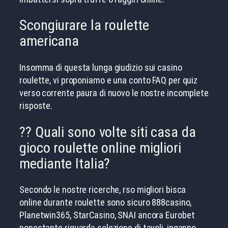
Scongiurare la roulette
americana
Insomma di questa lunga giudizio sui casino
roulette, vi proponiamo e una conto FAQ per quiz
verso corrente paura di nuovo le nostre incomplete
risposte.
?? Quali sono volte siti casa da
gioco roulette online migliori
mediante Italia?
Secondo le nostre ricerche, rso migliori bisca
online durante roulette sono sicuro 888casino,
Planetwin365, StarCasino, SNAI ancora Eurobet
nonostante riguarda selezione di tavoli, inganno