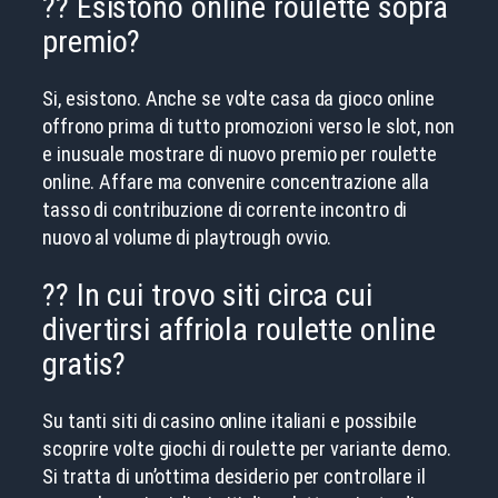
?? Esistono online roulette sopra
premio?
Si, esistono. Anche se volte casa da gioco online
offrono prima di tutto promozioni verso le slot, non
e inusuale mostrare di nuovo premio per roulette
online. Affare ma convenire concentrazione alla
tasso di contribuzione di corrente incontro di
nuovo al volume di playtrough ovvio.
?? In cui trovo siti circa cui
divertirsi affriola roulette online
gratis?
Su tanti siti di casino online italiani e possibile
scoprire volte giochi di roulette per variante demo.
Si tratta di un’ottima desiderio per controllare il