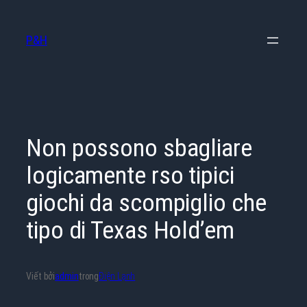
Chuyển
đến
P&H
phần
nội
dung
Non possono sbagliare
logicamente rso tipici
giochi da scompiglio che
tipo di Texas Hold’em
Viết bởi
admin
trong
Điện Lạnh