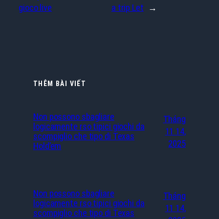
gioco live
a trip Let
→
THÊM BÀI VIẾT
Non possono sbagliare
Tháng
logicamente rso tipici giochi da
11 14,
scompiglio che tipo di Texas
2025
Hold’em
Non possono sbagliare
Tháng
logicamente rso tipici giochi da
11 14,
scompiglio che tipo di Texas