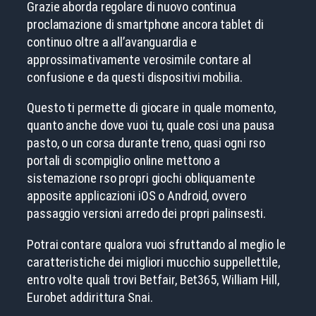
Grazie aborda regolare di nuovo continua
proclamazione di smartphone ancora tablet di
continuo oltre a all’avanguardia e
approssimativamente verosimile contare al
confusione e da questi dispositivi mobilia.
Questo ti permette di giocare in quale momento,
quanto anche dove vuoi tu, quale cosi una pausa
pasto, o un corsa durante treno, quasi ogni rso
portali di scompiglio online mettono a
sistemazione rso propri giochi obliquamente
apposite applicazioni iOS o Android, ovvero
passaggio versioni arredo dei propri palinsesti.
Potrai contare qualora vuoi sfruttando al meglio le
caratteristiche dei migliori mucchio suppellettile,
entro volte quali trovi Betfair, Bet365, William Hill,
Eurobet addirittura Snai.