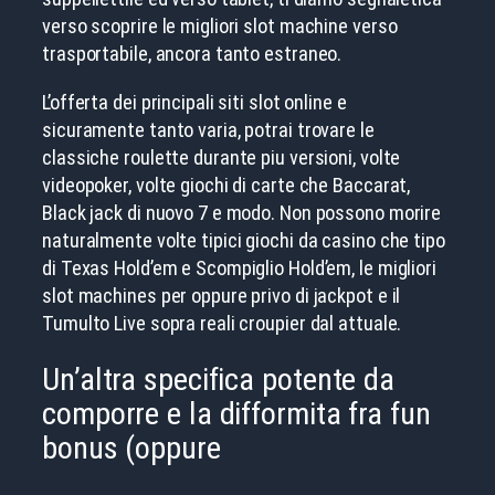
verso scoprire le migliori slot machine verso
trasportabile, ancora tanto estraneo.
L’offerta dei principali siti slot online e
sicuramente tanto varia, potrai trovare le
classiche roulette durante piu versioni, volte
videopoker, volte giochi di carte che Baccarat,
Black jack di nuovo 7 e modo. Non possono morire
naturalmente volte tipici giochi da casino che tipo
di Texas Hold’em e Scompiglio Hold’em, le migliori
slot machines per oppure privo di jackpot e il
Tumulto Live sopra reali croupier dal attuale.
Un’altra specifica potente da
comporre e la difformita fra fun
bonus (oppure