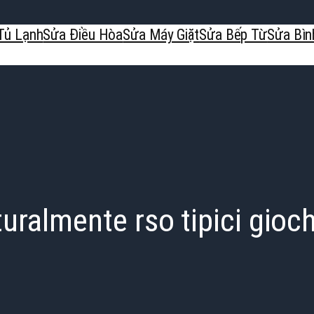
Tủ Lạnh
Sửa Điều Hòa
Sửa Máy Giặt
Sửa Bếp Từ
Sửa Bìn
uralmente rso tipici gioc