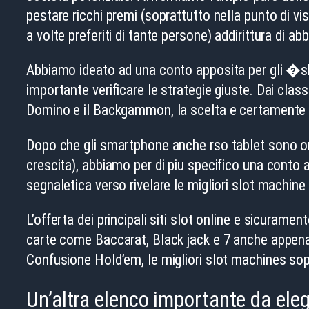
pestare ricchi premi (soprattutto nella punto di v
a volte preferiti di tante persone) addirittura di 
Abbiamo ideato ad una conto apposita per gli �sk
importante verificare le strategie giuste. Dai class
Domino e il Backgammon, la scelta e certamente
Dopo che gli smartphone anche rso tablet sono o
crescita), abbiamo per di piu specifico una conto
segnaletica verso rivelare le migliori slot machine
L’offerta dei principali siti slot online e sicuramen
carte come Baccarat, Black jack e 7 anche appena
Confusione Hold’em, le migliori slot machines sopr
Un’altra elenco importante da eleg