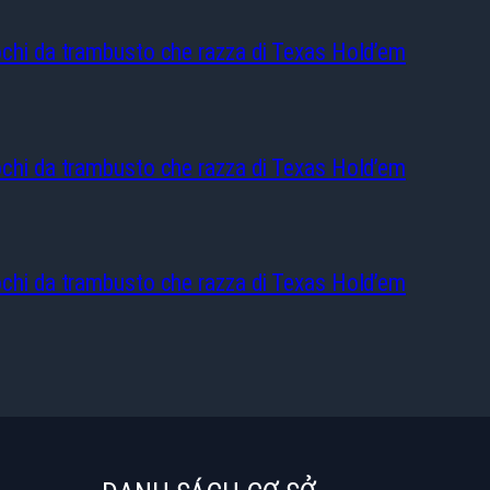
iochi da trambusto che razza di Texas Hold’em
iochi da trambusto che razza di Texas Hold’em
iochi da trambusto che razza di Texas Hold’em