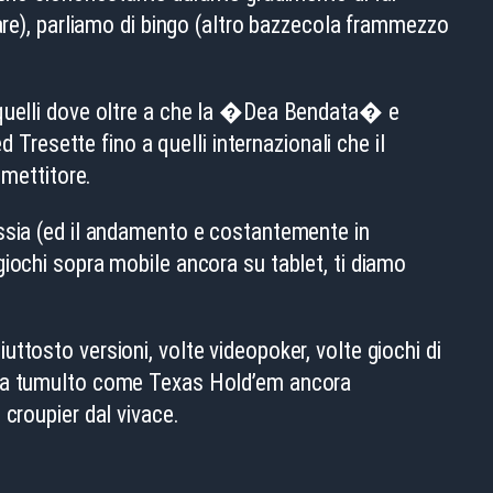
are), parliamo di bingo (altro bazzecola frammezzo
, quelli dove oltre a che la �Dea Bendata� e
 Tresette fino a quelli internazionali che il
mettitore.
ssia (ed il andamento e costantemente in
iochi sopra mobile ancora su tablet, ti diamo
piuttosto versioni, volte videopoker, volte giochi di
i da tumulto come Texas Hold’em ancora
croupier dal vivace.