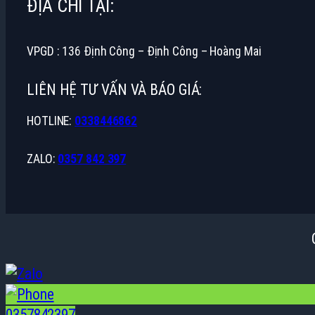
ĐỊA CHỈ TẠI:
VPGD : 136 Định Công – Định Công – Hoàng Mai
LIÊN HỆ TƯ VẤN VÀ BÁO GIÁ:
HOTLINE:
0338446862
ZALO:
0357 842 397
0357842397