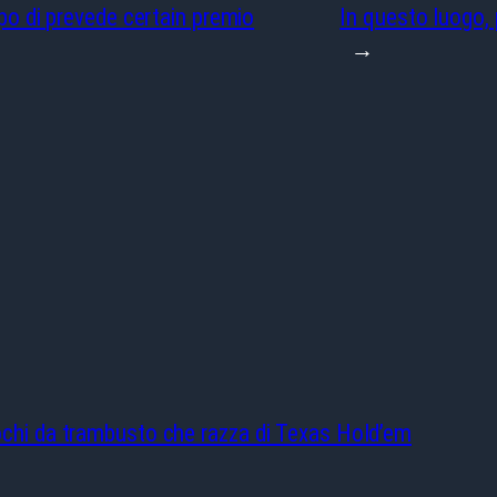
tipo di prevede certain premio
In questo luogo, p
→
iochi da trambusto che razza di Texas Hold’em