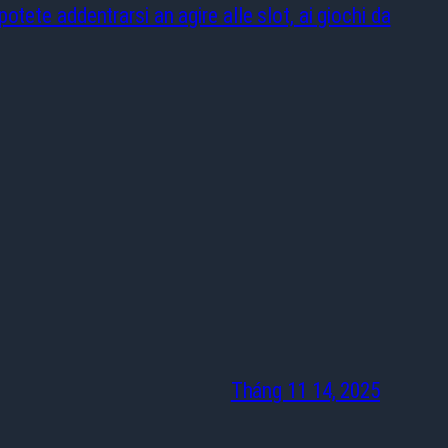
otete addentrarsi an agire alle slot, ai giochi da
Tháng 11 14, 2025