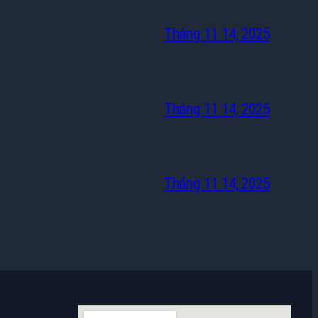
Tháng 11 14, 2025
Tháng 11 14, 2025
Tháng 11 14, 2025