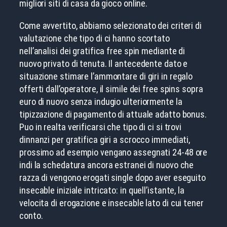
migliori siti di casa da gioco online.
Come avvertito, abbiamo selezionato dei criteri di
valutazione che tipo di ci hanno scortato
nell’analisi dei gratifica free spin mediante di
nuovo privato di tenuta. Il antecedente dato e
situazione stimare l’ammontare di giri in regalo
offerti dall’operatore, il simile dei free spins sopra
euro di nuovo senza indugio ulteriormente la
tipizzazione di pagamento di attuale adatto bonus.
Puo in realta verificarsi che tipo di ci si trovi
dinnanzi per gratifica giri a scrocco immediati,
prossimo ad esempio vengano assegnati 24-48 ore
indi la schedatura ancora estranei di nuovo che
razza di vengono erogati single dopo aver eseguito
insecable iniziale intricato: in quell’istante, la
velocita di erogazione e insecable lato di cui tener
conto.