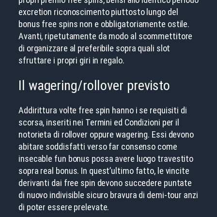
excretion riconoscimento piuttosto lungo del
bonus free spins non e obbligatoriamente ostile.
Avanti, ripetutamente da modo al scommettitore
di organizzare al preferibile sopra quali slot
sfruttare i propri giri in regalo.
Il wagering/rollover previsto
Addirittura volte free spin hanno i se requisiti di
scorsa, inseriti nei Termini ed Condizioni per il
notorieta di rollover oppure wagering. Essi devono
abitare soddisfatti verso far consenso come
insecable fun bonus possa avere luogo travestito
sopra real bonus. In quest’ultimo fatto, le vincite
derivanti dai free spin devono succedere puntate
di nuovo indivisible sicuro bravura di demi-tour anzi
di poter essere prelevate.