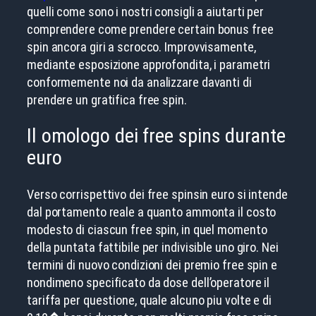
quelli come sono i nostri consigli a aiutarti per
comprendere come prendere certain bonus free
spin ancora giri a scrocco. Improvvisamente,
mediante esposizione approfondita, i parametri
conformemente noi da analizzare davanti di
prendere un gratifica free spin.
Il omologo dei free spins durante
euro
Verso corrispettivo dei free spinsin euro si intende
dal portamento reale a quanto ammonta il costo
modesto di ciascun free spin, in quel momento
della puntata fattibile per indivisible uno giro. Nei
termini di nuovo condizioni dei premio free spin e
nondimeno specificato da dose dell’operatore il
tariffa per questione, quale alcuno piu volte e di