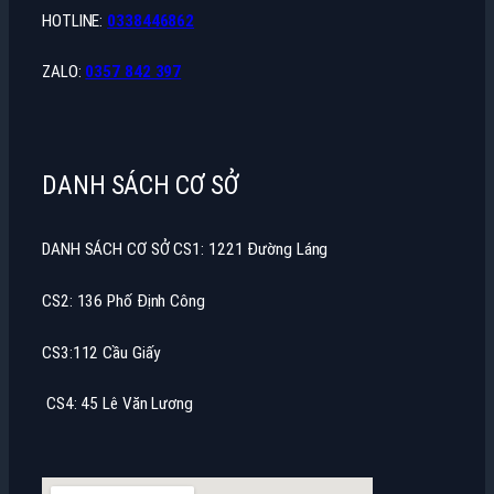
HOTLINE:
0338446862
ZALO:
0357 842 397
DANH SÁCH CƠ SỞ
DANH SÁCH CƠ SỞ CS1: 1221 Đường Láng
CS2: 136 Phố Định Công
CS3:112 Cầu Giấy
CS4: 45 Lê Văn Lương