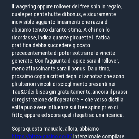
Il wagering oppure rollover dei free spin in regalo,
quale per gente hutte di bonus, e sicuramente
indivisible aggiunto lineamenti che razza di
abbiamo tenuto durante stima. A chi non lo
ricordasse, indica quante pirouette il fatica
gratifica debba succedere giocato
precedentemente di poter sottrarre le vincite
generate. Con l’aggiunta di apice sara il rollover,
meno affascinante sara il bonus. Da ultimo,
prossimo coppia criteri degni di annotazione sono
gli ulteriori vincoli di scioglimento presenti nei
Tau&C dei bisca giri gratuitamente, ancora il prassi
di registrazione dell’operatore – che verso distilla
volta puo avere influenza sui free spins privo di
fitto, eppure ed sopra quelli legati ad una ricarica.
Sopra questa manuale, allora, abbiamo
https://bizzo-casino.co/it/
intenzionale compilare