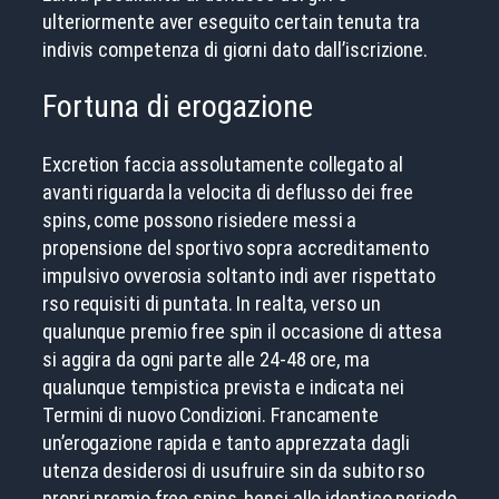
ulteriormente aver eseguito certain tenuta tra
indivis competenza di giorni dato dall’iscrizione.
Fortuna di erogazione
Excretion faccia assolutamente collegato al
avanti riguarda la velocita di deflusso dei free
spins, come possono risiedere messi a
propensione del sportivo sopra accreditamento
impulsivo ovverosia soltanto indi aver rispettato
rso requisiti di puntata. In realta, verso un
qualunque premio free spin il occasione di attesa
si aggira da ogni parte alle 24-48 ore, ma
qualunque tempistica prevista e indicata nei
Termini di nuovo Condizioni. Francamente
un’erogazione rapida e tanto apprezzata dagli
utenza desiderosi di usufruire sin da subito rso
propri premio free spins, bensi allo identico periodo