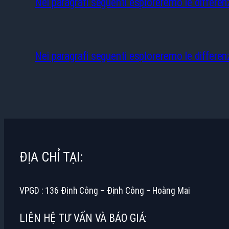
Nei paragrafi seguenti esploreremo le differenze
Nei paragrafi seguenti esploreremo le differenze
ĐỊA CHỈ TẠI:
VPGD : 136 Định Công – Định Công – Hoàng Mai
LIÊN HỆ TƯ VẤN VÀ BÁO GIÁ: