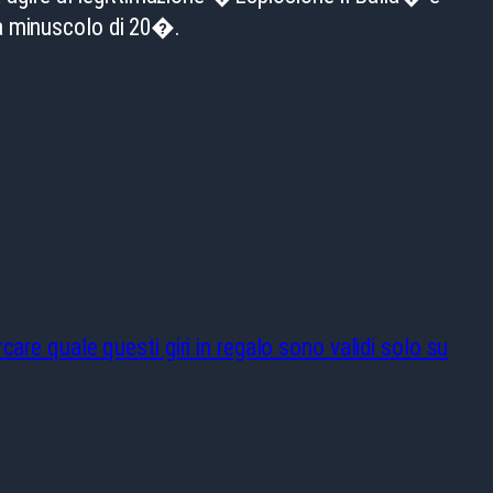
ta minuscolo di 20�.
care quale questi giri in regalo sono validi solo su