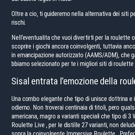
Oltre a cio, ti guideremo nella alternativa dei siti
rischi.
Nell’eventualita che vuoi divertirti per la roulette
scoprire i giochi ancora coinvolgenti, tuttavia an
in emancipazione autorizzato (AAMS/ADM), che gara
bbiamo selezionato per te i migliori siti di roulett
Sisal entrata l’emozione della ro
Una combo elegante che tipo di unisce dottrina e i
odierno. Non troverai centinaia di titoli, pero qual
americana, magro a varianti speciali che tipo di 3 W
Roulette Live , per le distille 27 varianti, non delu
sopra la coinvolgente Immersive Roulette . Prefe