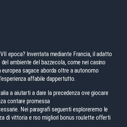
VII epoca? Inventata mediante Francia, il adatto
o del ambiente del bazzecola, come nei casino
rda europea sagace aborda oltre a autonomo
n’esperienza affabile dappertutto.
alia a aiutarti a dare la precedenza ove giocare
senza contare promessa
necessarie. Nei paragrafi seguenti esploreremo le
a di vittoria e rso migliori bonus roulette offerti