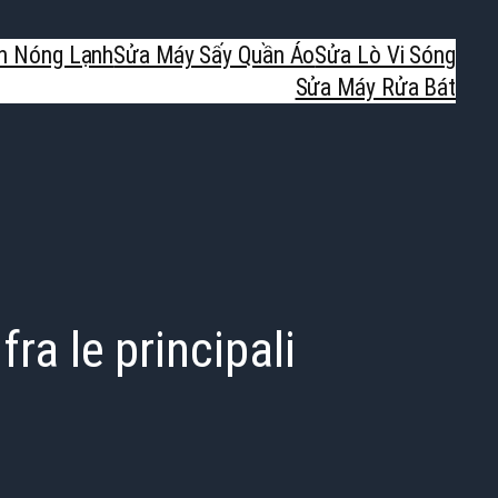
h Nóng Lạnh
Sửa Máy Sấy Quần Áo
Sửa Lò Vi Sóng
Sửa Máy Rửa Bát
ra le principali