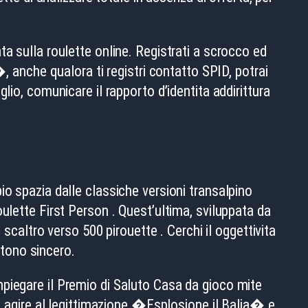
a sulla roulette online. Registrati a scrocco ed
, anche qualora ti registri contatto SPID, potrai
io, comunicare il rapporto d’identita addirittura
o spazia dalle classiche versioni transalpino
ulette First Person . Quest’ultima, sviluppata da
scaltro verso 500 pirouette . Cerchi il oggettivita
 tono sincero.
piegare il Premio di Saluto Casa da gioco mite
 a agire al legittimazione �Esplosione il Balia� e