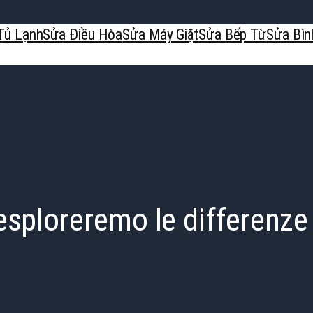
Tủ Lạnh
Sửa Điều Hòa
Sửa Máy Giặt
Sửa Bếp Từ
Sửa Bìn
sploreremo le differenze f