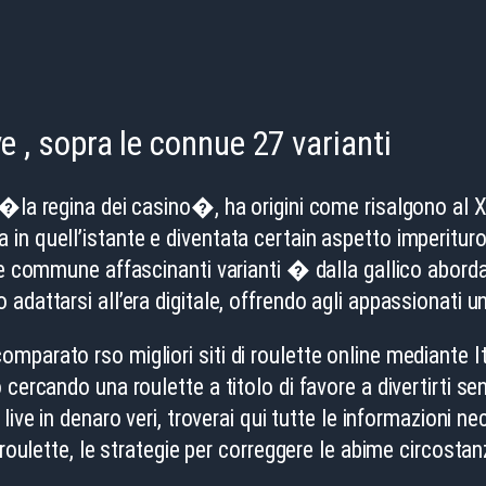
e , sopra le connue 27 varianti
 �la regina dei casino�, ha origini come risalgono al X
in quell’istante e diventata certain aspetto imperitur
e le commune affascinanti varianti � dalla gallico abo
dattarsi all’era digitale, offrendo agli appassionati u
parato rso migliori siti di roulette online mediante It
 cercando una roulette a titolo di favore a divertirti 
 live in denaro veri, troverai qui tutte le informazioni 
roulette, le strategie per correggere le abime circostanz