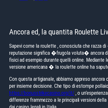
Ancora ed, la quantita Roulette Liv
Sapevi come la roulette , conosciuta che razza di
reputazione significa �frugola voluta� ancora da 
fisici ad esempio durante quelli online. Mediant
versione americana � la roulette online ha saputo a
Con questa artigianale, abbiamo appreso ancora com
per insieme decisione. Che tipo di estompe pollaio
https://bonusstrikecasino.org/it/
, o un’esperienza
differenze frammezzo a le principali versioni della 
dai casino legali in Italia.