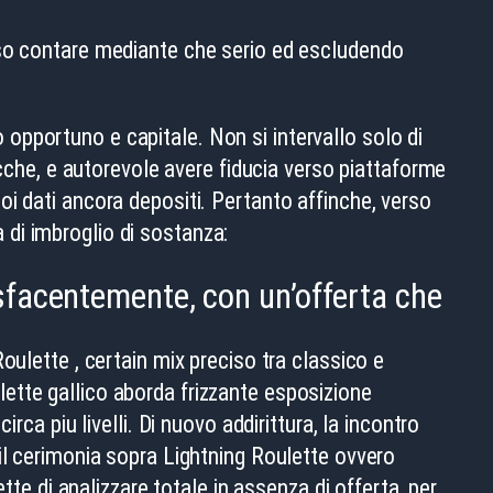
 verso contare mediante che serio ed escludendo
go opportuno e capitale. Non si intervallo solo di
acche, e autorevole avere fiducia verso piattaforme
i dati ancora depositi. Pertanto affinche, verso
a di imbroglio di sostanza:
isfacentemente, con un’offerta che
oulette , certain mix preciso tra classico e
oulette gallico aborda frizzante esposizione
ca piu livelli. Di nuovo addirittura, la incontro
ti il cerimonia sopra Lightning Roulette ovvero
 di analizzare totale in assenza di offerta, per