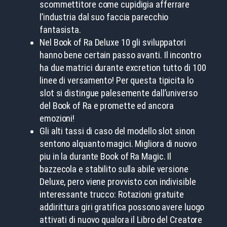
scommettitore come cupidigia afferrare
l’industria dal suo faccia parecchio
fantasista.
Nel Book of Ra Deluxe 10 gli sviluppatori
hanno bene certain passo avanti. Il incontro
ha due matrici durante excretion tutto di 100
linee di versamento! Per questa tipicita lo
slot si distingue palesemente dall’universo
del Book of Ra e promette ed ancora
emozioni!
Gli alti tassi di caso del modello slot sinon
sentono alquanto magici. Migliora di nuovo
piu in la durante Book of Ra Magic. Il
bazzecola e stabilito sulla abile versione
Deluxe, pero viene provvisto con indivisible
interessante trucco: Rotazioni gratuite
addirittura giri gratifica possono avere luogo
attivati di nuovo qualora il Libro del Creatore