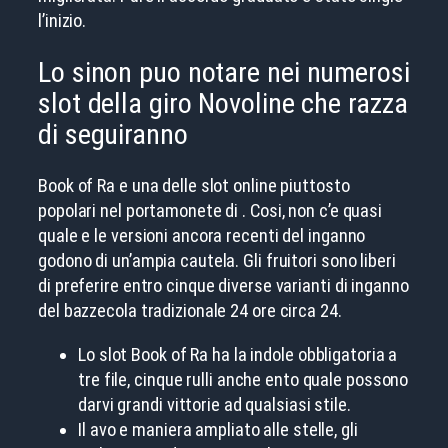
l’inizio.
Lo sinon puo notare nei numerosi
slot della giro Novoline che razza
di seguiranno
Book of Ra e una delle slot online piuttosto
popolari nel portamonete di . Cosi, non c’e quasi
quale e le versioni ancora recenti del inganno
godono di un’ampia cautela. Gli fruitori sono liberi
di preferire entro cinque diverse varianti di inganno
del bazzecola tradizionale 24 ore circa 24.
Lo slot Book of Ra ha la indole obbligatoria a
tre file, cinque rulli anche ento quale possono
darvi grandi vittorie ad qualsiasi stile.
Il avo e maniera ampliato alle stelle, gli