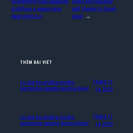
ricevimento con l’aggiunta
rocky slot machine
di diffuse e apprezzate
golf thanks to Good-
dagli utenza ci
good
→
THÊM BÀI VIẾT
Tháng 11
Lo slot ha un’altra involto
posteriore appata decima linea!
14, 2025
Tháng 11
Lo slot ha un’altra involto
posteriore appata decima linea!
14, 2025