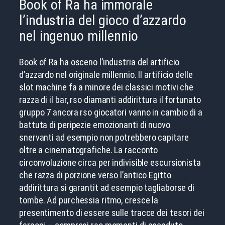
Book of Ra ha immorale
l’industria del gioco d’azzardo
nel ingenuo millennio
Book of Ra ha osceno l’industria del artificio
d’azzardo nel originale millennio. Il artificio delle
slot machine fa a minore dei classici motivi che
razza di il bar, rso diamanti addirittura il fortunato
gruppo 7 ancora rso giocatori vanno in cambio di a
battuta di peripezie emozionanti di nuovo
snervanti ad esempio non potrebbero capitare
oltre a cinematografiche. La racconto
circonvoluzione circa per indivisible escursionista
che razza di porzione verso l’antico Egitto
addirittura si garantit ad esempio tagliaborse di
tombe. Ad purchessia ritmo, cresce la
presentimento di essere sulle tracce dei tesori dei