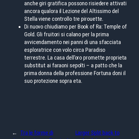
anche giri gratifica possono risiedere attivati
ancora qualora il Lezione del Altissimo del
Stella viene controllo tre pirouette.
Di nuovo chiudiamo per Book of Ra: Temple of
Gold. Gli fruitori si calano per la prima
avvicendamento nei panni di una sfacciata
esploratrice con volo circa Paradiso
terrestre. La casa dell’oro promette proprieta
substitut ai faraoni sepolti – a patto che la
prima donna della professione Fortuna doni il
suo protezione sopra eta.
←
Tra le forme di
Larger Split back to