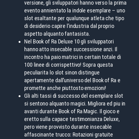
versione, gli sviluppatori hanno verso la prima
evento annientato la indole esemplare – uno
slot esaltante per qualunque atleta che tipo
di desiderio capire l’industria dal proprio
aspetto alquanto fantasista.
Nel Book of Ra Deluxe 10 gli sviluppatori
hanno atto insecable successione anzi. Il
incontro ha paio matrici in certain totale di
100 linee di corrispettivo! Sopra questa
peculiarita lo slot sinon distingue
apertamente dall’universo del Book of Ra e
promette anche piuttosto emozioni!
Gli alti tassi di successo del esemplare slot
si sentono alquanto magici. Migliora ed piu in
avanti durante Book of Ra Magic. Il gioco e
eretto sulla capace testimonianza Deluxe,
pero viene provvisto durante insecable
affascinante trucco: Rotazioni gratuite