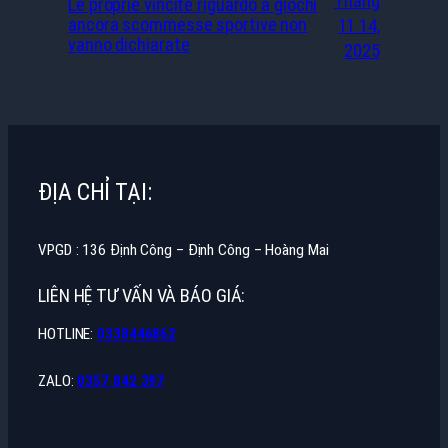
Tháng
Le proprie vincite riguardo a giochi
ancora scommesse sportive non
11 14,
vanno dichiarate
2025
ĐỊA CHỈ TẠI:
VPGD : 136 Định Công – Định Công – Hoàng Mai
LIÊN HỆ TƯ VẤN VÀ BÁO GIÁ:
HOTLINE:
0338446862
ZALO:
0357 842 397