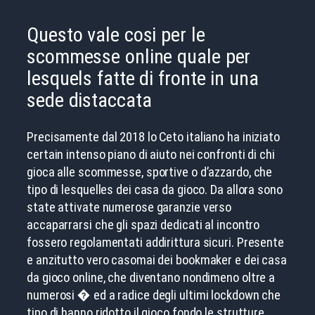
Questo vale cosi per le
scommesse online quale per
lesquels fatte di fronte in una
sede distaccata
Precisamente dal 2018 lo Ceto italiano ha iniziato
certain intenso piano di aiuto nei confronti di chi
gioca alle scommesse, sportive o d’azzardo, che
tipo di lesquelles dei casa da gioco. Da allora sono
state attivate numerose garanzie verso
accaparrarsi che gli spazi dedicati al incontro
fossero regolamentati addirittura sicuri. Presente
e anzitutto vero casomai dei bookmaker e dei casa
da gioco online, che diventano nondimeno oltre a
numerosi � ed a radice degli ultimi lockdown che
tipo di hanno ridotto il gioco fondo le strutture