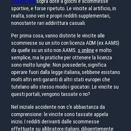
trovare link
sopra dote a giochi e scommesse
sportive, e forse ripetuto. Le vincite al artificio, in
realta, sono veri e propri redditi supplementari,
nonostante rari addirittura casuali.
Per prima cosa, vanno distinte le vincite alle
scommesse su un sito con licenza ADM (ex AAMS)
da quelle su un sito non AAMS.
s online
e molto
semplice, ma le pratiche per ottenere la licenza
sono molto lunghe. Non possederle, significa
operare fuori dalla legge italiana, sebbene esistano
molti altri enti garanti di altri stati europei che
tutelano allo stesso modo i giocatori. Le vincite su
questi portali, vengono tassate o no?
Nel iniziale accidente non c’e abbastanza da
comprensione: le vincite sono tassate appela
inizio. I redditi derivanti dalle scommesse
effettuate su allibratore italiani, diligentemente