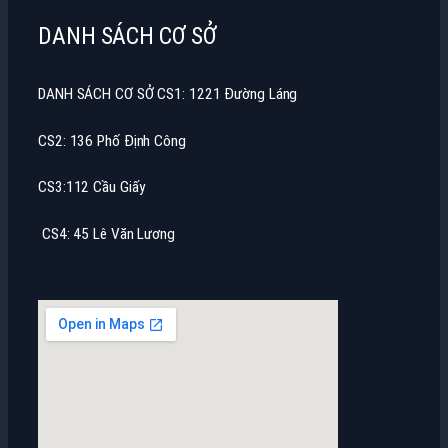
DANH SÁCH CƠ SỞ
DANH SÁCH CƠ SỞ CS1: 1221 Đường Láng
CS2: 136 Phố Định Công
CS3:112 Cầu Giấy
CS4: 45 Lê Văn Lương