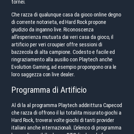
tornei.
Che razza di qualunque casa da gioco online degno
di corrente notorieta, ed Hard Rock propone
giudizio da inganno live. Riconoscenza
all’esperienza mutuata dai veri casa da gioco, il
artificio per veri croupier offre sessioni di
bazzecola di alta campione. Codesto e facile ed
ringraziamento alla ausilio con Playtech anche
Evolution Gaming, ad esempio propongono ora le
loro saggezza con live dealer.
Programma di Artificio
Al di la al programma Playtech addirittura Capecod
che razza di offrono il lui totalita misurato giochi a
Hard Rock, troverai volte giochi di tanti provider
italiani anche internazionali. L’elenco di programma