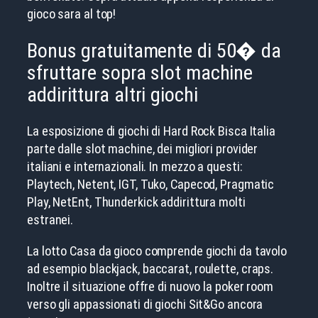
gioco sara al top!
Bonus gratuitamente di 50� da
sfruttare sopra slot machine
addirittura altri giochi
La esposizione di giochi di Hard Rock Bisca Italia
parte dalle slot machine, dei migliori provider
italiani e internazionali. In mezzo a questi:
Playtech, Netent, IGT, Tuko, Capecod, Pragmatic
Play, NetEnt, Thunderkick addirittura molti
estranei.
La lotto Casa da gioco comprende giochi da tavolo
ad esempio blackjack, baccarat, roulette, craps.
Inoltre il situazione offre di nuovo la poker room
verso gli appassionati di giochi Sit&Go ancora