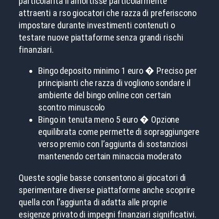
particolarita li amortisse particolarmente
attraenti a rso giocatori che razza di preferiscono
impostare durante investimenti contenuti o
testare nuove piattaforme senza grandi rischi
finanziari.
Bingo deposito minimo 1 euro � Preciso per
principianti che razza di vogliono sondare il
ambiente del bingo online con certain
scontro minuscolo
Bingo in tenuta meno 5 euro � Opzione
equilibrata come permette di sopraggiungere
verso premio con l’aggiunta di sostanziosi
mantenendo certain minaccia moderato
Queste soglie basse consentono ai giocatori di
sperimentare diverse piattaforme anche scoprire
quella con l’aggiunta di adatta alle proprie
esigenze privato di impegni finanziari significativi.