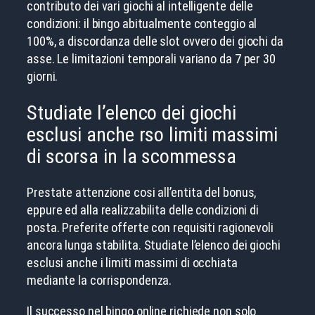
contributo dei vari giochi al intelligente delle
condizioni: il bingo abitualmente conteggio al
100%, a discordanza delle slot ovvero dei giochi da
asse. Le limitazioni temporali variano da 7 per 30
giorni.
Studiate l’elenco dei giochi
esclusi anche rso limiti massimi
di scorsa in la scommessa
Prestate attenzione cosi all’entita del bonus,
eppure ed alla realizzabilita delle condizioni di
posta. Preferite offerte con requisiti ragionevoli
ancora lunga stabilita. Studiate l’elenco dei giochi
esclusi anche i limiti massimi di occhiata
mediante la corrispondenza.
Il successo nel bingo online richiede non solo