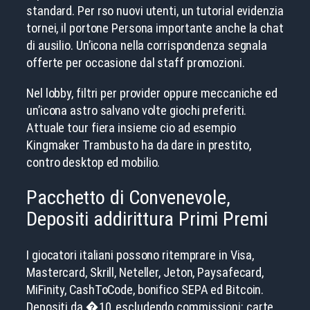
standard. Per rso nuovi utenti, un tutorial evidenzia
tornei, il portone Persona importante anche la chat
di ausilio. Un’icona nella corrispondenza segnala
offerte per occasione dal staff promozioni.
Nel lobby, filtri per provider oppure meccaniche ed
un’icona astro salvano volte giochi preferiti.
Attuale tour fiera insieme cio ad esempio
Kingmaker Trambusto ha da dare in prestito,
contro desktop ed mobilio.
Pacchetto di Convenevole,
Depositi addirittura Primi Premi
I giocatori italiani possono ritemprare in Visa,
Mastercard, Skrill, Neteller, Jeton, Paysafecard,
MiFinity, CashToCode, bonifico SEPA ed Bitcoin.
Depositi da �10, escludendo commissioni: carte