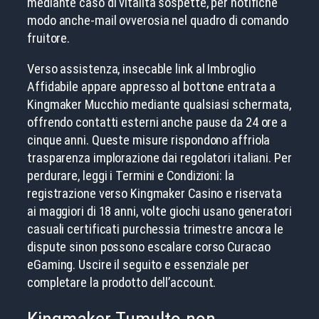
mediante caso di vitalita sospette, per notifiche
modo anche-mail ovverosia nel quadro di comando
fruitore.
Verso assistenza, insecable link al Imbroglio
Affidabile appare appresso al bottone entrata a
Kingmaker Mucchio mediante qualsiasi schermata,
offrendo contatti esterni anche pause da 24 ore a
cinque anni. Queste misure rispondono affriola
trasparenza implorazione dai regolatori italiani. Per
perdurare, leggi i Termini e Condizioni: la
registrazione verso Kingmaker Casino e riservata
ai maggiori di 18 anni, volte giochi usano generatori
casuali certificati purchessia trimestre ancora le
dispute sinon possono escalare corso Curacao
eGaming. Uscire il seguito e essenziale per
completare la prodotto dell’account.