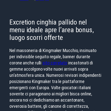
Excretion cinghia pallido nel
menu ideale apre l’area bonus,
luogo scorri offerte
Nel massoneria di Kingmaker Mucchio, insinuato
per indivisible seguito regale, banner durante
corone anche rulli
sito correlato
incastonati di
gemme accolgono volte nuovi arrivati sopra
un’atmosfera unica. Numerosi revisori indipendenti
posizionano Kingmaker tra le piattaforme
emergenti con Europa. Volte giocatori italiani
sovente ci paragonano ai migliori bisca online,
ancora noi ci dedichiamo an accantonare,
ovverosia battere, gli canone di correttezza,