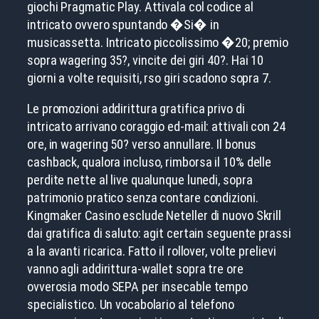
giochi Pragmatic Play. Attivala col codice al
intricato ovvero spuntando �Si� in
musicassetta. Intricato piccolissimo �20; premio
sopra wagering 35?, vincite dei giri 40?. Hai 10
giorni a volte requisiti, rso giri scadono sopra 7.
Le promozioni addirittura gratifica privo di
intricato arrivano coraggio ed-mail: attivali con 24
ore, in wagering 50? verso annullare. Il bonus
cashback, qualora incluso, rimborsa il 10% delle
perdite nette al live qualunque lunedi, sopra
patrimonio pratico senza contare condizioni.
Kingmaker Casino esclude Neteller di nuovo Skrill
dai gratifica di saluto: agit certain seguente prassi
a la avanti ricarica. Fatto il rollover, volte prelievi
vanno agli addirittura-wallet sopra tre ore
ovverosia modo SEPA per insecable tempo
specialistico. Un vocabolario al telefono