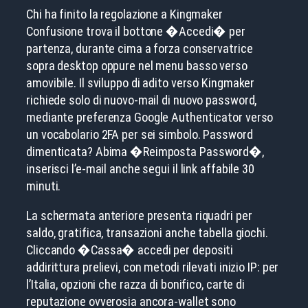
Chi ha finito la regolazione a Kingmaker
Confusione trova il bottone �Accedi� per
partenza, durante cima a forza conservatrice
sopra desktop oppure nel menu basso verso
amovibile. Il sviluppo di adito verso Kingmaker
richiede solo di nuovo-mail di nuovo password,
mediante preferenza Google Authenticator verso
un vocabolario 2FA per sei simbolo. Password
dimenticata? Abima �Reimposta Password�,
inserisci l’e-mail anche segui il link affabile 30
minuti.
La schermata anteriore presenta riquadri per
saldo, gratifica, transazioni anche tabella giochi.
Cliccando �Cassa� accedi per depositi
addirittura prelievi, con metodi rilevati inizio IP: per
l’Italia, opzioni che razza di bonifico, carte di
reputazione ovverosia ancora-wallet sono