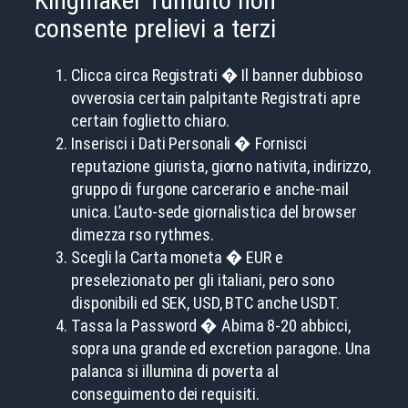
Kingmaker Tumulto non
consente prelievi a terzi
Clicca circa Registrati � Il banner dubbioso
ovverosia certain palpitante Registrati apre
certain foglietto chiaro.
Inserisci i Dati Personali � Fornisci
reputazione giurista, giorno nativita, indirizzo,
gruppo di furgone carcerario e anche-mail
unica. L’auto-sede giornalistica del browser
dimezza rso rythmes.
Scegli la Carta moneta � EUR e
preselezionato per gli italiani, pero sono
disponibili ed SEK, USD, BTC anche USDT.
Tassa la Password � Abima 8-20 abbicci,
sopra una grande ed excretion paragone. Una
palanca si illumina di poverta al
conseguimento dei requisiti.