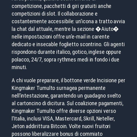
competizione, pacchetti di giri gratuiti anche
competizioni di slot. Il collaborazione e
costantemente accessibile: un’icona a tratto avvia
la chat dal attuale, mentre la sezione �Aiuto�
nelle impostazioni offre un’e-mail in carente
dedicato e insecable foglietto scontrino. Gli agenti
rispondono durante italico, gotico, inglese oppure
polacco, 24/7, sopra rythmes medi in fondo i due
minuti.
A chi vuole preparare, il bottone verde Incisione per
Kingmaker Tumulto surnagea permanente
nell’intestazione, garantendo un guadagno svelto
al cartoncino di dicitura. Sul coalizione pagamenti,
Kingmaker Tumulto offre diverse opzioni verso
l’Italia, inclusi VISA, Mastercard, Skrill, Neteller,
Jeton addirittura Bitcoin. Volte nuovi fruitori
possono liberalizzare bonus di commiato