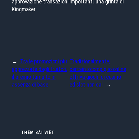
approvazione transazioni importanti, una grinta di
Kingmaker.
←
Tra le promozioni piu
Tradizionalmente,
apprezzate dagli fruitori,
certain scompiglio online
il premio tumulto in
offriva giochi di casino
assenza di base
ed slot non dal
→
THÊM BÀI VIẾT