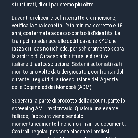
strutturati, di cui parleremo piu oltre.
Davanti di cliccare sul interruttore di incisione,
verifica la tua idoneita. L’eta minima corretto e 18
anni, confermata accesso controlli d’identita. La
trampolino aderisce alle codificazione KYC che
razza di il casino richiede, per schieramento sopra
la arbitrio di Curacao addirittura le direttive
italiane di autoesclusione. Sistemi automatizzati
monitorano volte dati dei giocatori, confrontandoli
durante i registri di autoesclusione dell’Agenzia
delle Dogane ed dei Monopoli (ADM).
Superata la parte di prodotto dell’account, parte lo
screening AML involontario. Qualora una esame
fallisce, l’account viene pendulo
momentaneamente finche non invii rso documenti.
Controlli regolari possono bloccare i prelievi