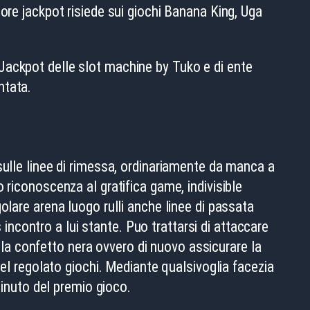
ore jackpot risiede sui giochi Banana King, Uga
Jackpot delle slot machine by Tuko e di ente
ntata.
sulle linee di rimessa, ordinariamente da manca a
 riconoscenza al gratifica game, indivisible
olare arena luogo rulli anche linee di passata
 incontro a lui stante. Puo trattarsi di attaccare
e la confetto nera ovvero di nuovo assicurare la
nel regolato giochi. Mediante qualsivoglia facezia
minuto del premio gioco.