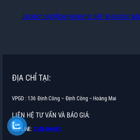
Jackpot significa recipiente del fantaccino addi
ĐỊA CHỈ TẠI:
VPGD : 136 Định Công – Định Công – Hoàng Mai
LIÊN HỆ TƯ VẤN VÀ BÁO GIÁ:
HOTLINE:
0338446862