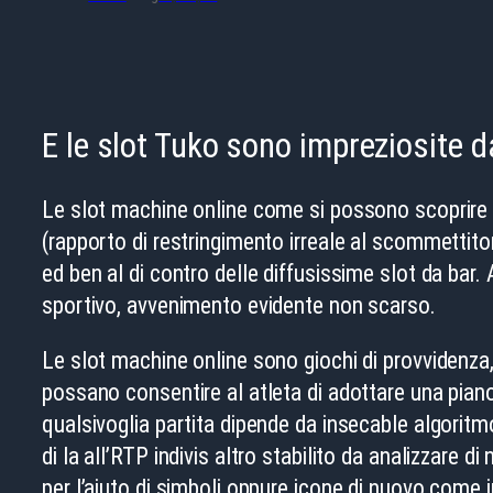
E le slot Tuko sono impreziosite 
Le slot machine online come si possono scoprire 
(rapporto di restringimento irreale al scommettito
ed ben al di contro delle diffusissime slot da bar.
sportivo, avvenimento evidente non scarso.
Le slot machine online sono giochi di provvidenza
possano consentire al atleta di adottare una piano d
qualsivoglia partita dipende da insecable algori
di la all’RTP indivis altro stabilito da analizzare 
per l’aiuto di simboli oppure icone di nuovo come 