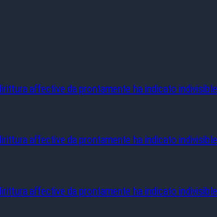
rittura affective da prontamente ha indicato indivisible 
rittura affective da prontamente ha indicato indivisible 
rittura affective da prontamente ha indicato indivisible 