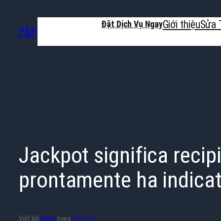
Chuyển
Giới thiệu
Sửa 
đến
Đặt Dịch Vụ Ngay
P&H
phần
nội
dung
Jackpot significa recip
prontamente ha indicato 
Viết bởi
admin
trong
Điện Lạnh