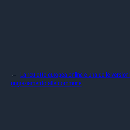
←
La roulette europea online e una delle versioni
ringraziamento alle commune